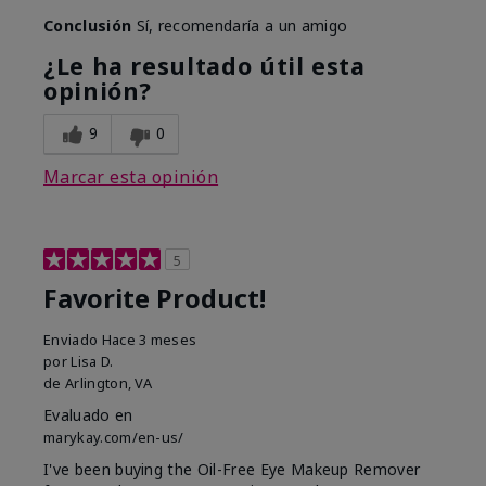
Conclusión
Sí, recomendaría a un amigo
¿Le ha resultado útil esta
opinión?
9
0
Marcar esta opinión
5
Favorite Product!
Enviado
Hace 3 meses
por
Lisa D.
de
Arlington, VA
Evaluado en
marykay.com/en-us/
I've been buying the Oil-Free Eye Makeup Remover