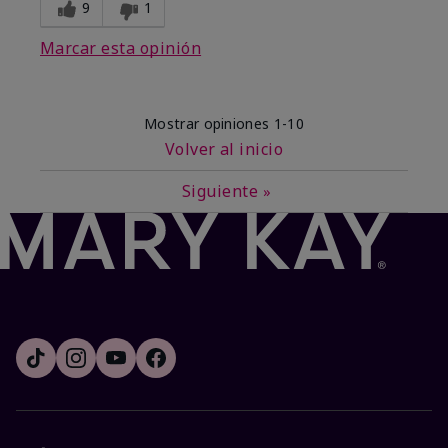
9
1
Marcar esta opinión
Mostrar opiniones
1-10
Volver al inicio
Siguiente
»