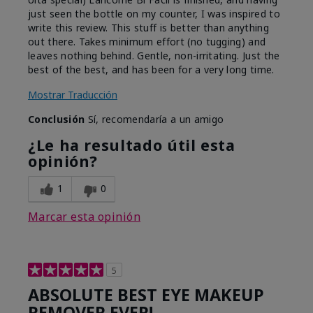
just seen the bottle on my counter, I was inspired to
write this review. This stuff is better than anything
out there. Takes minimum effort (no tugging) and
leaves nothing behind. Gentle, non-irritating. Just the
best of the best, and has been for a very long time.
Mostrar Traducción
Conclusión
Sí, recomendaría a un amigo
¿Le ha resultado útil esta
opinión?
1
0
Marcar esta opinión
5
ABSOLUTE BEST EYE MAKEUP
REMOVER EVER!