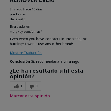
Enviado
Hace 16 días
por
Lajuan
de
Jewett
Evaluado en
marykay.com/en-us/
Even when you have contacts in. No sting, or
burning!! I won't use any other brand!!
Mostrar Traducción
Conclusión
Sí, recomendaría a un amigo
¿Le ha resultado útil esta
opinión?
1
0
Marcar esta opinión