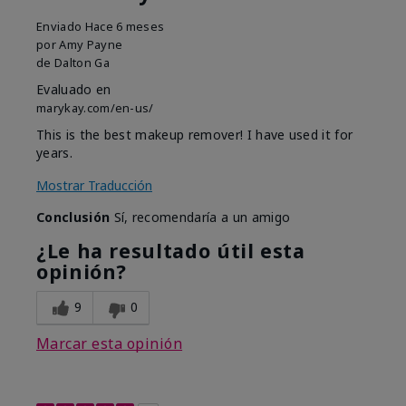
Enviado
Hace 6 meses
por
Amy Payne
de
Dalton Ga
Evaluado en
marykay.com/en-us/
This is the best makeup remover! I have used it for
years.
Mostrar Traducción
Conclusión
Sí, recomendaría a un amigo
¿Le ha resultado útil esta
opinión?
9
0
Marcar esta opinión