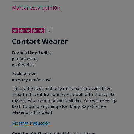
Marcar esta opinión
5
Contact Wearer
Enviado
Hace 14 días
por
Amber Joy
de
Glendale
Evaluado en
marykay.com/en-us/
This is the best and only makeup remover I have
tried that is oil-free and works well with those, like
myself, who wear contacts all day. You will never go
back to using anything else. Mary Kay Oil-Free
Makeup is the best!
Mostrar Traducción
Conclusión
Sí, recomendaría a un amigo