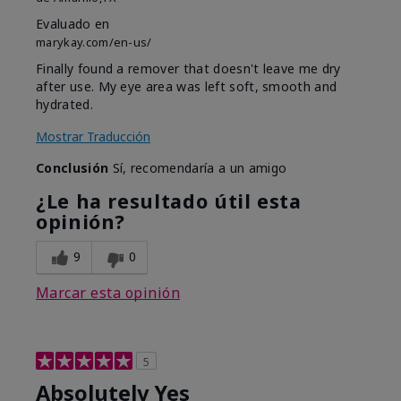
Evaluado en
marykay.com/en-us/
Finally found a remover that doesn't leave me dry
after use. My eye area was left soft, smooth and
hydrated.
Mostrar Traducción
Conclusión
Sí, recomendaría a un amigo
¿Le ha resultado útil esta
opinión?
9
0
Marcar esta opinión
5
Absolutely Yes