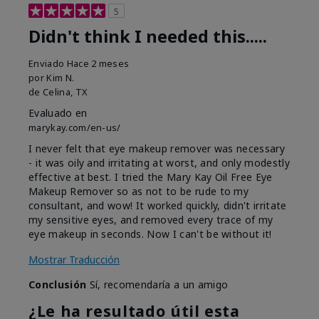
5
Didn't think I needed this.....
Enviado
Hace 2 meses
por
Kim N.
de
Celina, TX
Evaluado en
marykay.com/en-us/
I never felt that eye makeup remover was necessary
- it was oily and irritating at worst, and only modestly
effective at best. I tried the Mary Kay Oil Free Eye
Makeup Remover so as not to be rude to my
consultant, and wow! It worked quickly, didn't irritate
my sensitive eyes, and removed every trace of my
eye makeup in seconds. Now I can't be without it!
Mostrar Traducción
Conclusión
Sí, recomendaría a un amigo
¿Le ha resultado útil esta