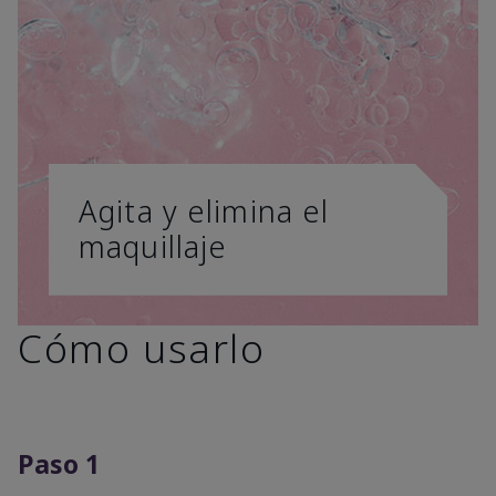
Agita y elimina el
maquillaje
Cómo usarlo
Paso 1