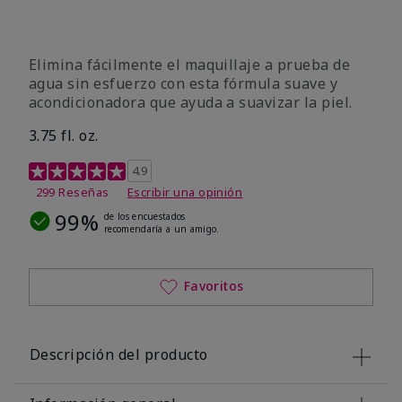
Elimina fácilmente el maquillaje a prueba de
agua sin esfuerzo con esta fórmula suave y
acondicionadora que ayuda a suavizar la piel.
3.75 fl. oz.
Calificación de clientes de 4,8 de 5
4.9
299 Reseñas
Escribir una opinión
99%
de los encuestados
recomendaría a un amigo.
Favoritos
Descripción del producto