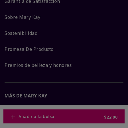
Garantía de Satisfacción
Sobre Mary Kay
Sostenibilidad
Promesa De Producto
Premios de belleza y honores
MÁS DE MARY KAY
Carreras Corporativas
Añadir a la bolsa
$22.00
Mary Kay Global