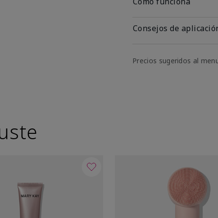
Cómo funciona
Consejos de aplicació
Precios sugeridos al men
uste