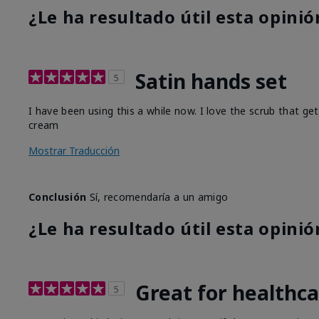
¿Le ha resultado útil esta opinió
Satin hands set
5
I have been using this a while now. I love the scrub that ge
cream
Mostrar Traducción
Conclusión
Sí, recomendaría a un amigo
¿Le ha resultado útil esta opinió
Great for healthc
5