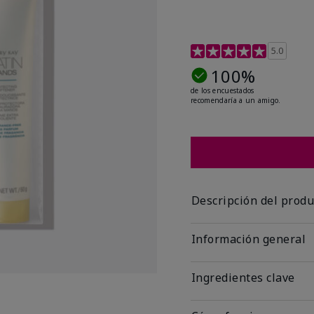
Calificación de clientes 
5.0
100%
de los encuestados
recomendaría a un amigo.
Descripción del produ
Información general
Ingredientes clave