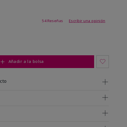
de 4,7 de 5
54 Reseñas
Escribir una opinión
Añadir a la bolsa
cto