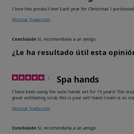
I love this product line! Each year for Christmas I purchase
Mostrar Traducción
Conclusión
Sí, recomendaría a un amigo
¿Le ha resultado útil esta opinió
Spa hands
5
I have been using the satin hands set for 15 years! The res
great exfoliating scrub this is your set! Hand cream is so c
Mostrar Traducción
Conclusión
Sí, recomendaría a un amigo