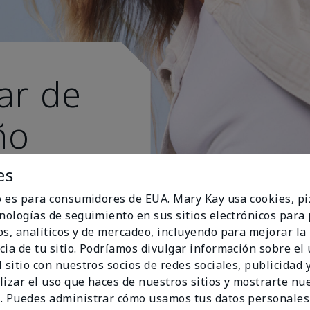
ar de
ño
s esti
es
io es para consumidores de EUA. Mary Kay usa cookies, pi
cnologías de seguimiento en sus sitios electrónicos para
os, analíticos y de mercadeo, incluyendo para mejorar la
cia de tu sitio. Podríamos divulgar información sobre el
 sitio con nuestros socios de redes sociales, publicidad y
lizar el uso que haces de nuestros sitios y mostrarte nu
. Puedes administrar cómo usamos tus datos personales