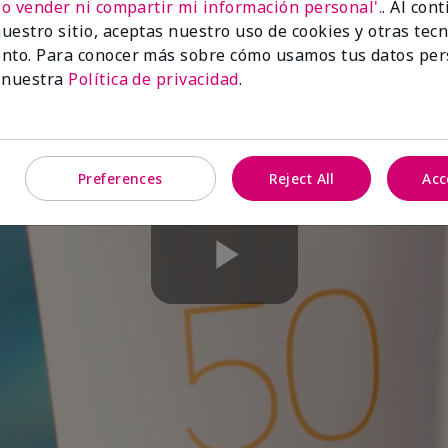
No vender ni compartir mi información personal'.
. Al con
uestro sitio, aceptas nuestro uso de cookies y otras tec
nto. Para conocer más sobre cómo usamos tus datos per
 nuestra
Política de privacidad
.
Preferences
Reject All
Acc
Play
Video