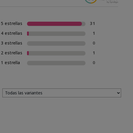
5 estrellas
31
4 estrellas
1
3 estrellas
0
2 estrellas
1
1 estrella
0