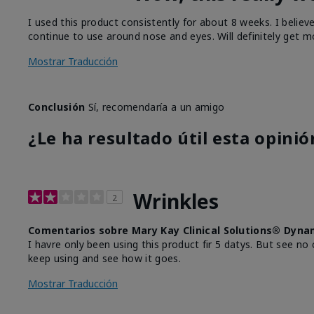
I used this product consistently for about 8 weeks. I believ
continue to use around nose and eyes. Will definitely get m
Mostrar Traducción
Conclusión
Sí, recomendaría a un amigo
¿Le ha resultado útil esta opinió
Wrinkles
2
Comentarios sobre Mary Kay Clinical Solutions® Dyna
I havre only been using this product fir 5 datys. But see no 
keep using and see how it goes.
Mostrar Traducción