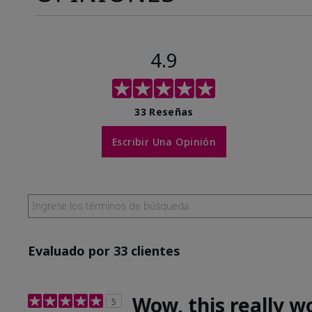
4.9
33 Reseñas
Escribir Una Opinión
Evaluado por 33 clientes
Wow, this really w
5