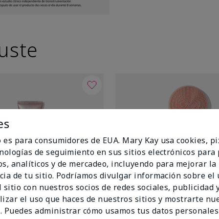
uste
es
io es para consumidores de EUA. Mary Kay usa cookies, pi
cnologías de seguimiento en sus sitios electrónicos para
os, analíticos y de mercadeo, incluyendo para mejorar la
cia de tu sitio. Podríamos divulgar información sobre el
 sitio con nuestros socios de redes sociales, publicidad y
lizar el uso que haces de nuestros sitios y mostrarte nu
. Puedes administrar cómo usamos tus datos personales