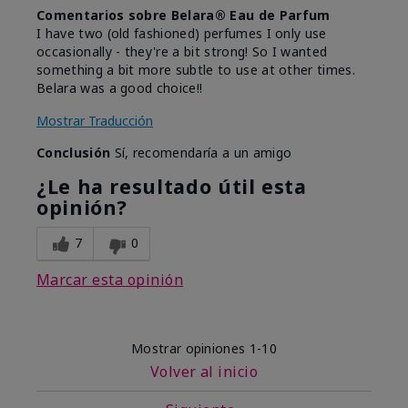
Comentarios sobre Belara® Eau de Parfum
I have two (old fashioned) perfumes I only use
occasionally - they're a bit strong! So I wanted
something a bit more subtle to use at other times.
Belara was a good choice!!
Mostrar Traducción
Conclusión
Sí, recomendaría a un amigo
¿Le ha resultado útil esta
opinión?
7
0
Marcar esta opinión
Mostrar opiniones
1-10
Volver al inicio