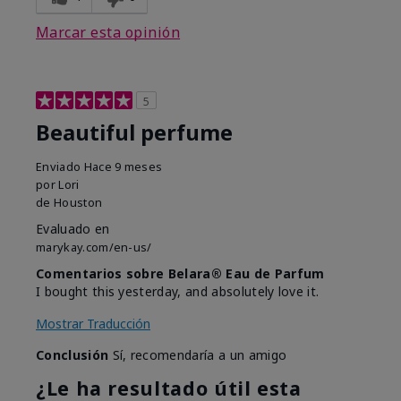
Marcar esta opinión
5
Beautiful perfume
Enviado
Hace 9 meses
por
Lori
de
Houston
Evaluado en
marykay.com/en-us/
Comentarios sobre Belara® Eau de Parfum
I bought this yesterday, and absolutely love it.
Mostrar Traducción
Conclusión
Sí, recomendaría a un amigo
¿Le ha resultado útil esta