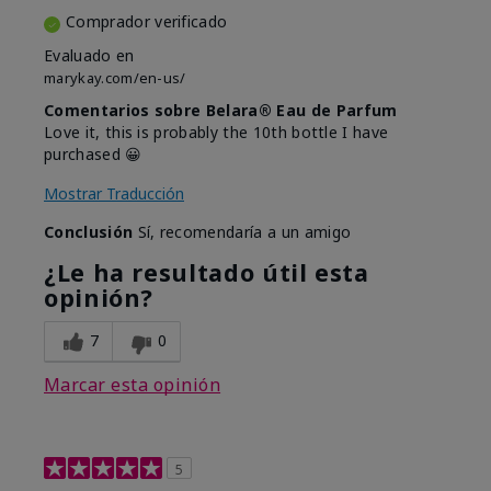
Comprador verificado
Evaluado en
marykay.com/en-us/
Comentarios sobre Belara® Eau de Parfum
Love it, this is probably the 10th bottle I have
purchased 😀
Mostrar Traducción
Conclusión
Sí, recomendaría a un amigo
¿Le ha resultado útil esta
opinión?
7
0
Marcar esta opinión
5