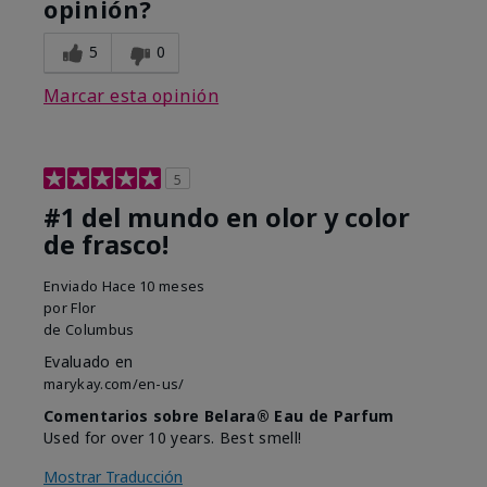
opinión?
5
0
Marcar esta opinión
5
#1 del mundo en olor y color
de frasco!
Enviado
Hace 10 meses
por
Flor
de
Columbus
Evaluado en
marykay.com/en-us/
Comentarios sobre Belara® Eau de Parfum
Used for over 10 years. Best smell!
Mostrar Traducción