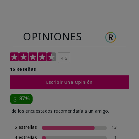
OPINIONES
4.6
16 Reseñas
Escribir Una Opinión
87%
de los encuestados recomendaría a un amigo.
5 estrellas
13
4 estrellas
1