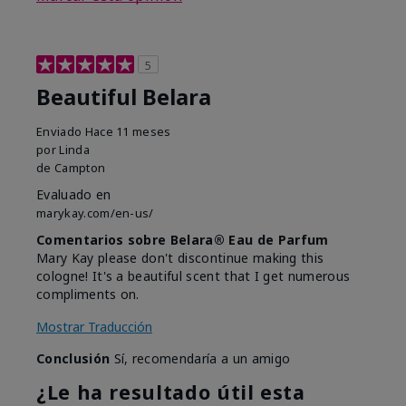
5
Beautiful Belara
Enviado
Hace 11 meses
por
Linda
de
Campton
Evaluado en
marykay.com/en-us/
Comentarios sobre Belara® Eau de Parfum
Mary Kay please don't discontinue making this
cologne! It's a beautiful scent that I get numerous
compliments on.
Mostrar Traducción
Conclusión
Sí, recomendaría a un amigo
¿Le ha resultado útil esta