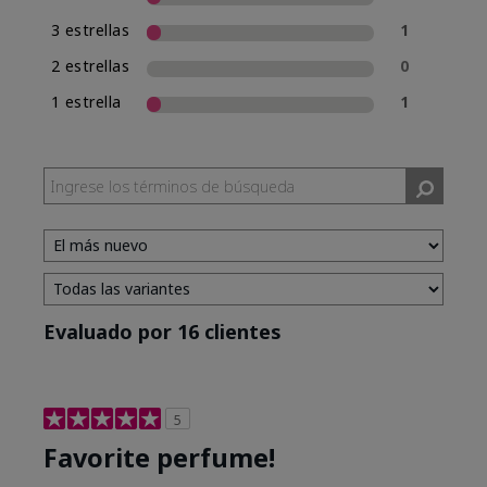
3 estrellas
1
2 estrellas
0
1 estrella
1
Evaluado por 16 clientes
5
Favorite perfume!