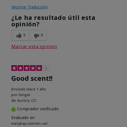
Mostrar Traducción
¿Le ha resultado útil esta
opinión?
5
0
Marcar esta opinión
5
Good scent!!
Enviado
Hace 1 año
por
Ginger
de
Aurora, CO
Comprador verificado
Evaluado en
marykay.com/en-us/