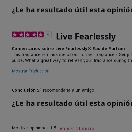
¿Le ha resultado útil esta opinió
Live Fearlessly
5
Comentarios sobre Live Fearlessly® Eau de Parfum
This fragrance reminds me of our former fragrance - Genji. It 
purse. What a great way to refresh your fragrance during th
Mostrar Traducción
Conclusión
Sí, recomendaría a un amigo
¿Le ha resultado útil esta opinió
Mostrar opiniones
1-5
Volver al inicio