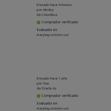
Enviado
Hace 9 meses
por
Akriley
de
Columbus
Comprador verificado
Evaluado en
marykay.com/en-us/
Enviado
Hace 1 año
por
Sue
de
Oracle Az
Comprador verificado
Evaluado en
marykay.com/en-us/