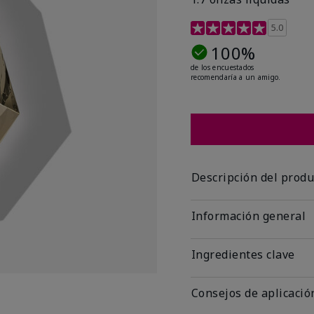
Calificación de clientes 
5.0
100%
de los encuestados
recomendaría a un amigo.
Descripción del produ
Información general
Ingredientes clave
Consejos de aplicació