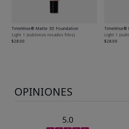
TimeWise® Matte 3D Foundation
TimeWise® 
Light 1​ (subtonos rosados fríos)
Light 1​ (su
$28.00
$28.00
OPINIONES
5.0