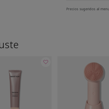
Precios sugeridos al men
uste