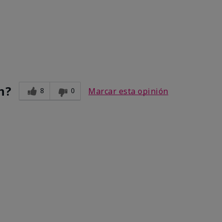
n?
8
0
Marcar esta opinión