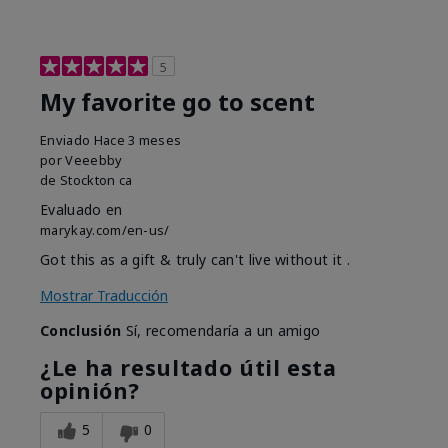
5
My favorite go to scent
Enviado
Hace 3 meses
por
Veeebby
de
Stockton ca
Evaluado en
marykay.com/en-us/
Got this as a gift & truly can't live without it .
Mostrar Traducción
Conclusión
Sí, recomendaría a un amigo
¿Le ha resultado útil esta
opinión?
5
0