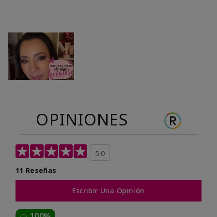
OPINIONES
5.0
11 Reseñas
Escribir Una Opinión
100%