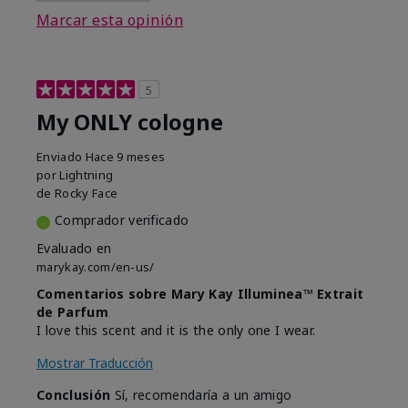
Marcar esta opinión
5
My ONLY cologne
Enviado
Hace 9 meses
por
Lightning
de
Rocky Face
Comprador verificado
Evaluado en
marykay.com/en-us/
Comentarios sobre Mary Kay Illuminea™ Extrait
de Parfum
I love this scent and it is the only one I wear.
Mostrar Traducción
Conclusión
Sí, recomendaría a un amigo