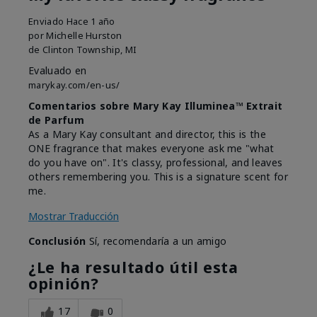
Enviado
Hace 1 año
por
Michelle Hurston
de
Clinton Township, MI
Evaluado en
marykay.com/en-us/
Comentarios sobre Mary Kay Illuminea™ Extrait
de Parfum
As a Mary Kay consultant and director, this is the
ONE fragrance that makes everyone ask me "what
do you have on". It's classy, professional, and leaves
others remembering you. This is a signature scent for
me.
Mostrar Traducción
Conclusión
Sí, recomendaría a un amigo
¿Le ha resultado útil esta
opinión?
17
0