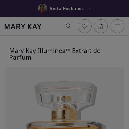
Anita Husbands
Mary Kay Illuminea™ Extrait de
Parfum