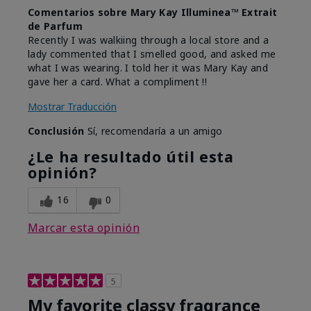
Comentarios sobre Mary Kay Illuminea™ Extrait
de Parfum
Recently I was walkiing through a local store and a
lady commented that I smelled good, and asked me
what I was wearing. I told her it was Mary Kay and
gave her a card. What a compliment !!
Mostrar Traducción
Conclusión
Sí, recomendaría a un amigo
¿Le ha resultado útil esta
opinión?
16
0
Marcar esta opinión
5
My favorite classy fragrance