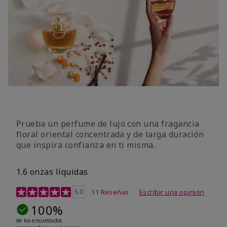
Prueba un perfume de lujo con una fragancia
floral oriental concentrada y de larga duración
que inspira confianza en ti misma.
1.6 onzas líquidas
Calificación de clientes de 4,7 de 5
5.0
11 Reseñas
Escribir una opinión
100%
de los encuestados