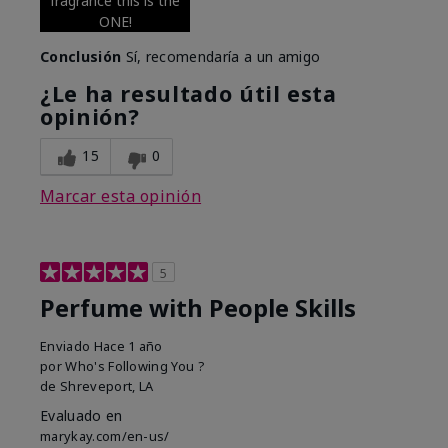
fragrance this is the
ONE!
Conclusión
Sí, recomendaría a un amigo
¿Le ha resultado útil esta
opinión?
15
0
Marcar esta opinión
5
Perfume with People Skills
Enviado
Hace 1 año
por
Who's Following You ?
de
Shreveport, LA
Evaluado en
marykay.com/en-us/