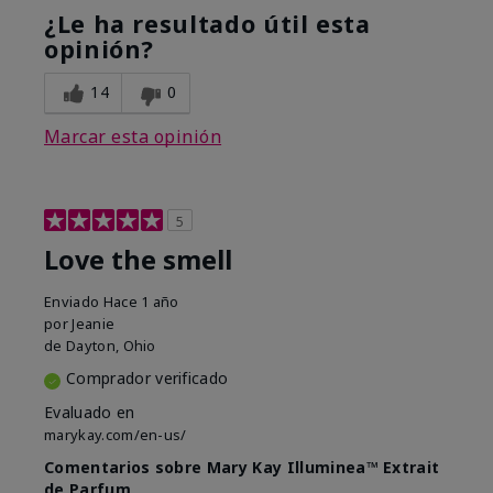
¿Le ha resultado útil esta
opinión?
14
0
Marcar esta opinión
5
Love the smell
Enviado
Hace 1 año
por
Jeanie
de
Dayton, Ohio
Comprador verificado
Evaluado en
marykay.com/en-us/
Comentarios sobre Mary Kay Illuminea™ Extrait
de Parfum