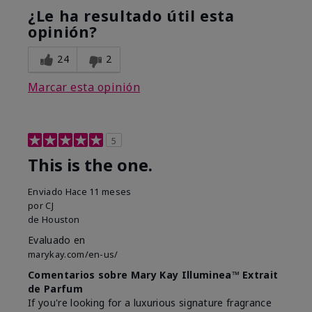
¿Le ha resultado útil esta
opinión?
24
2
Marcar esta opinión
5
This is the one.
Enviado
Hace 11 meses
por
CJ
de
Houston
Evaluado en
marykay.com/en-us/
Comentarios sobre Mary Kay Illuminea™ Extrait
de Parfum
If you're looking for a luxurious signature fragrance