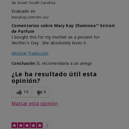
de
Greer South Carolina
Evaluado en
marykay.com/en-us/
Comentarios sobre Mary Kay Illuminea™ Extrait
de Parfum
I bought this for my mother as a present for
Mother's Day . She absolutely loves it .
Mostrar Traducción
Conclusión
Sí, recomendaría a un amigo
¿Le ha resultado útil esta
opinión?
10
6
Marcar esta opinión
5