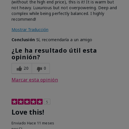
(without the high end price), this is it! It is warm but
not heavy. Luxurious but not overpowering. Deep and
complex while being perfectly balanced. I highly
recommend!
Mostrar Traducción
Conclusión
Sí, recomendaría a un amigo
¿Le ha resultado útil esta
opinión?
20
0
Marcar esta opinión
5
Love this!
Enviado
Hace 11 meses
por
CJ