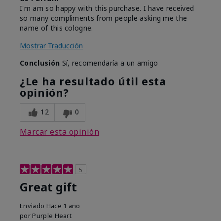
I'm am so happy with this purchase. I have received
so many compliments from people asking me the
name of this cologne.
Mostrar Traducción
Conclusión
Sí, recomendaría a un amigo
¿Le ha resultado útil esta
opinión?
12
0
Marcar esta opinión
5
Great gift
Enviado
Hace 1 año
por
Purple Heart