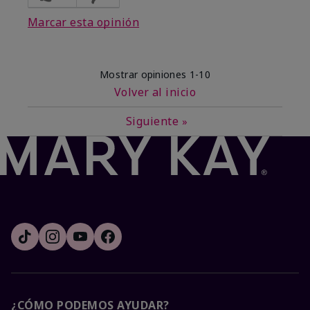
Marcar esta opinión
Mostrar opiniones
1-10
Volver al inicio
Siguiente
»
¿CÓMO PODEMOS AYUDAR?