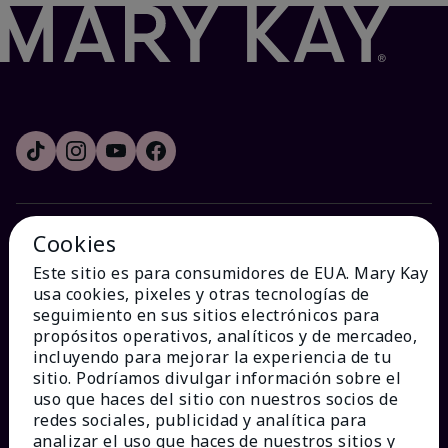
Cookies
¿CÓMO PODEMOS AYUDAR?
Este sitio es para consumidores de EUA. Mary Kay
usa cookies, pixeles y otras tecnologías de
Recibe e-mails
seguimiento en sus sitios electrónicos para
propósitos operativos, analíticos y de mercadeo,
incluyendo para mejorar la experiencia de tu
Ver estado del pedido
sitio. Podríamos divulgar información sobre el
uso que haces del sitio con nuestros socios de
Contáctanos
redes sociales, publicidad y analítica para
analizar el uso que haces de nuestros sitios y