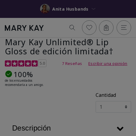
Anita Husbands
Mary Kay Unlimited® Lip
Gloss de edición limitada†
Calificación de clientes de 5 de 5
5.0
7 Reseñas
Escribir una opinión
100%
de los encuestados
recomendaría a un amigo.
Cantidad
Descripción