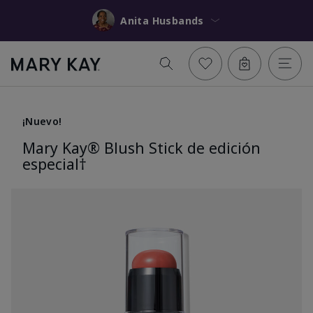
Anita Husbands
¡Nuevo!
Mary Kay® Blush Stick de edición
especial†