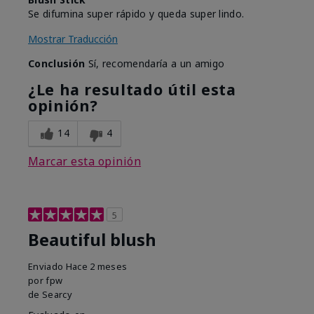
Se difumina super rápido y queda super lindo.
Mostrar Traducción
Conclusión
Sí, recomendaría a un amigo
¿Le ha resultado útil esta
opinión?
14
4
Marcar esta opinión
5
Beautiful blush
Enviado
Hace 2 meses
por
fpw
de
Searcy