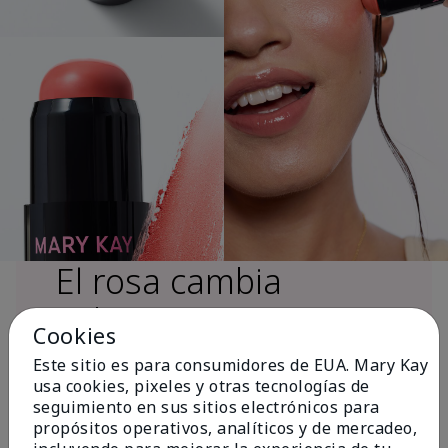
El rosa cambia
vidas®
Cookies
Este sitio es para consumidores de EUA. Mary Kay
usa cookies, pixeles y otras tecnologías de
Más de $18 millones donados a nivel
seguimiento en sus sitios electrónicos para
global desde 2008 para impulsar la
propósitos operativos, analíticos y de mercadeo,