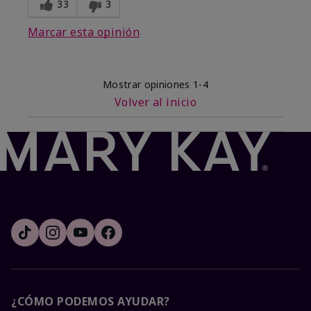
33
3
Marcar esta opinión
Mostrar opiniones
1-4
Volver al inicio
¿CÓMO PODEMOS AYUDAR?