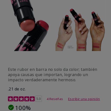
Este rubor en barra no solo da color; también
apoya causas que importan, logrando un
impacto verdaderamente hermoso.
.21 de oz.
Calificación de clientes de 3,1 de 5
5.0
4 Reseñas
Escribir una opinión
100%