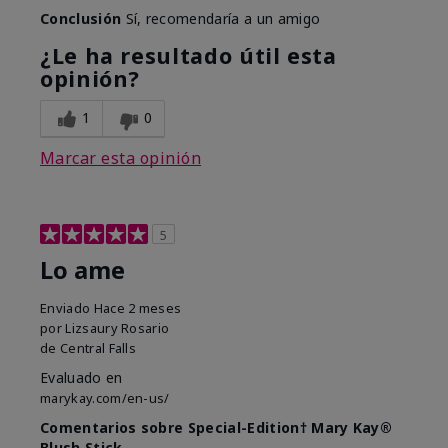
Conclusión
Sí, recomendaría a un amigo
¿Le ha resultado útil esta
opinión?
1
0
Marcar esta opinión
5
Lo ame
Enviado
Hace 2 meses
por
Lizsaury Rosario
de
Central Falls
Evaluado en
marykay.com/en-us/
Comentarios sobre Special-Edition† Mary Kay®
Blush Stick