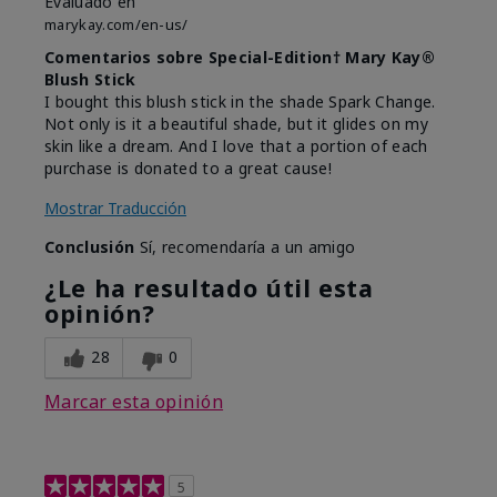
Evaluado en
marykay.com/en-us/
Comentarios sobre Special-Edition† Mary Kay®
Blush Stick
I bought this blush stick in the shade Spark Change.
Not only is it a beautiful shade, but it glides on my
skin like a dream. And I love that a portion of each
purchase is donated to a great cause!
Mostrar Traducción
Conclusión
Sí, recomendaría a un amigo
¿Le ha resultado útil esta
opinión?
28
0
Marcar esta opinión
5