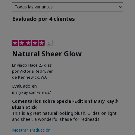
Evaluado por 4 clientes
5
Natural Sheer Glow
Enviado
Hace 25 días
por
Victoria Red4Ever
de
Kennewick, WA
Evaluado en
marykay.com/en-us/
Comentarios sobre Special-Edition† Mary Kay®
Blush Stick
This is a great natural looking blush. Glides on light
and sheer, a wonderful shade for redheads.
Mostrar Traducción