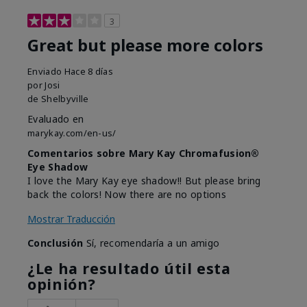
3
Great but please more colors
Enviado
Hace 8 días
por
Josi
de
Shelbyville
Evaluado en
marykay.com/en-us/
Comentarios sobre Mary Kay Chromafusion®
Eye Shadow
I love the Mary Kay eye shadow!! But please bring
back the colors! Now there are no options
Mostrar Traducción
Conclusión
Sí, recomendaría a un amigo
¿Le ha resultado útil esta
opinión?