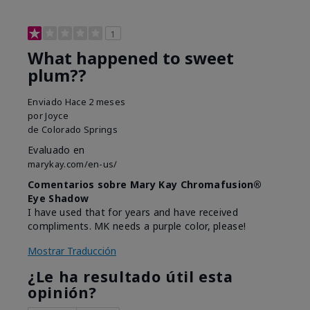
1
What happened to sweet
plum??
Enviado
Hace 2 meses
por
Joyce
de
Colorado Springs
Evaluado en
marykay.com/en-us/
Comentarios sobre Mary Kay Chromafusion®
Eye Shadow
I have used that for years and have received
compliments. MK needs a purple color, please!
Mostrar Traducción
¿Le ha resultado útil esta
opinión?