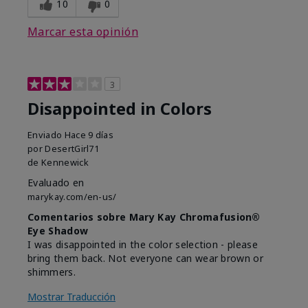
10
0
Marcar esta opinión
3
Disappointed in Colors
Enviado
Hace 9 días
por
DesertGirl71
de
Kennewick
Evaluado en
marykay.com/en-us/
Comentarios sobre Mary Kay Chromafusion®
Eye Shadow
I was disappointed in the color selection - please
bring them back. Not everyone can wear brown or
shimmers.
Mostrar Traducción