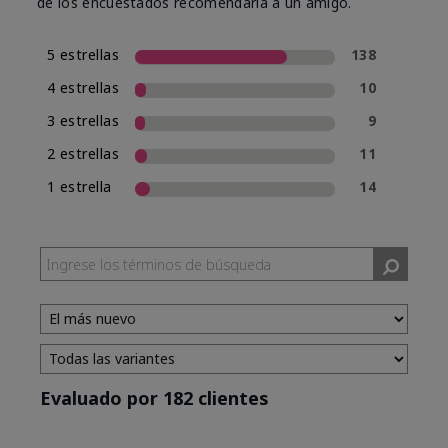
de los encuestados recomendaría a un amigo.
5 estrellas
138
4 estrellas
10
3 estrellas
9
2 estrellas
11
1 estrella
14
Evaluado por 182 clientes