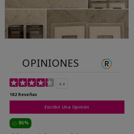
OPINIONES
4.4
182 Reseñas
Escribir Una Opinión
86%