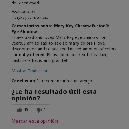
de
Greenwood
Evaluado en
marykay.com/en-us/
Comentarios sobre Mary Kay Chromafusion®
Eye Shadow
I have used and loved Mary Kay eye shadow for
years. I am so sad to see so many colors I love
discontinued and to see the limited amount of colors
currently offered. Please bring back soft heather,
cashmere haze, and granite!
Mostrar Traducción
Conclusión
Sí, recomendaría a un amigo
¿Le ha resultado útil esta
opinión?
49
1
Marcar esta opinión