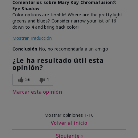
Comentarios sobre Mary Kay Chromafusion®
Eye Shadow
Color options are terrible! Where are the pretty light
greens and blues? Consider narrow your list of 16
down to 4 and bring back color!!
Mostrar Traducción
Conclusión
No, no recomendaría a un amigo
¿Le ha resultado útil esta
opinión?
56
1
Marcar esta opinión
Mostrar opiniones
1-10
Volver al inicio
Siguiente
»