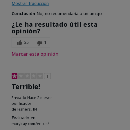
Mostrar Traducción
Conclusión
No, no recomendaría a un amigo
¿Le ha resultado útil esta
opinión?
55
1
Marcar esta opinión
1
Terrible!
Enviado
Hace 2 meses
por
lisaobr
de
Fishers, IN
Evaluado en
marykay.com/en-us/