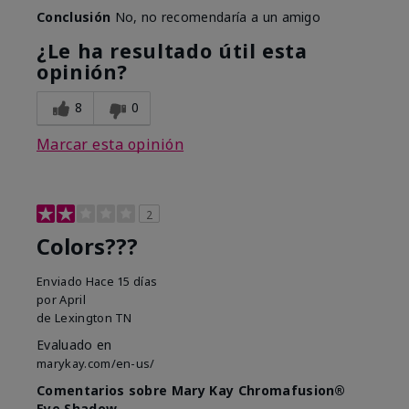
Conclusión
No, no recomendaría a un amigo
¿Le ha resultado útil esta
opinión?
8
0
Marcar esta opinión
2
Colors???
Enviado
Hace 15 días
por
April
de
Lexington TN
Evaluado en
marykay.com/en-us/
Comentarios sobre Mary Kay Chromafusion®
Eye Shadow