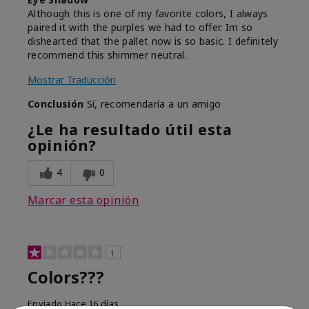
Although this is one of my favorite colors, I always
paired it with the purples we had to offer. Im so
dishearted that the pallet now is so basic. I definitely
recommend this shimmer neutral.
Mostrar Traducción
Conclusión
Sí, recomendaría a un amigo
¿Le ha resultado útil esta
opinión?
4
0
Marcar esta opinión
1
Colors???
Enviado
Hace 16 días