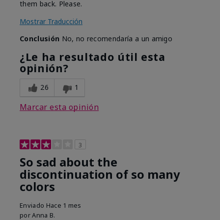
them back. Please.
Mostrar Traducción
Conclusión
No, no recomendaría a un amigo
¿Le ha resultado útil esta
opinión?
26
1
Marcar esta opinión
3
So sad about the
discontinuation of so many
colors
Enviado
Hace 1 mes
por
Anna B.