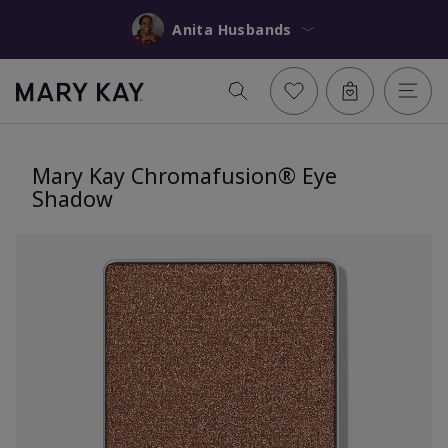
Anita Husbands
Mary Kay Chromafusion® Eye
Shadow