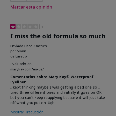
Marcar esta opinión
1
I miss the old formula so much
Enviado
Hace 2 meses
por
Monn
de
Laredo
Evaluado en
marykay.com/en-us/
Comentarios sobre Mary Kay® Waterproof
Eyeliner
I kept thinking maybe I was getting a bad one so I
tried three different ones and initially it goes on OK
but you can't keep reapplying because it will just take
off what you put on. Ugh!
Mostrar Traducción