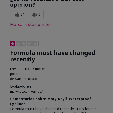
opinión?
31
0
Marcar esta opinión
1
Formula must have changed
recently
Enviado
Hace 6 meses
por
Bea
de
San Francisco
Evaluado en
marykay.com/en-us/
Comentarios sobre Mary Kay® Waterproof
Eyeliner
Formula must have changed recently. It no longer