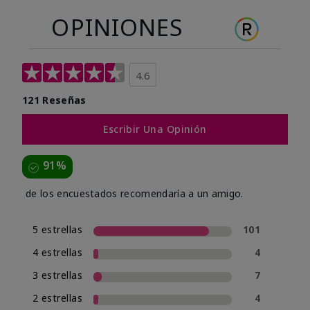
OPINIONES
4.6
121 Reseñas
Escribir Una Opinión
91%
de los encuestados recomendaría a un amigo.
5 estrellas
101
4 estrellas
4
3 estrellas
7
2 estrellas
4