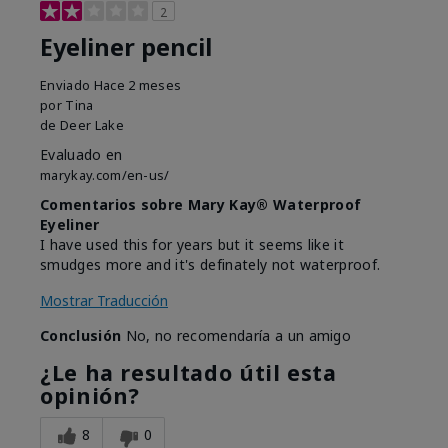
2
Eyeliner pencil
Enviado
Hace 2 meses
por
Tina
de
Deer Lake
Evaluado en
marykay.com/en-us/
Comentarios sobre Mary Kay® Waterproof
Eyeliner
I have used this for years but it seems like it
smudges more and it's definately not waterproof.
Mostrar Traducción
Conclusión
No, no recomendaría a un amigo
¿Le ha resultado útil esta
opinión?
8
0