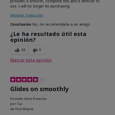
provides a smooth, complete line and is difficult to
use. I will no longer be purchasing.
Mostrar Traducción
Conclusión
No, no recomendaría a un amigo
¿Le ha resultado útil esta
opinión?
26
0
Marcar esta opinión
5
Glides on smoothly
Enviado
Hace 8 meses
por
Tac
de
Fort Wayne