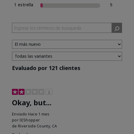
1 estrella
5
Evaluado por 121 clientes
2
Okay, but...
Enviado
Hace 1 mes
por
IEShopper
de
Riverside County, CA