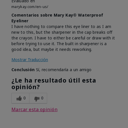
Evaluado en
marykay.com/en-us/
Comentarios sobre Mary Kay® Waterproof
Eyeliner
I have nothing to compare this eye liner to as I am
new to this, but the sharpener in the cap breaks off
the crayon. I have to either be careful or draw with it
before trying to use it. The built in sharpener is a
good idea, but maybe it needs reworking.
Mostrar Traducción
Conclusión
Sí, recomendaría a un amigo
¿Le ha resultado útil esta
opinión?
0
0
Marcar esta opinión