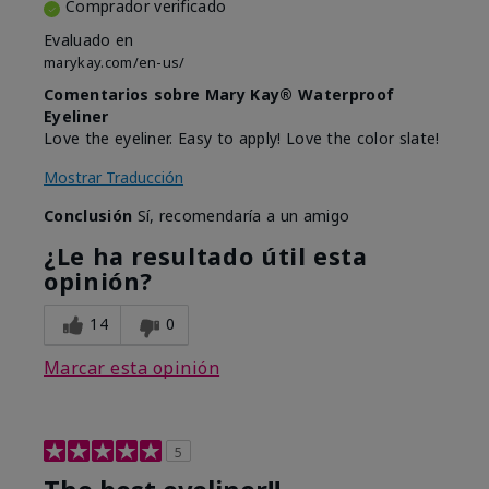
Comprador verificado
Evaluado en
marykay.com/en-us/
Comentarios sobre Mary Kay® Waterproof
Eyeliner
Love the eyeliner. Easy to apply! Love the color slate!
Mostrar Traducción
Conclusión
Sí, recomendaría a un amigo
¿Le ha resultado útil esta
opinión?
14
0
Marcar esta opinión
5