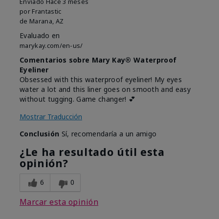
Enviado
Hace 3 meses
por
Frantastic
de
Marana, AZ
Evaluado en
marykay.com/en-us/
Comentarios sobre Mary Kay® Waterproof
Eyeliner
Obsessed with this waterproof eyeliner! My eyes
water a lot and this liner goes on smooth and easy
without tugging. Game changer! 💕
Mostrar Traducción
Conclusión
Sí, recomendaría a un amigo
¿Le ha resultado útil esta
opinión?
6
0
Marcar esta opinión