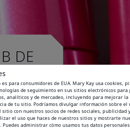
UB DE
es
io es para consumidores de EUA. Mary Kay usa cookies, pi
cnologías de seguimiento en sus sitios electrónicos para
os, analíticos y de mercadeo, incluyendo para mejorar la
cia de tu sitio. Podríamos divulgar información sobre el
 sitio con nuestros socios de redes sociales, publicidad y
lizar el uso que haces de nuestros sitios y mostrarte nu
. Puedes administrar cómo usamos tus datos personales