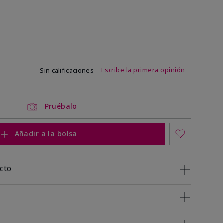
de 3,4 de 5
Escribe la primera opinión
Sin calificaciones
Pruébalo
Añadir a la bolsa
cto