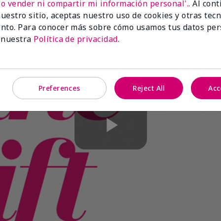
No vender ni compartir mi información personal'.
. Al con
uestro sitio, aceptas nuestro uso de cookies y otras tec
nto. Para conocer más sobre cómo usamos tus datos per
 nuestra
Política de privacidad
.
Preferences
Reject All
Acc
Play
Video