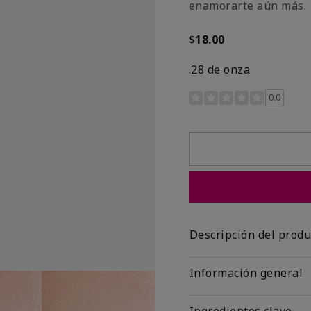
enamorarte aún más.
$18.00
.28 de onza
Calificación de clientes 
0.0
Descripción del produ
Información general
Ingredientes clave