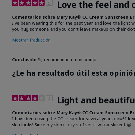
Love the feel and 
5
Comentarios sobre Mary Kay® CC Cream Sunscreen Br
I've been wearing this for the past year and love the light 
you hug someone and you don't leave makeup on their clot
Mostrar Traducción
Conclusión
Sí, recomendaría a un amigo
¿Le ha resultado útil esta opinió
Light and beautifu
4
Comentarios sobre Mary Kay® CC Cream Sunscreen Br
I have been using the CC cream for several years now! I lov
skin looks! Since my skin is oily so I set it w translucent 😍