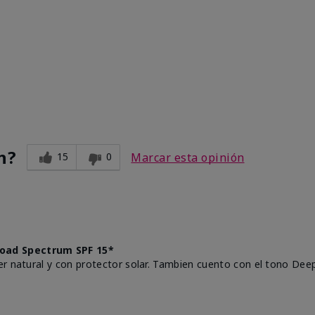
n?
15
0
Marcar esta opinión
oad Spectrum SPF 15*
r natural y con protector solar. Tambien cuento con el tono Deep