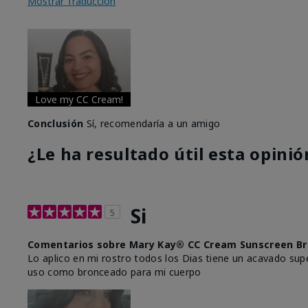
Mostrar Traducción
Love my CC Cream!
Conclusión
Sí, recomendaría a un amigo
¿Le ha resultado útil esta opinió
Si
5
Comentarios sobre Mary Kay® CC Cream Sunscreen Br
Lo aplico en mi rostro todos los Dias tiene un acavado supe
uso como bronceado para mi cuerpo