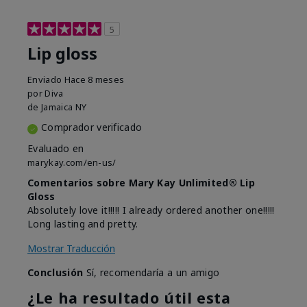
5
Lip gloss
Enviado
Hace 8 meses
por
Diva
de
Jamaica NY
Comprador verificado
Evaluado en
marykay.com/en-us/
Comentarios sobre Mary Kay Unlimited® Lip
Gloss
Absolutely love it!!!!! I already ordered another one!!!!!
Long lasting and pretty.
Mostrar Traducción
Conclusión
Sí, recomendaría a un amigo
¿Le ha resultado útil esta