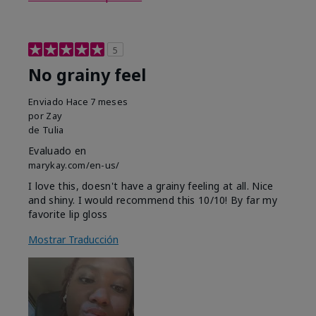
5
No grainy feel
Enviado
Hace 7 meses
por
Zay
de
Tulia
Evaluado en
marykay.com/en-us/
I love this, doesn't have a grainy feeling at all. Nice
and shiny. I would recommend this 10/10! By far my
favorite lip gloss
Mostrar Traducción