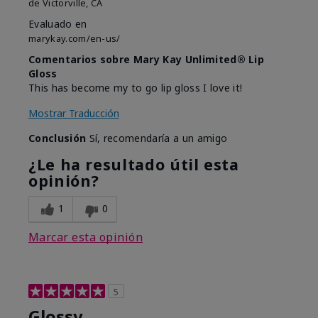
de
Victorville, CA
Evaluado en
marykay.com/en-us/
Comentarios sobre Mary Kay Unlimited® Lip
Gloss
This has become my to go lip gloss I love it!
Mostrar Traducción
Conclusión
Sí, recomendaría a un amigo
¿Le ha resultado útil esta
opinión?
1
0
Marcar esta opinión
5
Glossy