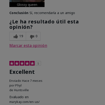
Glossy queen
Conclusión
Sí, recomendaría a un amigo
¿Le ha resultado útil esta
opinión?
19
0
Marcar esta opinión
5
Excellent
Enviado
Hace 7 meses
por
Phyl
de
Huntsville
Evaluado en
marykay.com/en-us/