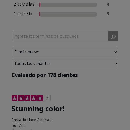
2 estrellas
4
1 estrella
3
Evaluado por 178 clientes
5
Stunning color!
Enviado
Hace 2 meses
por
Zia