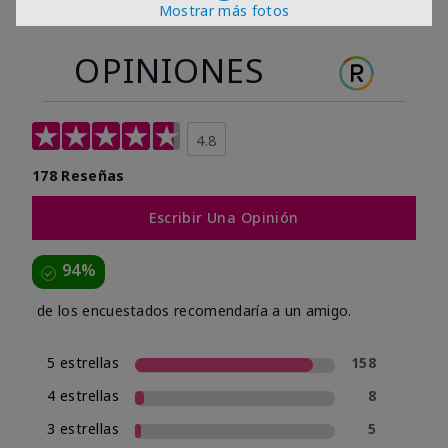
Mostrar más fotos
OPINIONES
4.8
178 Reseñas
Escribir Una Opinión
94%
de los encuestados recomendaría a un amigo.
5 estrellas
158
4 estrellas
8
3 estrellas
5