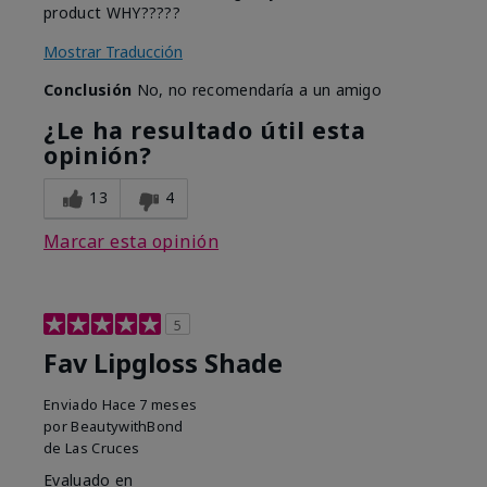
product WHY?????
Mostrar Traducción
Conclusión
No, no recomendaría a un amigo
¿Le ha resultado útil esta
opinión?
13
4
Marcar esta opinión
5
Fav Lipgloss Shade
Enviado
Hace 7 meses
por
BeautywithBond
de
Las Cruces
Evaluado en