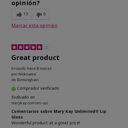
opinión?
15
0
Marcar esta opinión
5
Great product
Enviado
Hace 8 meses
por
Nickname
de
Birmingham
Comprador verificado
Evaluado en
marykay.com/en-us/
Comentarios sobre Mary Kay Unlimited® Lip
Gloss
Wonderful product at a great price!