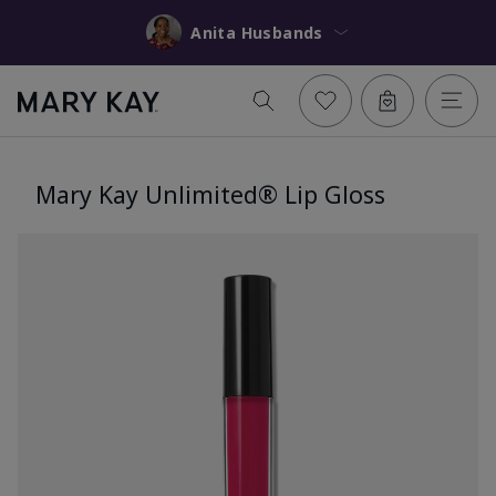
Anita Husbands
Mary Kay Unlimited® Lip Gloss