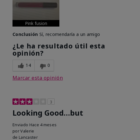
Pink fusion
Conclusión
Sí, recomendaría a un amigo
¿Le ha resultado útil esta
opinión?
14
0
Marcar esta opinión
3
Looking Good…but
Enviado
Hace 4 meses
por
Valerie
de
Lancaster