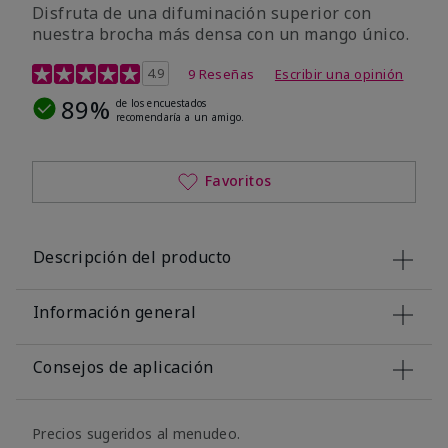
Disfruta de una difuminación superior con
nuestra brocha más densa con un mango único.
Calificación de clientes de 4,4 de 5
4.9
9 Reseñas
Escribir una opinión
89%
de los encuestados
recomendaría a un amigo.
Favoritos
Descripción del producto
Información general
Consejos de aplicación
Precios sugeridos al menudeo.