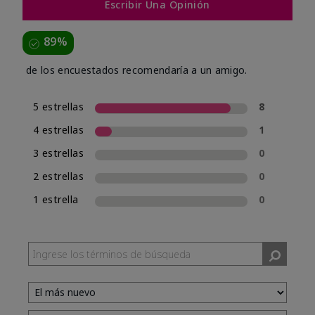
Escribir Una Opinión
89%
de los encuestados recomendaría a un amigo.
5 estrellas
8
4 estrellas
1
3 estrellas
0
2 estrellas
0
1 estrella
0