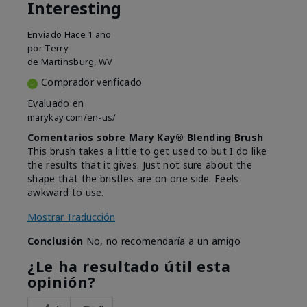
Interesting
Enviado
Hace 1 año
por
Terry
de
Martinsburg, WV
Comprador verificado
Evaluado en
marykay.com/en-us/
Comentarios sobre Mary Kay® Blending Brush
This brush takes a little to get used to but I do like
the results that it gives. Just not sure about the
shape that the bristles are on one side. Feels
awkward to use.
Mostrar Traducción
Conclusión
No, no recomendaría a un amigo
¿Le ha resultado útil esta
opinión?