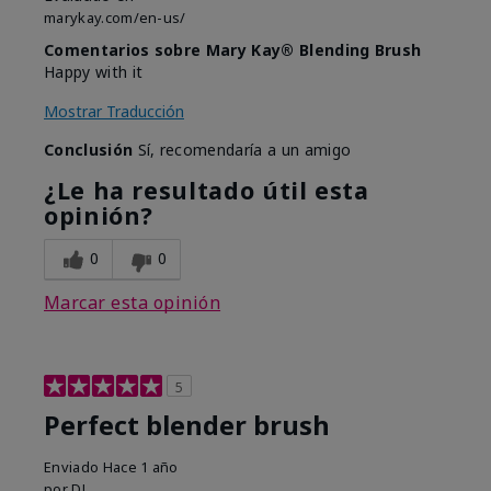
marykay.com/en-us/
Comentarios sobre Mary Kay® Blending Brush
Happy with it
Mostrar Traducción
Conclusión
Sí, recomendaría a un amigo
¿Le ha resultado útil esta
opinión?
0
0
Marcar esta opinión
5
Perfect blender brush
Enviado
Hace 1 año
por
DL