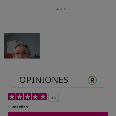
OPINIONES
4.9
9 Reseñas