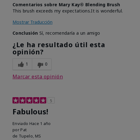
Comentarios sobre Mary Kay® Blending Brush
This brush exceeds my expectations.It is wonderful.
Mostrar Traducción
Conclusión
Sí, recomendaría a un amigo
¿Le ha resultado útil esta
opinión?
1
0
Marcar esta opinión
5
Fabulous!
Enviado
Hace 1 año
por
Pat
de
Tupelo, MS