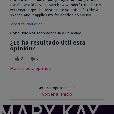
I wish I would have known how wonderful this brush
was years ago! The bristles are so soft it felt like a
sponge and it applies my foundation so evenly!
Mostrar Traducción
Conclusión
Sí, recomendaría a un amigo
¿Le ha resultado útil esta
opinión?
3
0
Marcar esta opinión
Mostrar opiniones
1-9
Volver al inicio