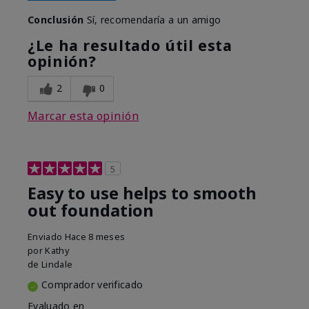
Conclusión
Sí, recomendaría a un amigo
¿Le ha resultado útil esta
opinión?
2
0
Marcar esta opinión
5
Easy to use helps to smooth
out foundation
Enviado
Hace 8 meses
por
Kathy
de
Lindale
Comprador verificado
Evaluado en