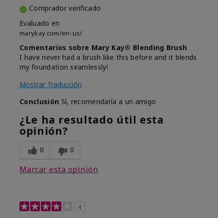
Comprador verificado
Evaluado en
marykay.com/en-us/
Comentarios sobre Mary Kay® Blending Brush
I have never had a brush like this before and it blends
my foundation seamlessly!
Mostrar Traducción
Conclusión
Sí, recomendaría a un amigo
¿Le ha resultado útil esta
opinión?
0
0
Marcar esta opinión
4