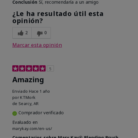
Conclusión
Sí, recomendaría a un amigo
¿Le ha resultado útil esta
opinión?
2
0
Marcar esta opinión
5
Amazing
Enviado
Hace 1 año
por
KTMork
de
Searcy, AR
Comprador verificado
Evaluado en
marykay.com/en-us/
Comentarios sobre Mary Kay® Blending Brush