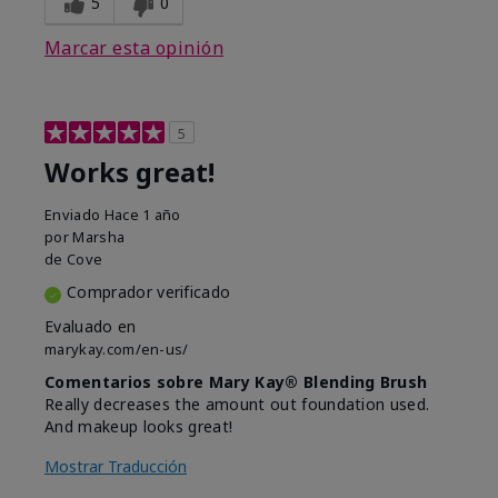
5
0
Marcar esta opinión
5
Works great!
Enviado
Hace 1 año
por
Marsha
de
Cove
Comprador verificado
Evaluado en
marykay.com/en-us/
Comentarios sobre Mary Kay® Blending Brush
Really decreases the amount out foundation used.
And makeup looks great!
Mostrar Traducción