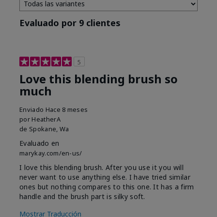
Evaluado por 9 clientes
5
Love this blending brush so
much
Enviado
Hace 8 meses
por
HeatherA
de
Spokane, Wa
Evaluado en
marykay.com/en-us/
I love this blending brush. After you use it you will
never want to use anything else. I have tried similar
ones but nothing compares to this one. It has a firm
handle and the brush part is silky soft.
Mostrar Traducción