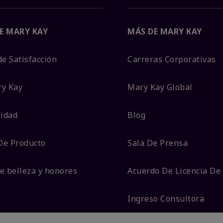
E MARY KAY
MÁS DE MARY KAY
de Satisfacción
Carreras Corporativas
ry Kay
Mary Kay Global
lidad
Blog
De Producto
Sala De Prensa
e belleza y honores
Acuerdo De Licencia De
Ingreso Consultora