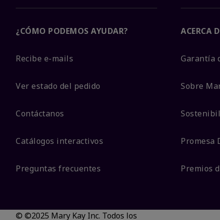
¿CÓMO PODEMOS AYUDAR?
ACERCA D
Recibe e-mails
Garantía 
Ver estado del pedido
Sobre Ma
Contáctanos
Sostenibi
Catálogos interactivos
Promesa 
Preguntas frecuentes
Premios d
© ©2025 Mary Kay Inc. Todos los