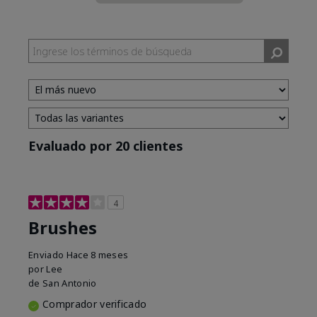
Evaluado por 20 clientes
4
Brushes
Enviado
Hace 8 meses
por
Lee
de
San Antonio
Comprador verificado