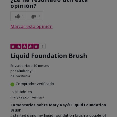
opinión?
3
0
Marcar esta opinión
5
Liquid Foundation Brush
Enviado
Hace 10 meses
por
Kimberly C.
de
Gastonia
Comprador verificado
Evaluado en
marykay.com/en-us/
Comentarios sobre Mary Kay® Liquid Foundation
Brush
I started using my liquid foundation brush a couple of