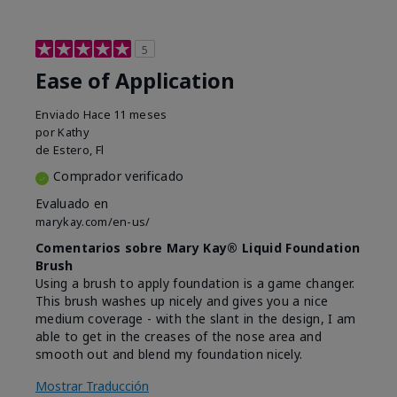
5
Ease of Application
Enviado
Hace 11 meses
por
Kathy
de
Estero, Fl
Comprador verificado
Evaluado en
marykay.com/en-us/
Comentarios sobre Mary Kay® Liquid Foundation
Brush
Using a brush to apply foundation is a game changer.
This brush washes up nicely and gives you a nice
medium coverage - with the slant in the design, I am
able to get in the creases of the nose area and
smooth out and blend my foundation nicely.
Mostrar Traducción