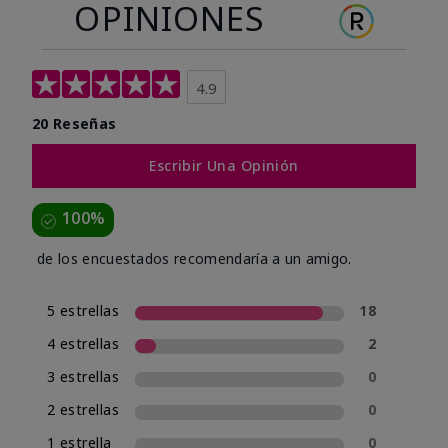
OPINIONES
4.9
20 Reseñas
Escribir Una Opinión
100%
de los encuestados recomendaría a un amigo.
5 estrellas
18
4 estrellas
2
3 estrellas
0
2 estrellas
0
1 estrella
0