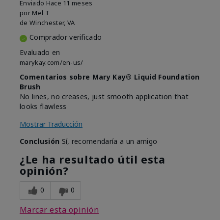
Enviado
Hace 11 meses
por
Mel T
de
Winchester, VA
Comprador verificado
Evaluado en
marykay.com/en-us/
Comentarios sobre Mary Kay® Liquid Foundation
Brush
No lines, no creases, just smooth application that
looks flawless
Mostrar Traducción
Conclusión
Sí, recomendaría a un amigo
¿Le ha resultado útil esta
opinión?
0
0
Marcar esta opinión