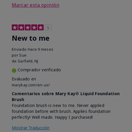
Marcar esta opinión
5
New to me
Enviado
Hace 9 meses
por
Sue
de
Garfield, NJ
Comprador verificado
Evaluado en
marykay.com/en-us/
Comentarios sobre Mary Kay® Liquid Foundation
Brush
Foundation brush is new to me. Never applied
foundation before with brush. Applies foundation
perfectly! Well made. Happy I purchased!
Mostrar Traducción