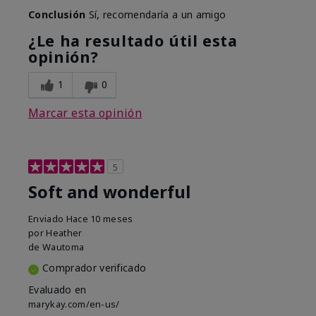
Conclusión
Sí, recomendaría a un amigo
¿Le ha resultado útil esta
opinión?
1
0
Marcar esta opinión
5
Soft and wonderful
Enviado
Hace 10 meses
por
Heather
de
Wautoma
Comprador verificado
Evaluado en
marykay.com/en-us/