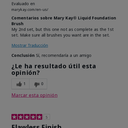
Evaluado en
marykay.com/en-us/
Comentarios sobre Mary Kay® Liquid Foundation
Brush
My 2nd set, but this one not as complete as the 1st
set. Make sure all brushes you want are in the set.
Mostrar Traducción
Conclusión
Sí, recomendaría a un amigo
¿Le ha resultado útil esta
opinión?
1
0
Marcar esta opinión
5
Flawless Finish