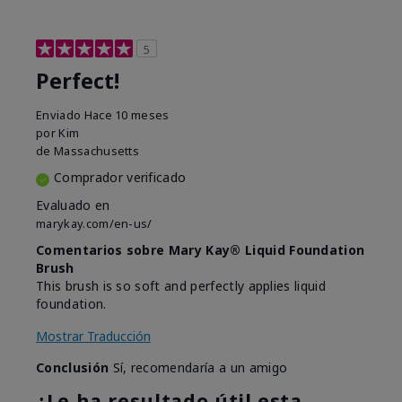
5
Perfect!
Enviado
Hace 10 meses
por
Kim
de
Massachusetts
Comprador verificado
Evaluado en
marykay.com/en-us/
Comentarios sobre Mary Kay® Liquid Foundation
Brush
This brush is so soft and perfectly applies liquid
foundation.
Mostrar Traducción
Conclusión
Sí, recomendaría a un amigo
¿Le ha resultado útil esta