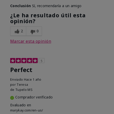
Conclusión
Sí, recomendaría a un amigo
¿Le ha resultado útil esta
opinión?
2
0
Marcar esta opinión
5
Perfect
Enviado
Hace 1 año
por
Teresa
de
Tupelo MS
Comprador verificado
Evaluado en
marykay.com/en-us/