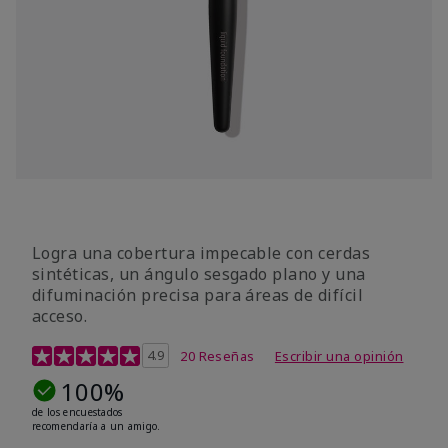
Logra una cobertura impecable con cerdas
sintéticas, un ángulo sesgado plano y una
difuminación precisa para áreas de difícil
acceso.
Calificación de clientes de 4,8 de 5
4.9
20 Reseñas
Escribir una opinión
100%
de los encuestados
recomendaría a un amigo.