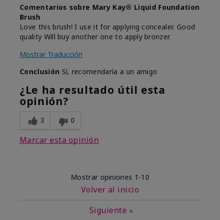
Comentarios sobre Mary Kay® Liquid Foundation
Brush
Love this brush! I use it for applying concealer. Good
quality Will buy another one to apply bronzer.
Mostrar Traducción
Conclusión
Sí, recomendaría a un amigo
¿Le ha resultado útil esta
opinión?
3
0
Marcar esta opinión
Mostrar opiniones
1-10
Volver al inicio
Siguiente
»