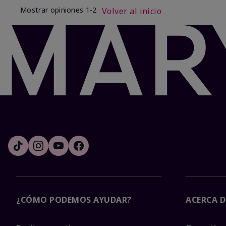
Mostrar opiniones
1-2
Volver al inicio
¿CÓMO PODEMOS AYUDAR?
ACERCA D