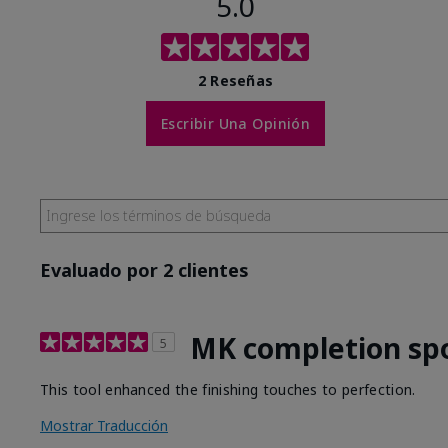
5.0
2 Reseñas
Escribir Una Opinión
Evaluado por 2 clientes
MK completion sp
5
This tool enhanced the finishing touches to perfection.
Mostrar Traducción