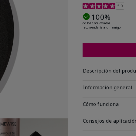
Calificación de clientes
5.0
100%
de los encuestados
recomendaría a un amigo.
Descripción del produ
Información general
Cómo funciona
Consejos de aplicació