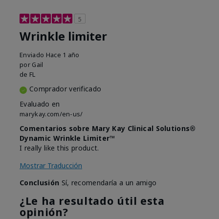
5
Wrinkle limiter
Enviado
Hace 1 año
por
Gail
de
FL
Comprador verificado
Evaluado en
marykay.com/en-us/
Comentarios sobre Mary Kay Clinical Solutions®
Dynamic Wrinkle Limiter™
I really like this product.
Mostrar Traducción
Conclusión
Sí, recomendaría a un amigo
¿Le ha resultado útil esta
opinión?