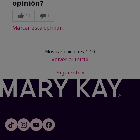
opinión?
11
1
Marcar esta opinión
Mostrar opiniones
1-10
Volver al inicio
Siguiente
»