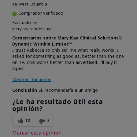
de
West Columbia
Comprador verificado
Evaluado en
marykay.com/en-us/
Comentarios sobre Mary Kay Clinical Solutions®
Dynamic Wrinkle Limiter™
I trust Rebecca to only sell me what really works. I
asked for something as good as, better than the one
on TV. This works better than advertised. I'll buy it
again!
Mostrar Traducción
Conclusión
Sí, recomendaría a un amigo
¿Le ha resultado útil esta
opinión?
10
0
Marcar esta opinión