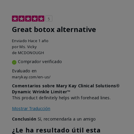
5
Great botox alternative
Enviado
Hace 1 año
por
Ms. Vicky
de
MCDONOUGH
Comprador verificado
Evaluado en
marykay.com/en-us/
Comentarios sobre Mary Kay Clinical Solutions®
Dynamic Wrinkle Limiter™
This product definitely helps with forehead lines.
Mostrar Traducción
Conclusión
Sí, recomendaría a un amigo
¿Le ha resultado útil esta