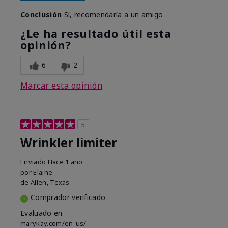
Conclusión
Sí, recomendaría a un amigo
¿Le ha resultado útil esta
opinión?
6
2
Marcar esta opinión
5
Wrinkler limiter
Enviado
Hace 1 año
por
Elaine
de
Allen, Texas
Comprador verificado
Evaluado en
marykay.com/en-us/