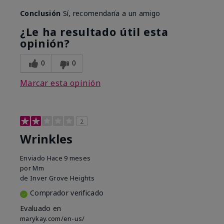
Conclusión
Sí, recomendaría a un amigo
¿Le ha resultado útil esta
opinión?
0
0
Marcar esta opinión
2
Wrinkles
Enviado
Hace 9 meses
por
Mm
de
Inver Grove Heights
Comprador verificado
Evaluado en
marykay.com/en-us/