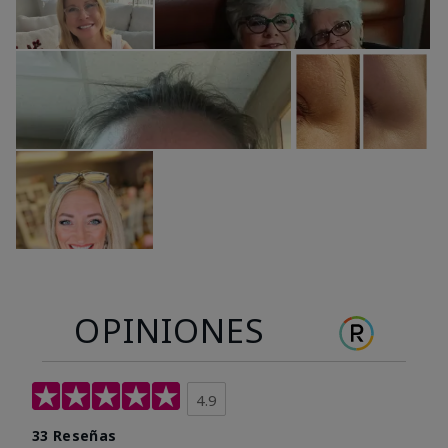
OPINIONES
4.9
33 Reseñas