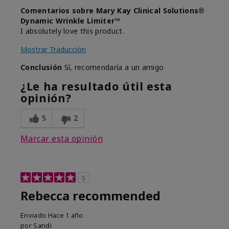
Comentarios sobre Mary Kay Clinical Solutions®
Dynamic Wrinkle Limiter™
I absolutely love this product.
Mostrar Traducción
Conclusión
Sí, recomendaría a un amigo
¿Le ha resultado útil esta
opinión?
5
2
Marcar esta opinión
5
Rebecca recommended
Enviado
Hace 1 año
por
Sandi