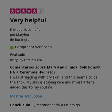
5
Very helpful
Enviado
Hace 1 año
por
Marylou
de
Burlington
Comprador verificado
Evaluado en
marykay.com/en-us/
Comentarios sobre Mary Kay Clinical Solutions®
HA + Ceramide Hydrator
I was struggling with dry skin, and this seems to be
the trick. My skin is staying nice and moist after I
added this to my routine.
Mostrar Traducción
Conclusión
Sí, recomendaría a un amigo