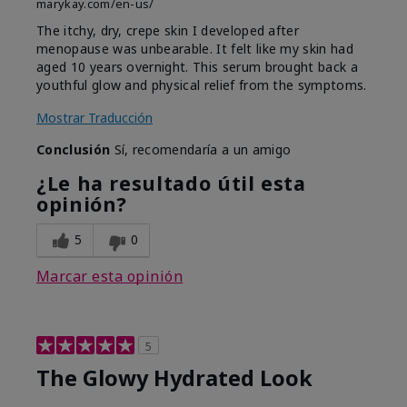
marykay.com/en-us/
The itchy, dry, crepe skin I developed after
menopause was unbearable. It felt like my skin had
aged 10 years overnight. This serum brought back a
youthful glow and physical relief from the symptoms.
Mostrar Traducción
Conclusión
Sí, recomendaría a un amigo
¿Le ha resultado útil esta
opinión?
5
0
Marcar esta opinión
5
The Glowy Hydrated Look