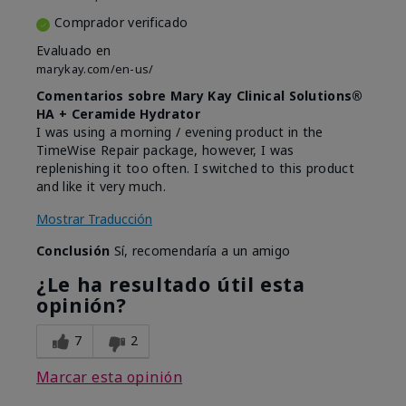
Comprador verificado
Evaluado en
marykay.com/en-us/
Comentarios sobre Mary Kay Clinical Solutions®
HA + Ceramide Hydrator
I was using a morning / evening product in the
TimeWise Repair package, however, I was
replenishing it too often. I switched to this product
and like it very much.
Mostrar Traducción
Conclusión
Sí, recomendaría a un amigo
¿Le ha resultado útil esta
opinión?
7
2
Marcar esta opinión