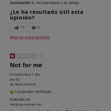
Conclusión
Sí, recomendaría a un amigo
¿Le ha resultado útil esta
opinión?
12
2
Marcar esta opinión
1
Not for me
Enviado
Hace 1 año
por
DJ
de
West Point IA
Comprador verificado
Evaluado en
marykay.com/en-us/