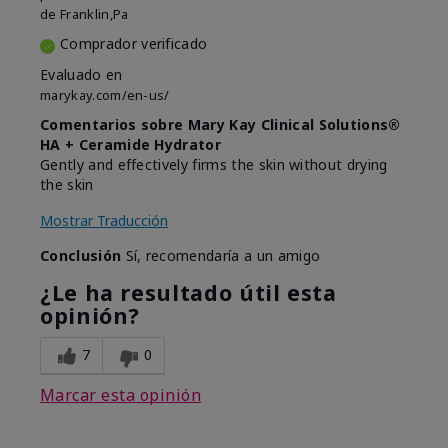
de
Franklin,Pa
Comprador verificado
Evaluado en
marykay.com/en-us/
Comentarios sobre Mary Kay Clinical Solutions®
HA + Ceramide Hydrator
Gently and effectively firms the skin without drying
the skin
Mostrar Traducción
Conclusión
Sí, recomendaría a un amigo
¿Le ha resultado útil esta
opinión?
7
0
Marcar esta opinión