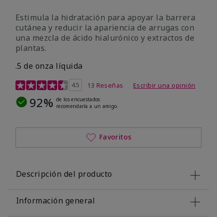
Estimula la hidratación para apoyar la barrera
cutánea y reducir la apariencia de arrugas con
una mezcla de ácido hialurónico y extractos de
plantas.
.5 de onza líquida
Calificación de clientes de 3,2 de 5
4.5
13 Reseñas
Escribir una opinión
92%
de los encuestados
recomendaría a un amigo.
Favoritos
Descripción del producto
Información general