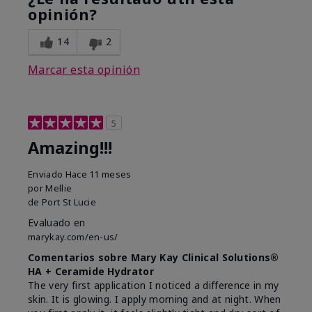
opinión?
14
2
Marcar esta opinión
5
Amazing!!!
Enviado
Hace 11 meses
por
Mellie
de
Port St Lucie
Evaluado en
marykay.com/en-us/
Comentarios sobre Mary Kay Clinical Solutions®
HA + Ceramide Hydrator
The very first application I noticed a difference in my
skin. It is glowing. I apply morning and at night. When