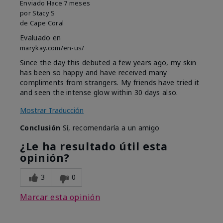
Enviado
Hace 7 meses
por
Stacy S
de
Cape Coral
Evaluado en
marykay.com/en-us/
Since the day this debuted a few years ago, my skin
has been so happy and have received many
compliments from strangers. My friends have tried it
and seen the intense glow within 30 days also.
Mostrar Traducción
Conclusión
Sí, recomendaría a un amigo
¿Le ha resultado útil esta
opinión?
3
0
Marcar esta opinión