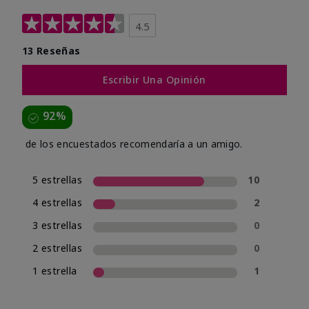
4.5
13 Reseñas
Escribir Una Opinión
92%
de los encuestados recomendaría a un amigo.
5 estrellas
10
4 estrellas
2
3 estrellas
0
2 estrellas
0
1 estrella
1