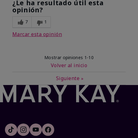
¿Le ha resultado útil esta
opinión?
7
1
Marcar esta opinión
Mostrar opiniones
1-10
Volver al inicio
Siguiente
»