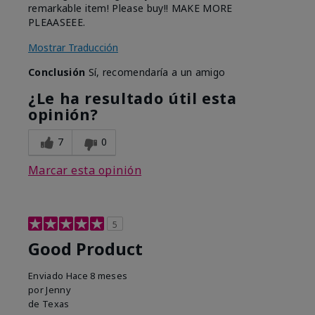
remarkable item! Please buy!! MAKE MORE
PLEAASEEE.
Mostrar Traducción
Conclusión
Sí, recomendaría a un amigo
¿Le ha resultado útil esta
opinión?
7
0
Marcar esta opinión
5
Good Product
Enviado
Hace 8 meses
por
Jenny
de
Texas