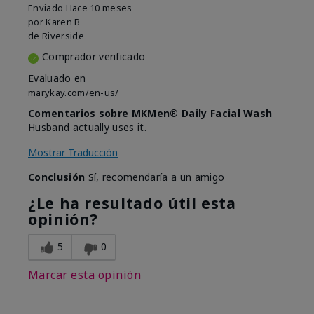
Enviado
Hace 10 meses
por
Karen B
de
Riverside
Comprador verificado
Evaluado en
marykay.com/en-us/
Comentarios sobre MKMen® Daily Facial Wash
Husband actually uses it.
Mostrar Traducción
Conclusión
Sí, recomendaría a un amigo
¿Le ha resultado útil esta
opinión?
5
0
Marcar esta opinión