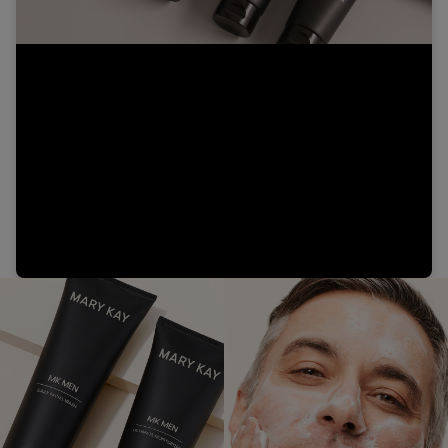
Video