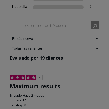
1 estrella
0
Evaluado por 19 clientes
5
Maximum results
Enviado
Hace 2 meses
por
Jared B
de
Libby MT