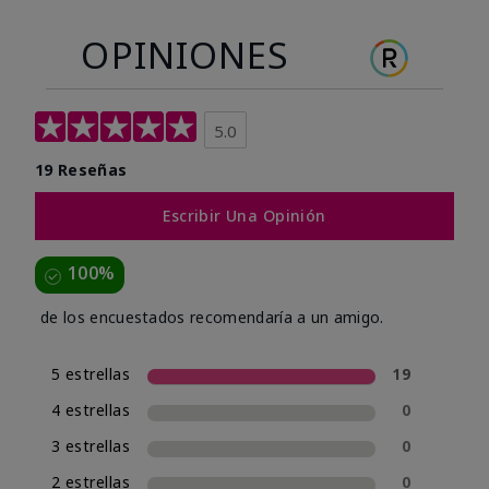
OPINIONES
5.0
19 Reseñas
Escribir Una Opinión
100%
de los encuestados recomendaría a un amigo.
5 estrellas
19
4 estrellas
0
3 estrellas
0
2 estrellas
0