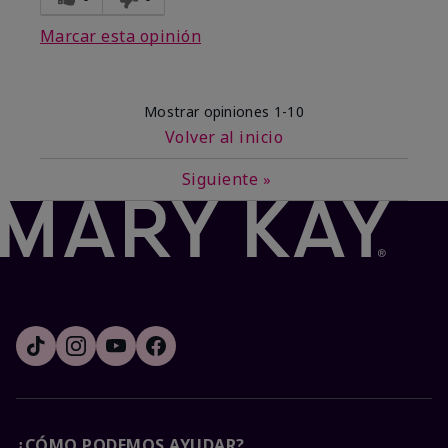
Marcar esta opinión
Mostrar opiniones
1-10
Volver al inicio
Siguiente
»
¿CÓMO PODEMOS AYUDAR?