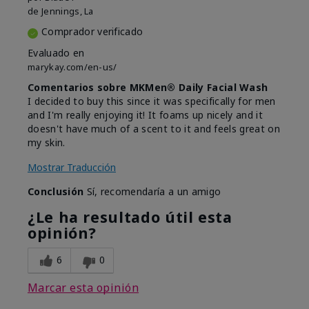
de
Jennings, La
Comprador verificado
Evaluado en
marykay.com/en-us/
Comentarios sobre MKMen® Daily Facial Wash
I decided to buy this since it was specifically for men
and I'm really enjoying it! It foams up nicely and it
doesn't have much of a scent to it and feels great on
my skin.
Mostrar Traducción
Conclusión
Sí, recomendaría a un amigo
¿Le ha resultado útil esta
opinión?
6
0
Marcar esta opinión