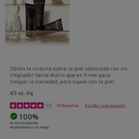
Obtén la victoria sobre la piel obstruida con un
limpiador facial diario que es firme para
limipar la suciedad, pero suave con la piel.
4.5 oz. líq.
Calificación de clientes de 5 de 5
5.0
19 Reseñas
Escribir una opinión
100%
de los encuestados
recomendaría a un amigo.