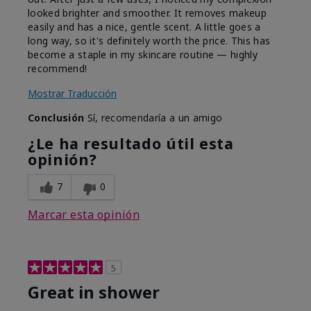
looked brighter and smoother. It removes makeup
easily and has a nice, gentle scent. A little goes a
long way, so it's definitely worth the price. This has
become a staple in my skincare routine — highly
recommend!
Mostrar Traducción
Conclusión
Sí, recomendaría a un amigo
¿Le ha resultado útil esta
opinión?
7
0
Marcar esta opinión
5
Great in shower