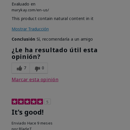
Evaluado en
marykay.com/en-us/
This product contain natural content in it
Mostrar Traducción
Conclusión
Sí, recomendaría a un amigo
¿Le ha resultado útil esta
opinión?
7
0
Marcar esta opinión
5
It's good!
Enviado
Hace 9 meses
por
BladeT