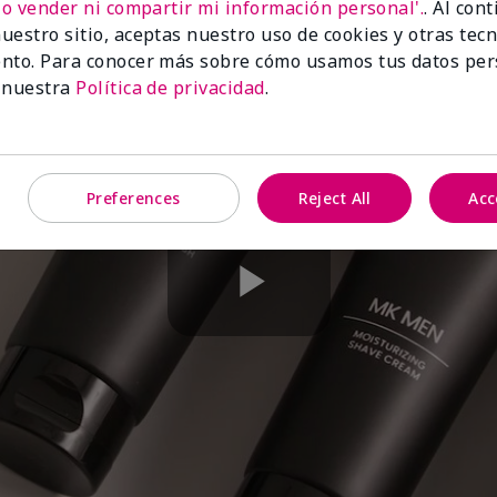
No vender ni compartir mi información personal'.
. Al con
uestro sitio, aceptas nuestro uso de cookies y otras tec
nto. Para conocer más sobre cómo usamos tus datos per
 nuestra
Política de privacidad
.
Preferences
Reject All
Acc
Play
Video