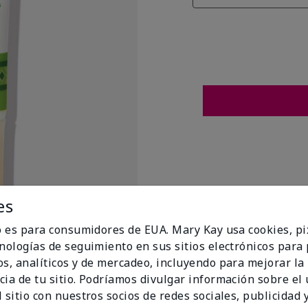
es
io es para consumidores de EUA. Mary Kay usa cookies, pi
cnologías de seguimiento en sus sitios electrónicos para
os, analíticos y de mercadeo, incluyendo para mejorar la
cia de tu sitio. Podríamos divulgar información sobre el
t Flags
 sitio con nuestros socios de redes sociales, publicidad y