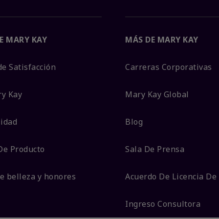
E MARY KAY
MÁS DE MARY KAY
de Satisfacción
Carreras Corporativas
ry Kay
Mary Kay Global
lidad
Blog
De Producto
Sala De Prensa
e belleza y honores
Acuerdo De Licencia De
Ingreso Consultora