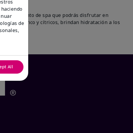
estros
 haciendo
 un tratamiento de spa que podrás disfrutar en
tinuar
 de té blanco y cítricos, brindan hidratación a los
nologías de
ra!
sonales,
ept All