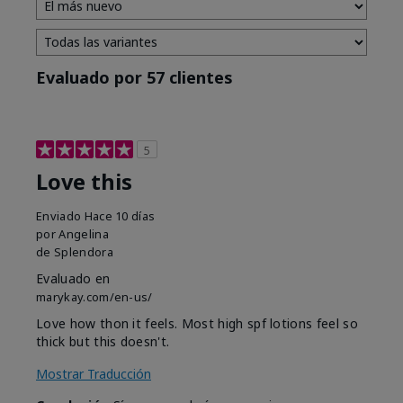
Evaluado por 57 clientes
5
Love this
Enviado
Hace 10 días
por
Angelina
de
Splendora
Evaluado en
marykay.com/en-us/
Love how thon it feels. Most high spf lotions feel so
thick but this doesn't.
Mostrar Traducción