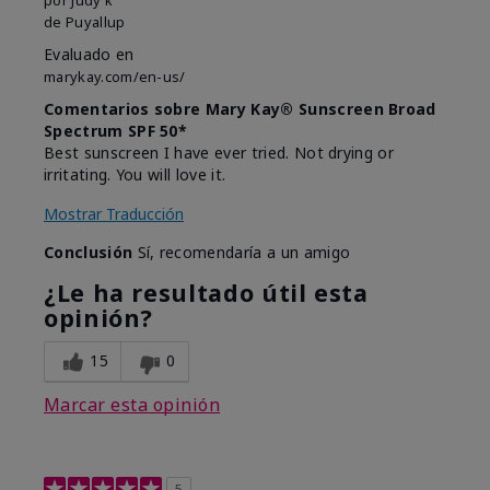
de
Puyallup
Evaluado en
marykay.com/en-us/
Comentarios sobre Mary Kay® Sunscreen Broad
Spectrum SPF 50*
Best sunscreen I have ever tried. Not drying or
irritating. You will love it.
Mostrar Traducción
Conclusión
Sí, recomendaría a un amigo
¿Le ha resultado útil esta
opinión?
15
0
Marcar esta opinión
5