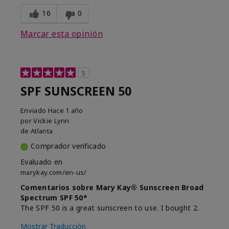
16
0
Marcar esta opinión
5
SPF SUNSCREEN 50
Enviado
Hace 1 año
por
Vickie Lynn
de
Atlanta
Comprador verificado
Evaluado en
marykay.com/en-us/
Comentarios sobre Mary Kay® Sunscreen Broad
Spectrum SPF 50*
The SPF 50 is a great sunscreen to use. I bought 2.
Mostrar Traducción