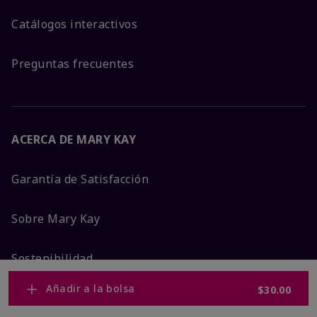
Catálogos interactivos
Preguntas frecuentes
ACERCA DE MARY KAY
Garantía de Satisfacción
Sobre Mary Kay
Sostenibilidad
Añadir a la bolsa
$30.00
Promesa De Producto