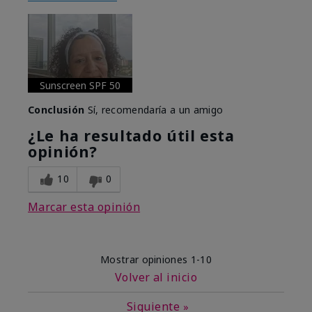
Sunscreen SPF 50
Conclusión
Sí, recomendaría a un amigo
¿Le ha resultado útil esta
opinión?
10
0
Marcar esta opinión
Mostrar opiniones
1-10
Volver al inicio
Siguiente
»