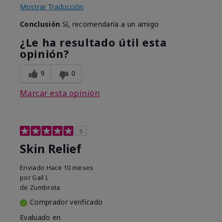
Mostrar Traducción
Conclusión
Sí, recomendaría a un amigo
¿Le ha resultado útil esta
opinión?
9
0
Marcar esta opinión
5
Skin Relief
Enviado
Hace 10 meses
por
Gail L
de
Zumbrota
Comprador verificado
Evaluado en