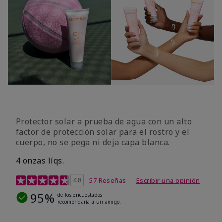
Protector solar a prueba de agua con un alto
factor de protección solar para el rostro y el
cuerpo, no se pega ni deja capa blanca.
4 onzas líqs.
Calificación de clientes de 4,2 de 5
4.8
57 Reseñas
Escribir una opinión
95%
de los encuestados
recomendaría a un amigo.