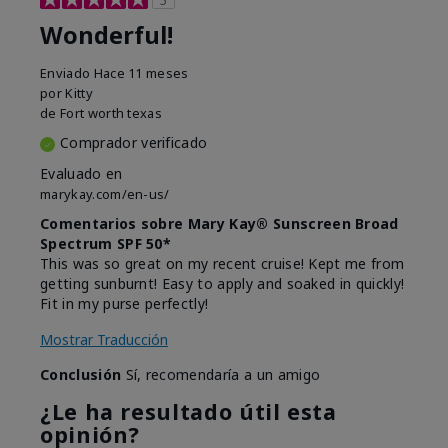
Wonderful!
Enviado
Hace 11 meses
por
Kitty
de
Fort worth texas
Comprador verificado
Evaluado en
marykay.com/en-us/
Comentarios sobre Mary Kay® Sunscreen Broad
Spectrum SPF 50*
This was so great on my recent cruise! Kept me from
getting sunburnt! Easy to apply and soaked in quickly!
Fit in my purse perfectly!
Mostrar Traducción
Conclusión
Sí, recomendaría a un amigo
¿Le ha resultado útil esta
opinión?