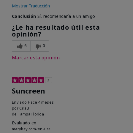
Mostrar Traducción
Conclusión
Sí, recomendaría a un amigo
¿Le ha resultado útil esta
opinión?
6
0
Marcar esta opinión
5
Suncreen
Enviado
Hace 4 meses
por
CrisB
de
Tampa Florida
Evaluado en
marykay.com/en-us/