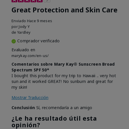
Great Protection and Skin Care
Enviado
Hace 9 meses
por
Jody Y
de
Yardley
Comprador verificado
Evaluado en
marykay.com/en-us/
Comentarios sobre Mary Kay® Sunscreen Broad
Spectrum SPF 50*
I bought this product for my trip to Hawaii .. very hot
sun and it worked GREAT! No sunburn and great for
my skin!
Mostrar Traducción
Conclusión
Sí, recomendaría a un amigo
¿Le ha resultado útil esta
opinión?