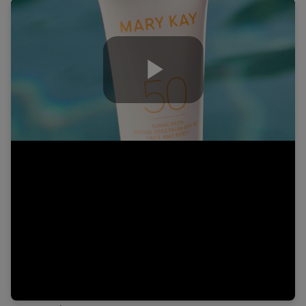
Play
Video