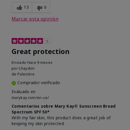
13
0
Marcar esta opinión
5
Great protection
Enviado
Hace 9 meses
por
Lhaydon
de
Palestine
Comprador verificado
Evaluado en
marykay.com/en-us/
Comentarios sobre Mary Kay® Sunscreen Broad
Spectrum SPF 50*
With my fair skin, this product does a great job of
keeping my skin protected.