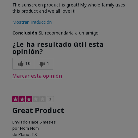
The sunscreen product is great! My whole family uses
this product and we all love it!
Mostrar Traducción
Conclusión
Sí, recomendaría a un amigo
¿Le ha resultado útil esta
opinión?
10
1
Marcar esta opinión
3
Great Product
Enviado
Hace 6 meses
por
Nom Nom
de
Plano, TX