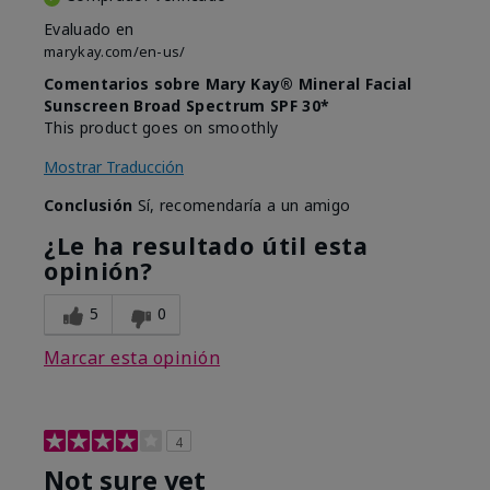
Evaluado en
marykay.com/en-us/
Comentarios sobre Mary Kay® Mineral Facial
Sunscreen Broad Spectrum SPF 30*
This product goes on smoothly
Mostrar Traducción
Conclusión
Sí, recomendaría a un amigo
¿Le ha resultado útil esta
opinión?
5
0
Marcar esta opinión
4
Not sure yet