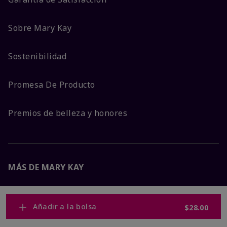
Sobre Mary Kay
Sostenibilidad
Promesa De Producto
Premios de belleza y honores
MÁS DE MARY KAY
Carreras Corporativas
Añadir a la bolsa
$28.00
Mary Kay Global