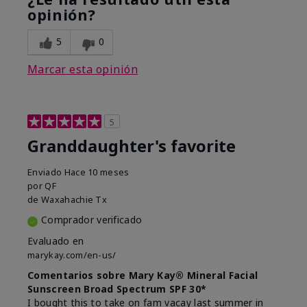
opinión?
5
0
Marcar esta opinión
5
Granddaughter's favorite
Enviado
Hace 10 meses
por
QF
de
Waxahachie Tx
Comprador verificado
Evaluado en
marykay.com/en-us/
Comentarios sobre Mary Kay® Mineral Facial
Sunscreen Broad Spectrum SPF 30*
I bought this to take on fam vacay last summer in