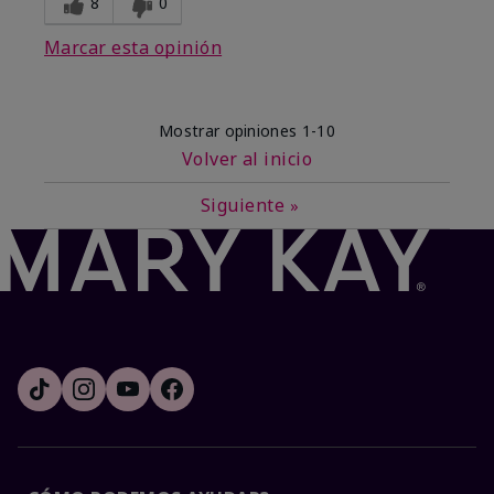
8
0
Marcar esta opinión
Mostrar opiniones
1-10
Volver al inicio
Siguiente
»