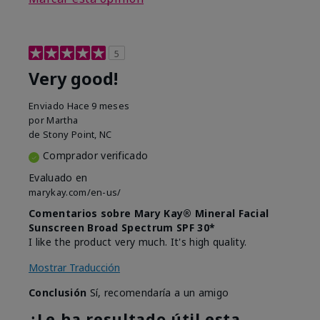
5
Very good!
Enviado
Hace 9 meses
por
Martha
de
Stony Point, NC
Comprador verificado
Evaluado en
marykay.com/en-us/
Comentarios sobre Mary Kay® Mineral Facial
Sunscreen Broad Spectrum SPF 30*
I like the product very much. It's high quality.
Mostrar Traducción
Conclusión
Sí, recomendaría a un amigo
¿Le ha resultado útil esta