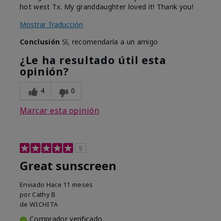
hot west Tx. My granddaughter loved it! Thank you!
Mostrar Traducción
Conclusión
Sí, recomendaría a un amigo
¿Le ha resultado útil esta
opinión?
4
0
Marcar esta opinión
5
Great sunscreen
Enviado
Hace 11 meses
por
Cathy B
de
WICHITA
Comprador verificado