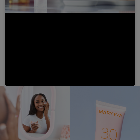
Video