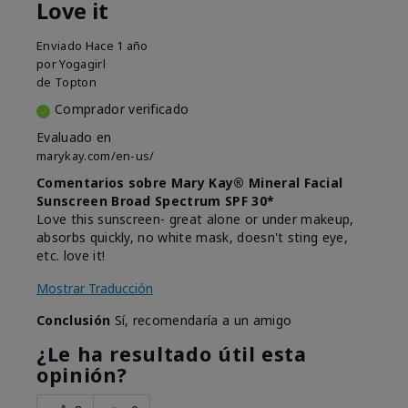
Love it
Enviado
Hace 1 año
por
Yogagirl
de
Topton
Comprador verificado
Evaluado en
marykay.com/en-us/
Comentarios sobre Mary Kay® Mineral Facial
Sunscreen Broad Spectrum SPF 30*
Love this sunscreen- great alone or under makeup,
absorbs quickly, no white mask, doesn't sting eye,
etc. love it!
Mostrar Traducción
Conclusión
Sí, recomendaría a un amigo
¿Le ha resultado útil esta
opinión?