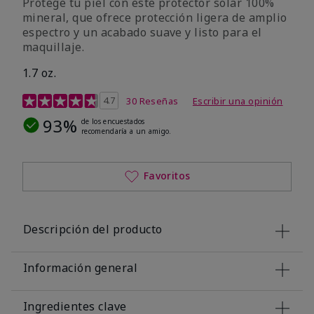
Protege tu piel con este protector solar 100%
mineral, que ofrece protección ligera de amplio
espectro y un acabado suave y listo para el
maquillaje.
1.7 oz.
Calificación de clientes de 5 de 5
4.7
30 Reseñas
Escribir una opinión
93%
de los encuestados
recomendaría a un amigo.
Favoritos
Descripción del producto
Información general
Ingredientes clave