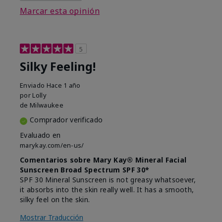
Marcar esta opinión
5
Silky Feeling!
Enviado
Hace 1 año
por
Lolly
de
Milwaukee
Comprador verificado
Evaluado en
marykay.com/en-us/
Comentarios sobre Mary Kay® Mineral Facial
Sunscreen Broad Spectrum SPF 30*
SPF 30 Mineral Sunscreen is not greasy whatsoever,
it absorbs into the skin really well. It has a smooth,
silky feel on the skin.
Mostrar Traducción