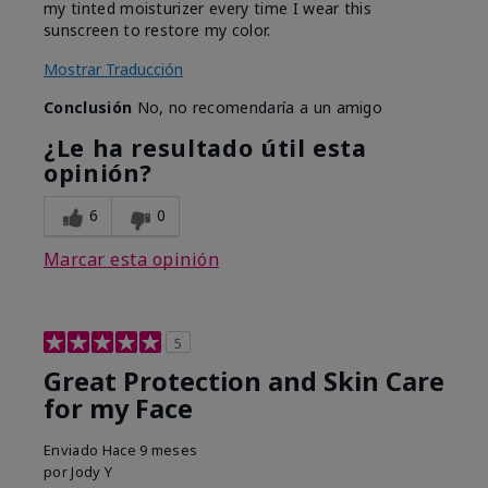
my tinted moisturizer every time I wear this
sunscreen to restore my color.
Mostrar Traducción
Conclusión
No, no recomendaría a un amigo
¿Le ha resultado útil esta
opinión?
6
0
Marcar esta opinión
5
Great Protection and Skin Care
for my Face
Enviado
Hace 9 meses
por
Jody Y