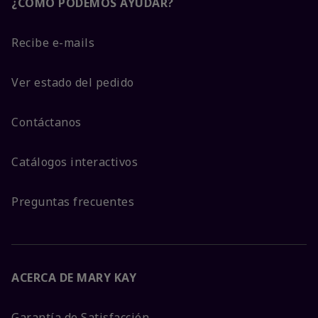
¿CÓMO PODEMOS AYUDAR?
Recibe e-mails
Ver estado del pedido
Contáctanos
Catálogos interactivos
Preguntas frecuentes
ACERCA DE MARY KAY
Garantía de Satisfacción