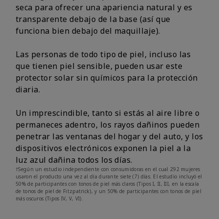
seca para ofrecer una apariencia natural y es
transparente debajo de la base (así que
funciona bien debajo del maquillaje).
Las personas de todo tipo de piel, incluso las
que tienen piel sensible, pueden usar este
protector solar sin químicos para la protección
diaria.
Un imprescindible, tanto si estás al aire libre o
permaneces adentro, los rayos dañinos pueden
penetrar las ventanas del hogar y del auto, y los
dispositivos electrónicos exponen la piel a la
luz azul dañina todos los días.
†Según un estudio independiente con consumidoras en el cual 292 mujeres
usaron el producto una vez al día durante siete (7) días. El estudio incluyó el
50% de participantes con tonos de piel más claros (Tipos I, II, III, en la escala
de tonos de piel de Fitzpatrick), y un 50% de participantes con tonos de piel
más oscuros (Tipos IV, V, VI).