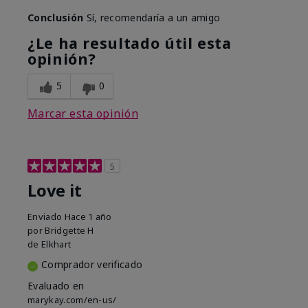
Conclusión
Sí, recomendaría a un amigo
¿Le ha resultado útil esta
opinión?
5
0
Marcar esta opinión
5
Love it
Enviado
Hace 1 año
por
Bridgette H
de
Elkhart
Comprador verificado
Evaluado en
marykay.com/en-us/