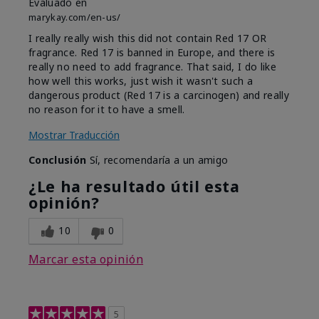
Evaluado en
marykay.com/en-us/
I really really wish this did not contain Red 17 OR
fragrance. Red 17 is banned in Europe, and there is
really no need to add fragrance. That said, I do like
how well this works, just wish it wasn't such a
dangerous product (Red 17 is a carcinogen) and really
no reason for it to have a smell.
Mostrar Traducción
Conclusión
Sí, recomendaría a un amigo
¿Le ha resultado útil esta
opinión?
10
0
Marcar esta opinión
5