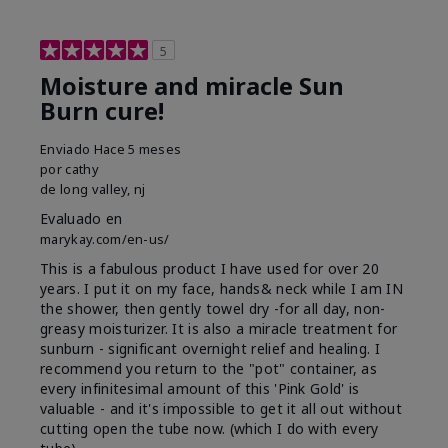
5
Moisture and miracle Sun
Burn cure!
Enviado
Hace 5 meses
por
cathy
de
long valley, nj
Evaluado en
marykay.com/en-us/
This is a fabulous product I have used for over 20
years. I put it on my face, hands& neck while I am IN
the shower, then gently towel dry -for all day, non-
greasy moisturizer. It is also a miracle treatment for
sunburn - significant overnight relief and healing. I
recommend you return to the "pot" container, as
every infinitesimal amount of this 'Pink Gold' is
valuable - and it's impossible to get it all out without
cutting open the tube now. (which I do with every