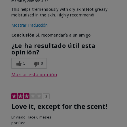
marykay.com/en-us/
This helps tremendously with dry skin! Not greasy,
moisturized in the skin. Highly recommend!
Mostrar Traducción
Conclusión
Sí, recomendaría a un amigo
¿Le ha resultado útil esta
opinión?
5
0
Marcar esta opinión
3
Love it, except for the scent!
Enviado
Hace 6 meses
por
Bee