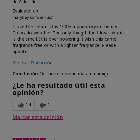
de
Colorado
Evaluado en
marykay.com/en-us/
I love the cream. It is 100% mandatory in the dry
Colorado weather. The only thing I don't love about it
is the smell. It is over powering. I wish this came
fragrance free or with a lighter fragrance. Please
update!
Mostrar Traducción
Conclusión
No, no recomendaría a un amigo
¿Le ha resultado útil esta
opinión?
14
1
Marcar esta opinión