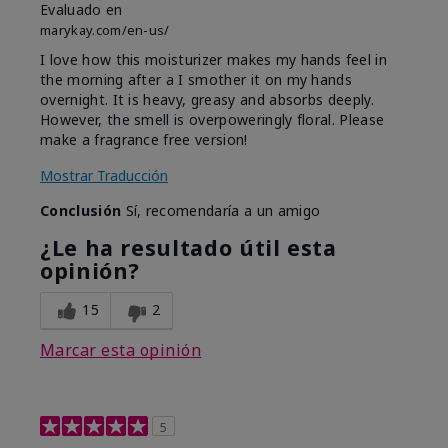
Evaluado en
marykay.com/en-us/
I love how this moisturizer makes my hands feel in
the morning after a I smother it on my hands
overnight. It is heavy, greasy and absorbs deeply.
However, the smell is overpoweringly floral. Please
make a fragrance free version!
Mostrar Traducción
Conclusión
Sí, recomendaría a un amigo
¿Le ha resultado útil esta
opinión?
15
2
Marcar esta opinión
5