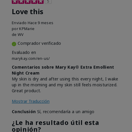
5
Love this
Enviado
Hace 9 meses
por
KPMarie
de
WV
Comprador verificado
Evaluado en
marykay.com/en-us/
Comentarios sobre Mary Kay® Extra Emollient
Night Cream
My skin is dry and after using this every night, I wake
up in the morning and my skin still feels moisturized.
Great product.
Mostrar Traducción
Conclusión
Sí, recomendaría a un amigo
¿Le ha resultado útil esta
opinión?