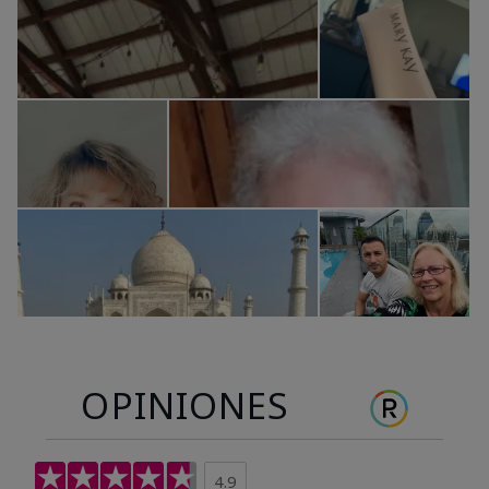
OPINIONES
4.9