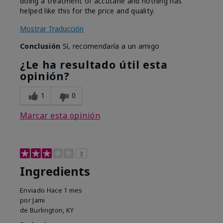
doing a treatment of accutane and nothing has
helped like this for the price and quality.
Mostrar Traducción
Conclusión
Sí, recomendaría a un amigo
¿Le ha resultado útil esta
opinión?
1
0
Marcar esta opinión
3
Ingredients
Enviado
Hace 1 mes
por
Jami
de
Burlington, KY