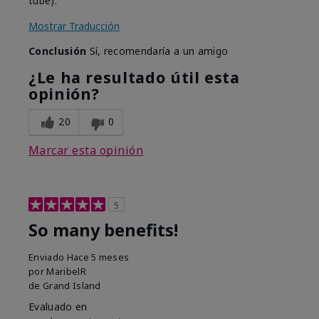
tube).
Mostrar Traducción
Conclusión
Sí, recomendaría a un amigo
¿Le ha resultado útil esta
opinión?
20
0
Marcar esta opinión
5
So many benefits!
Enviado
Hace 5 meses
por
MaribelR
de
Grand Island
Evaluado en