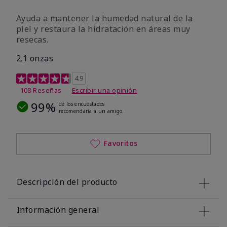
Ayuda a mantener la humedad natural de la
piel y restaura la hidratación en áreas muy
resecas.
2.1 onzas
Calificación de clientes de 5 de 5
4.9
108 Reseñas
Escribir una opinión
99%
de los encuestados
recomendaría a un amigo.
Favoritos
Descripción del producto
Información general