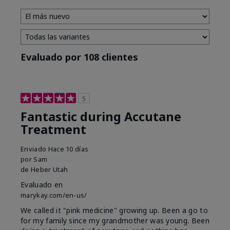
Evaluado por 108 clientes
5
Fantastic during Accutane
Treatment
Enviado
Hace 10 días
por
Sam
de
Heber Utah
Evaluado en
marykay.com/en-us/
We called it "pink medicine" growing up. Been a go to
for my family since my grandmother was young. Been