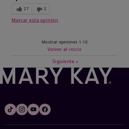
27
2
Marcar esta opinión
Mostrar opiniones
1-10
Volver al inicio
Siguiente
»