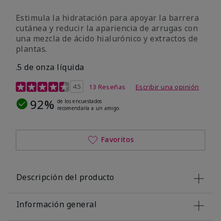
Estimula la hidratación para apoyar la barrera
cutánea y reducir la apariencia de arrugas con
una mezcla de ácido hialurónico y extractos de
plantas.
.5 de onza líquida
Calificación de clientes de 3,2 de 5
4.5
13 Reseñas
Escribir una opinión
92%
de los encuestados
recomendaría a un amigo.
Favoritos
Descripción del producto
Información general