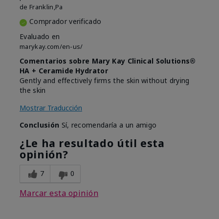
de
Franklin,Pa
Comprador verificado
Evaluado en
marykay.com/en-us/
Comentarios sobre Mary Kay Clinical Solutions®
HA + Ceramide Hydrator
Gently and effectively firms the skin without drying
the skin
Mostrar Traducción
Conclusión
Sí, recomendaría a un amigo
¿Le ha resultado útil esta
opinión?
7
0
Marcar esta opinión