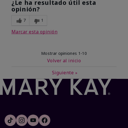
¿Le ha resultado útil esta
opinión?
7
1
Marcar esta opinión
Mostrar opiniones
1-10
Volver al inicio
Siguiente
»