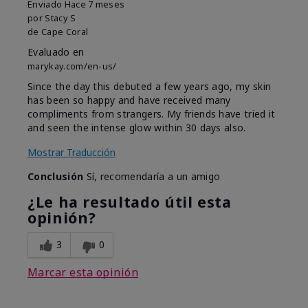
Enviado
Hace 7 meses
por
Stacy S
de
Cape Coral
Evaluado en
marykay.com/en-us/
Since the day this debuted a few years ago, my skin
has been so happy and have received many
compliments from strangers. My friends have tried it
and seen the intense glow within 30 days also.
Mostrar Traducción
Conclusión
Sí, recomendaría a un amigo
¿Le ha resultado útil esta
opinión?
3
0
Marcar esta opinión