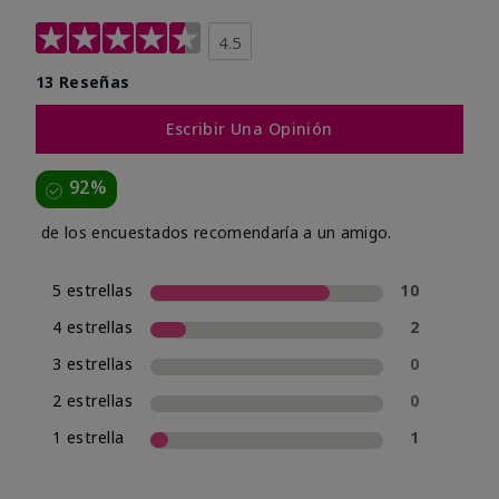
4.5
13 Reseñas
Escribir Una Opinión
92%
de los encuestados recomendaría a un amigo.
5 estrellas
10
4 estrellas
2
3 estrellas
0
2 estrellas
0
1 estrella
1