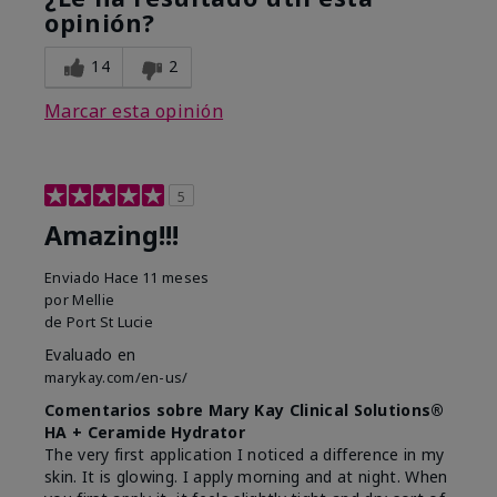
opinión?
14
2
Marcar esta opinión
5
Amazing!!!
Enviado
Hace 11 meses
por
Mellie
de
Port St Lucie
Evaluado en
marykay.com/en-us/
Comentarios sobre Mary Kay Clinical Solutions®
HA + Ceramide Hydrator
The very first application I noticed a difference in my
skin. It is glowing. I apply morning and at night. When