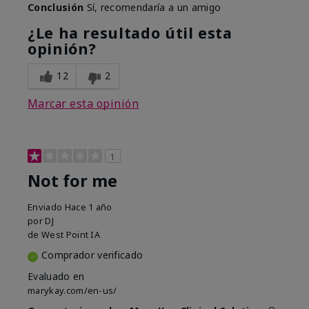
Conclusión
Sí, recomendaría a un amigo
¿Le ha resultado útil esta
opinión?
12
2
Marcar esta opinión
1
Not for me
Enviado
Hace 1 año
por
DJ
de
West Point IA
Comprador verificado
Evaluado en
marykay.com/en-us/