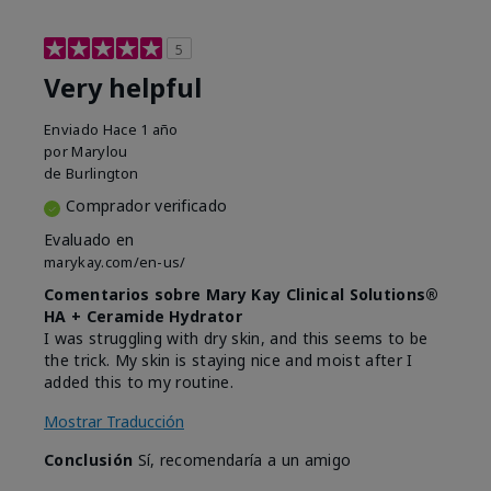
5
Very helpful
Enviado
Hace 1 año
por
Marylou
de
Burlington
Comprador verificado
Evaluado en
marykay.com/en-us/
Comentarios sobre Mary Kay Clinical Solutions®
HA + Ceramide Hydrator
I was struggling with dry skin, and this seems to be
the trick. My skin is staying nice and moist after I
added this to my routine.
Mostrar Traducción
Conclusión
Sí, recomendaría a un amigo