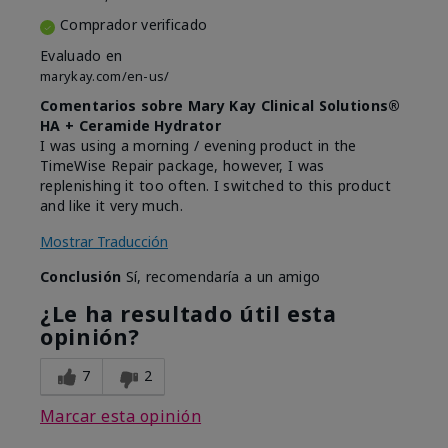
Comprador verificado
Evaluado en
marykay.com/en-us/
Comentarios sobre Mary Kay Clinical Solutions®
HA + Ceramide Hydrator
I was using a morning / evening product in the
TimeWise Repair package, however, I was
replenishing it too often. I switched to this product
and like it very much.
Mostrar Traducción
Conclusión
Sí, recomendaría a un amigo
¿Le ha resultado útil esta
opinión?
7
2
Marcar esta opinión