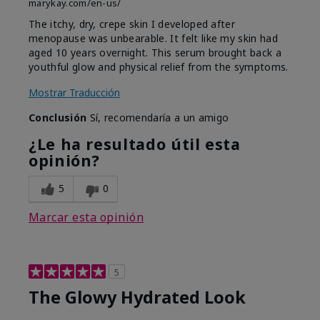
marykay.com/en-us/
The itchy, dry, crepe skin I developed after
menopause was unbearable. It felt like my skin had
aged 10 years overnight. This serum brought back a
youthful glow and physical relief from the symptoms.
Mostrar Traducción
Conclusión
Sí, recomendaría a un amigo
¿Le ha resultado útil esta
opinión?
5
0
Marcar esta opinión
5
The Glowy Hydrated Look