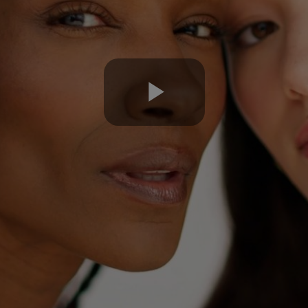
Play
Video