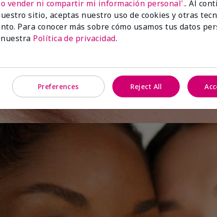
No vender ni compartir mi información personal'.
. Al con
uestro sitio, aceptas nuestro uso de cookies y otras tec
e el
nto. Para conocer más sobre cómo usamos tus datos per
 nuestra
Política de privacidad
.
Preferences
Reject All
Acc