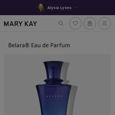
Alysia Lyons
Belara® Eau de Parfum