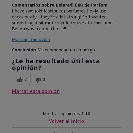
Comentarios sobre Belara® Eau de Parfum
I have two (old fashioned) perfumes I only use
occasionally - they're a bit strong! So I wanted
something a bit more subtle to use at other times.
Belara was a good choice!!
Mostrar Traducción
Conclusión
Sí, recomendaría a un amigo
¿Le ha resultado útil esta
opinión?
7
0
Marcar esta opinión
Mostrar opiniones
1-10
Volver al inicio