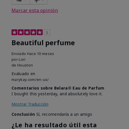
Marcar esta opinión
5
Beautiful perfume
Enviado
Hace 10 meses
por
Lori
de
Houston
Evaluado en
marykay.com/en-us/
Comentarios sobre Belara® Eau de Parfum
I bought this yesterday, and absolutely love it.
Mostrar Traducción
Conclusión
Sí, recomendaría a un amigo
¿Le ha resultado útil esta