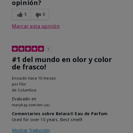
opinión?
5
0
Marcar esta opinión
5
#1 del mundo en olor y color
de frasco!
Enviado
Hace 10 meses
por
Flor
de
Columbus
Evaluado en
marykay.com/en-us/
Comentarios sobre Belara® Eau de Parfum
Used for over 10 years. Best smell!
Mostrar Traducción