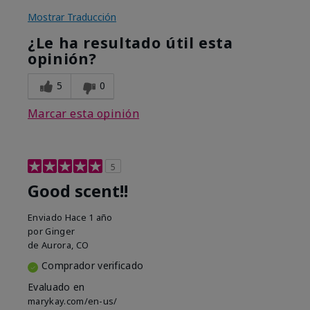
Mostrar Traducción
¿Le ha resultado útil esta
opinión?
5
0
Marcar esta opinión
5
Good scent!!
Enviado
Hace 1 año
por
Ginger
de
Aurora, CO
Comprador verificado
Evaluado en
marykay.com/en-us/