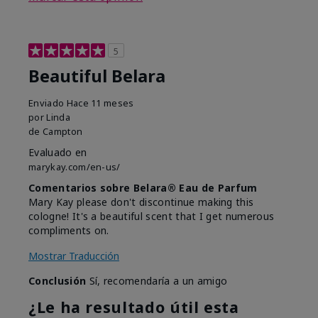
5
Beautiful Belara
Enviado
Hace 11 meses
por
Linda
de
Campton
Evaluado en
marykay.com/en-us/
Comentarios sobre Belara® Eau de Parfum
Mary Kay please don't discontinue making this
cologne! It's a beautiful scent that I get numerous
compliments on.
Mostrar Traducción
Conclusión
Sí, recomendaría a un amigo
¿Le ha resultado útil esta