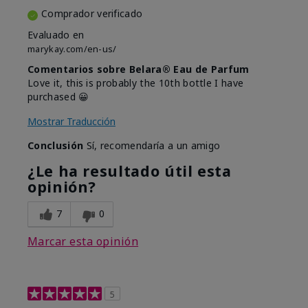
Comprador verificado
Evaluado en
marykay.com/en-us/
Comentarios sobre Belara® Eau de Parfum
Love it, this is probably the 10th bottle I have
purchased 😀
Mostrar Traducción
Conclusión
Sí, recomendaría a un amigo
¿Le ha resultado útil esta
opinión?
7
0
Marcar esta opinión
5