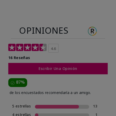
OPINIONES
4.6
16 Reseñas
Escribir Una Opinión
87%
de los encuestados recomendaría a un amigo.
5 estrellas
13
4 estrellas
1