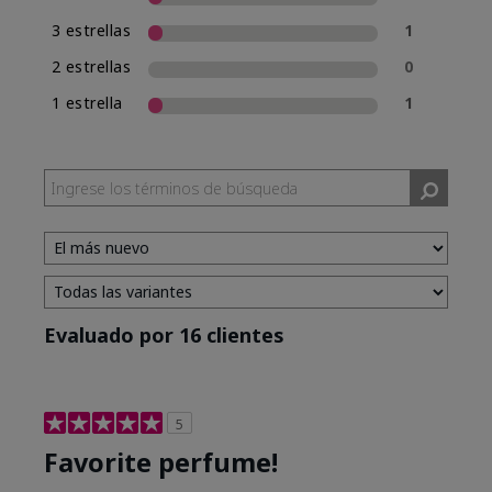
3 estrellas
1
2 estrellas
0
1 estrella
1
Evaluado por 16 clientes
5
Favorite perfume!