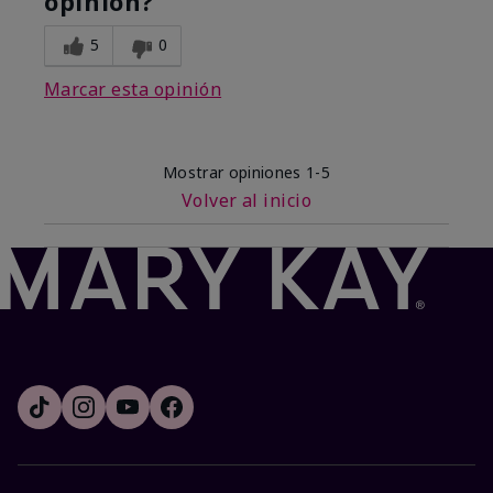
opinión?
5
0
Marcar esta opinión
Mostrar opiniones
1-5
Volver al inicio