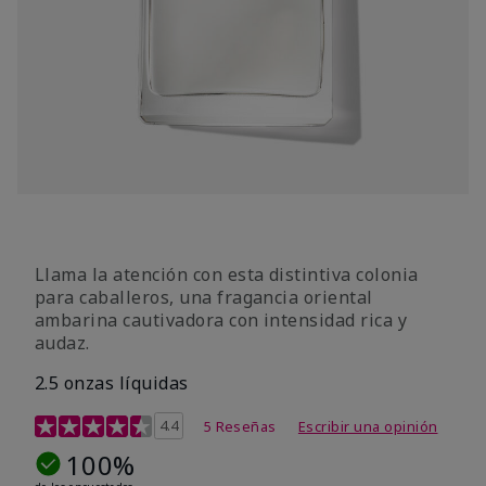
Llama la atención con esta distintiva colonia
para caballeros, una fragancia oriental
ambarina cautivadora con intensidad rica y
audaz.
2.5 onzas líquidas
Calificación de clientes de 4,8 de 5
4.4
5 Reseñas
Escribir una opinión
100%