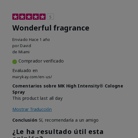
5
Wonderful fragrance
Enviado
Hace 1 año
por
David
de
Miami
Comprador verificado
Evaluado en
marykay.com/en-us/
Comentarios sobre MK High Intensity® Cologne
Spray
This product last all day
Mostrar Traducción
Conclusión
Sí, recomendaría a un amigo
¿Le ha resultado útil esta