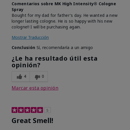
Comentarios sobre MK High Intensity® Cologne
Spray
Bought for my dad for father's day. He wanted a new
longer lasting cologne. He is so happy with his new
cologne!! I will be purchasing again.
Mostrar Traducción
Conclusión
Sí, recomendaría a un amigo
¿Le ha resultado útil esta
opinión?
4
0
Marcar esta opinión
5
Great Smell!