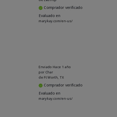
Comprador verificado
Evaluado en
marykay.com/en-us/
Enviado
Hace 1 año
por
Char
de
Ft Worth, TX
Comprador verificado
Evaluado en
marykay.com/en-us/