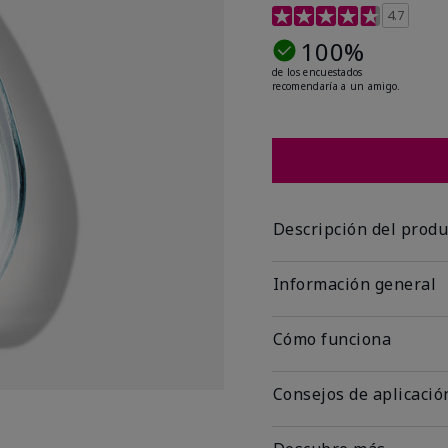
Calificación de clientes
4.7
100%
de los encuestados
recomendaría a un amigo.
Descripción del produ
Información general
Cómo funciona
Consejos de aplicació