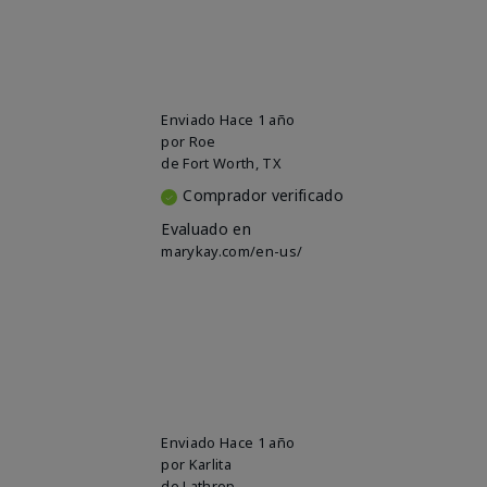
Enviado
Hace 1 año
por
Roe
de
Fort Worth, TX
Comprador verificado
Evaluado en
marykay.com/en-us/
Enviado
Hace 1 año
por
Karlita
de
Lathrop