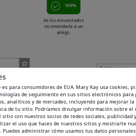
100%
de los encuestados
recomendaría a un
amigo.
es
io es para consumidores de EUA. Mary Kay usa cookies, pi
cnologías de seguimiento en sus sitios electrónicos para
os, analíticos y de mercadeo, incluyendo para mejorar la
licious
cia de tu sitio. Podríamos divulgar información sobre el
 sitio con nuestros socios de redes sociales, publicidad y
lizar el uso que haces de nuestros sitios y mostrarte nu
. Puedes administrar cómo usamos tus datos personales