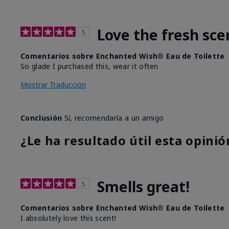
Love the fresh sce
5
Comentarios sobre Enchanted Wish® Eau de Toilette
So glade I purchased this, wear it often
Mostrar Traducción
Conclusión
Sí, recomendaría a un amigo
¿Le ha resultado útil esta opinió
Smells great!
5
Comentarios sobre Enchanted Wish® Eau de Toilette
I absolutely love this scent!