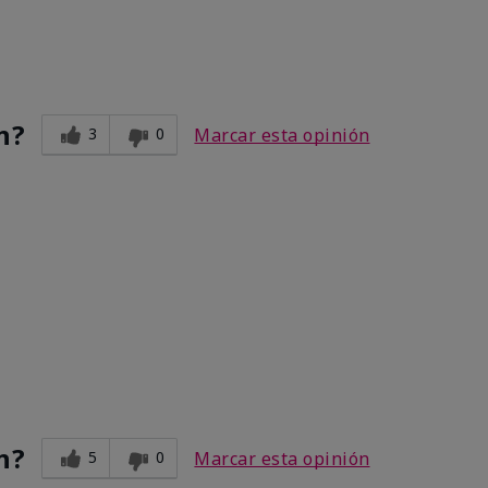
n?
3
0
Marcar esta opinión
n?
5
0
Marcar esta opinión