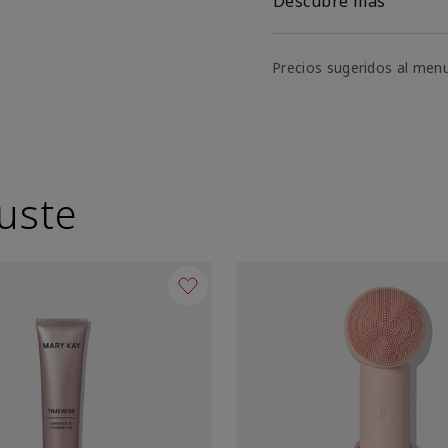
Descubre más
Precios sugeridos al men
uste