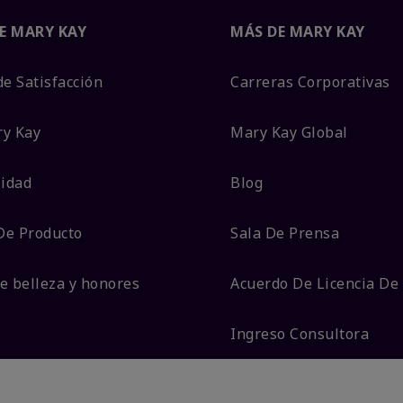
E MARY KAY
MÁS DE MARY KAY
de Satisfacción
Carreras Corporativas
ry Kay
Mary Kay Global
lidad
Blog
De Producto
Sala De Prensa
e belleza y honores
Acuerdo De Licencia De
Ingreso Consultora