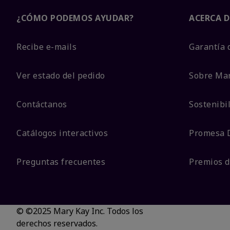
¿CÓMO PODEMOS AYUDAR?
ACERCA D
Recibe e-mails
Garantía 
Ver estado del pedido
Sobre Ma
Contáctanos
Sostenibi
Catálogos interactivos
Promesa 
Preguntas frecuentes
Premios d
© ©2025 Mary Kay Inc. Todos los
derechos reservados.