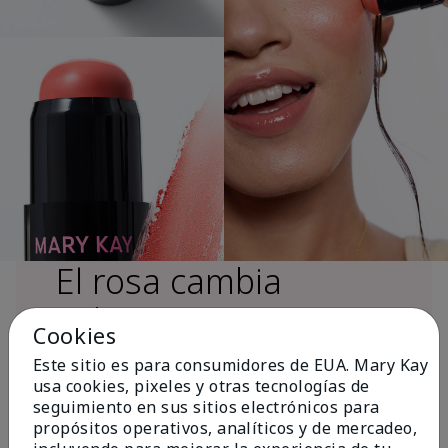
El rosa cambia
vidas®
Cookies
Este sitio es para consumidores de EUA. Mary Kay
usa cookies, pixeles y otras tecnologías de
Más de $18 millones donados a nivel
seguimiento en sus sitios electrónicos para
global desde 2008 para impulsar la
propósitos operativos, analíticos y de mercadeo,