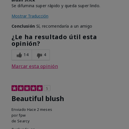
Se difumina super rápido y queda super lindo.
Mostrar Traducción
Conclusión
Sí, recomendaría a un amigo
¿Le ha resultado útil esta
opinión?
14
4
Marcar esta opinión
5
Beautiful blush
Enviado
Hace 2 meses
por
fpw
de
Searcy