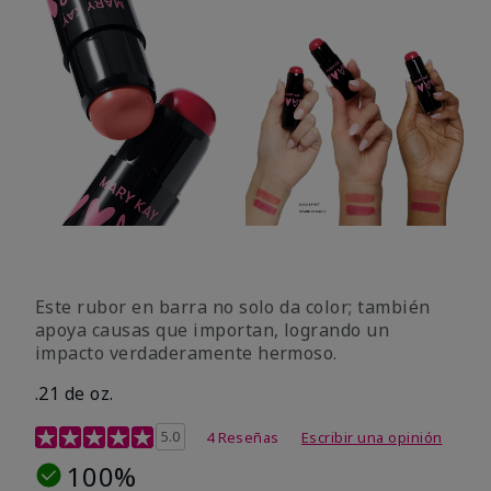
Este rubor en barra no solo da color; también
apoya causas que importan, logrando un
impacto verdaderamente hermoso.
.21 de oz.
Calificación de clientes de 3,1 de 5
5.0
4 Reseñas
Escribir una opinión
100%