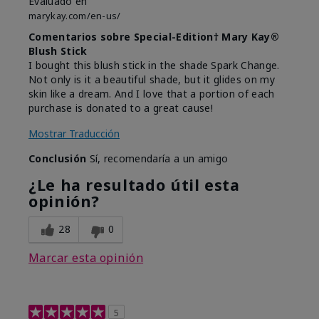
Evaluado en
marykay.com/en-us/
Comentarios sobre Special-Edition† Mary Kay®
Blush Stick
I bought this blush stick in the shade Spark Change.
Not only is it a beautiful shade, but it glides on my
skin like a dream. And I love that a portion of each
purchase is donated to a great cause!
Mostrar Traducción
Conclusión
Sí, recomendaría a un amigo
¿Le ha resultado útil esta
opinión?
28
0
Marcar esta opinión
5