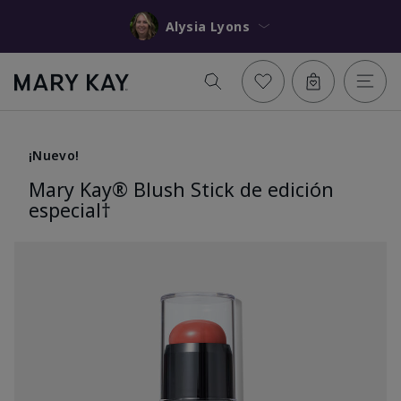
Alysia Lyons
¡Nuevo!
Mary Kay® Blush Stick de edición
especial†