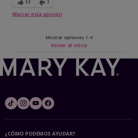
33
3
Marcar esta opinión
Mostrar opiniones
1-4
Volver al inicio
¿CÓMO PODEMOS AYUDAR?