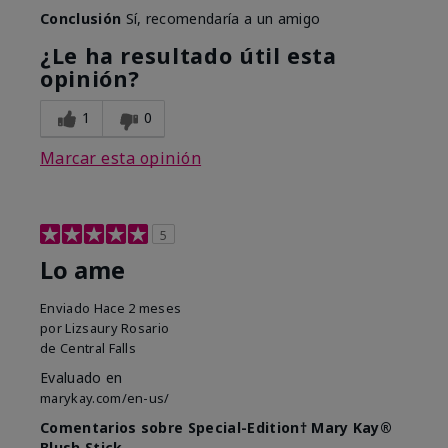
Conclusión
Sí, recomendaría a un amigo
¿Le ha resultado útil esta
opinión?
1
0
Marcar esta opinión
5
Lo ame
Enviado
Hace 2 meses
por
Lizsaury Rosario
de
Central Falls
Evaluado en
marykay.com/en-us/
Comentarios sobre Special-Edition† Mary Kay®
Blush Stick