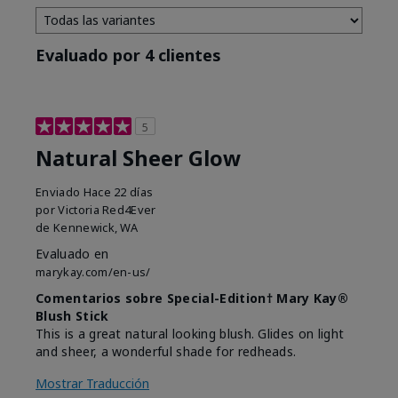
Evaluado por 4 clientes
5
Natural Sheer Glow
Enviado
Hace 22 días
por
Victoria Red4Ever
de
Kennewick, WA
Evaluado en
marykay.com/en-us/
Comentarios sobre Special-Edition† Mary Kay®
Blush Stick
This is a great natural looking blush. Glides on light
and sheer, a wonderful shade for redheads.
Mostrar Traducción