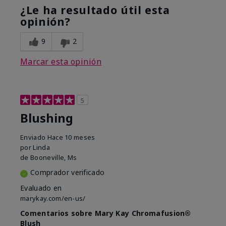
¿Le ha resultado útil esta
opinión?
9
2
Marcar esta opinión
5
Blushing
Enviado
Hace 10 meses
por
Linda
de
Booneville, Ms
Comprador verificado
Evaluado en
marykay.com/en-us/
Comentarios sobre Mary Kay Chromafusion®
Blush