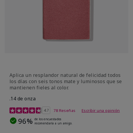
Aplica un resplandor natural de felicidad todos
los días con seis tonos mate y luminosos que se
mantienen fieles al color.
.14 de onza
Calificación de clientes de 4,3 de 5
4.7
78 Reseñas
Escribir una opinión
96%
de los encuestados
recomendaría a un amigo.