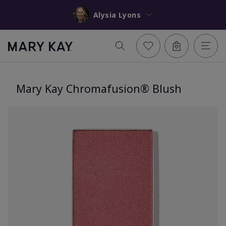
Alysia Lyons
Mary Kay Chromafusion® Blush