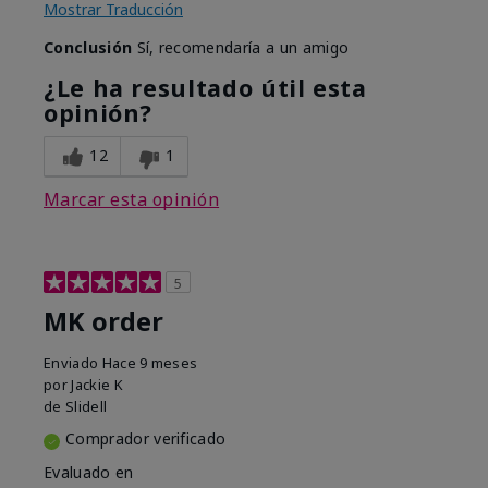
Mostrar Traducción
Conclusión
Sí, recomendaría a un amigo
¿Le ha resultado útil esta
opinión?
12
1
Marcar esta opinión
5
MK order
Enviado
Hace 9 meses
por
Jackie K
de
Slidell
Comprador verificado
Evaluado en