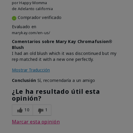
por
Happy Momma
de
Adelanto california
Comprador verificado
Evaluado en
marykay.com/en-us/
Comentarios sobre Mary Kay Chromafusion®
Blush
I had an old blush which it was discontinued but my
rep matched it with a new one perfectly.
Mostrar Traducción
Conclusión
Sí, recomendaría a un amigo
¿Le ha resultado útil esta
opinión?
10
1
Marcar esta opinión