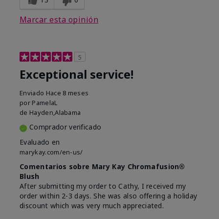
Marcar esta opinión
5
Exceptional service!
Enviado
Hace 8 meses
por
PamelaL
de
Hayden,Alabama
Comprador verificado
Evaluado en
marykay.com/en-us/
Comentarios sobre Mary Kay Chromafusion®
Blush
After submitting my order to Cathy, I received my
order within 2-3 days. She was also offering a holiday
discount which was very much appreciated.