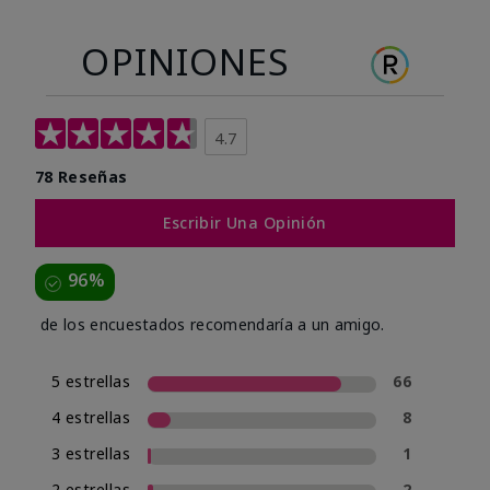
OPINIONES
4.7
78 Reseñas
Escribir Una Opinión
96%
de los encuestados recomendaría a un amigo.
5 estrellas
66
4 estrellas
8
3 estrellas
1
2 estrellas
2