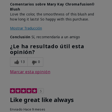
Comentarios sobre Mary Kay Chromafusion®
Blush
Love the color, the smoothness of this blush and
how long it lasts! So happy with this purchase.
Mostrar Traducción
Conclusión
Sí, recomendaría a un amigo
¿Le ha resultado útil esta
opinión?
13
0
Marcar esta opinión
5
Like great like always
Enviado
Hace 9 meses