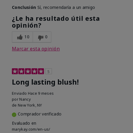
Conclusión
Sí, recomendaría a un amigo
¿Le ha resultado útil esta
opinión?
10
0
Marcar esta opinión
5
Long lasting blush!
Enviado
Hace 9 meses
por
Nancy
de
New York, NY
Comprador verificado
Evaluado en
marykay.com/en-us/