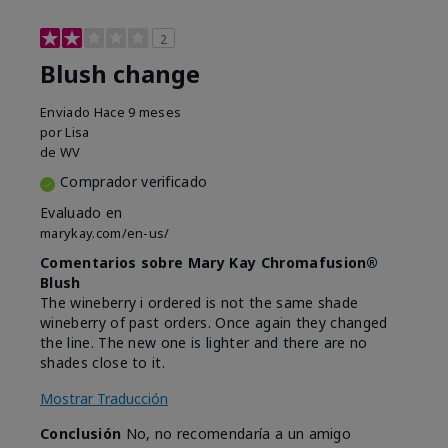
2
Blush change
Enviado
Hace 9 meses
por
Lisa
de
WV
Comprador verificado
Evaluado en
marykay.com/en-us/
Comentarios sobre Mary Kay Chromafusion®
Blush
The wineberry i ordered is not the same shade
wineberry of past orders. Once again they changed
the line. The new one is lighter and there are no
shades close to it.
Mostrar Traducción
Conclusión
No, no recomendaría a un amigo