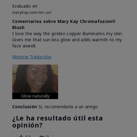
Evaluado en
marykay.com/en-us/
Comentarios sobre Mary Kay Chromafusion®
Blush
I love the way the golden copper illuminates my skin.
Gives me that sun kiss glow and adds warmth to my
face aswell.
Mostrar Traducción
Glow naturally
Conclusión
Sí, recomendaría a un amigo
¿Le ha resultado útil esta
opinión?
13
0