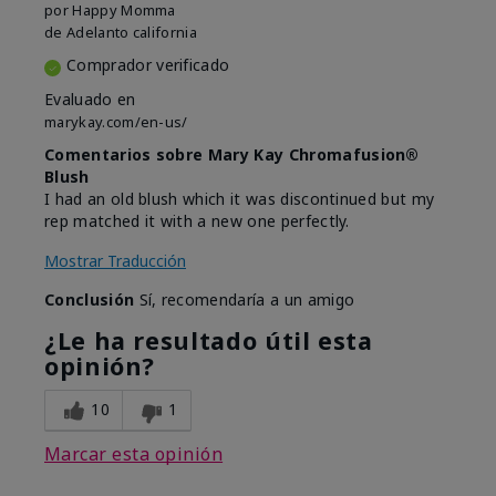
por
Happy Momma
de
Adelanto california
Comprador verificado
Evaluado en
marykay.com/en-us/
Comentarios sobre Mary Kay Chromafusion®
Blush
I had an old blush which it was discontinued but my
rep matched it with a new one perfectly.
Mostrar Traducción
Conclusión
Sí, recomendaría a un amigo
¿Le ha resultado útil esta
opinión?
10
1
Marcar esta opinión