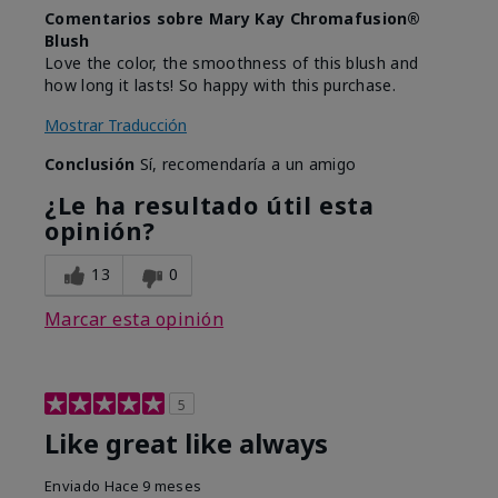
Comentarios sobre Mary Kay Chromafusion®
Blush
Love the color, the smoothness of this blush and
how long it lasts! So happy with this purchase.
Mostrar Traducción
Conclusión
Sí, recomendaría a un amigo
¿Le ha resultado útil esta
opinión?
13
0
Marcar esta opinión
5
Like great like always
Enviado
Hace 9 meses