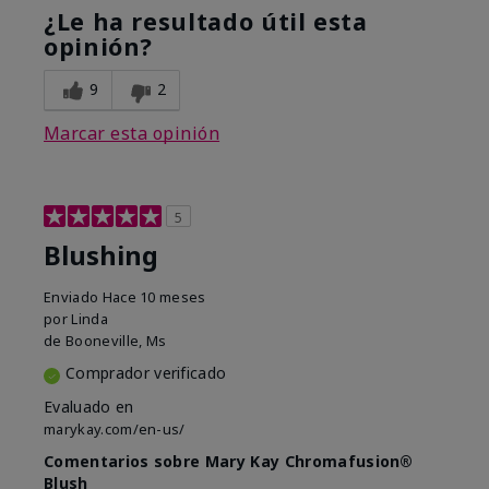
¿Le ha resultado útil esta
opinión?
9
2
Marcar esta opinión
5
Blushing
Enviado
Hace 10 meses
por
Linda
de
Booneville, Ms
Comprador verificado
Evaluado en
marykay.com/en-us/
Comentarios sobre Mary Kay Chromafusion®
Blush