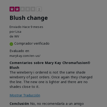
2
Blush change
Enviado
Hace 9 meses
por
Lisa
de
WV
Comprador verificado
Evaluado en
marykay.com/en-us/
Comentarios sobre Mary Kay Chromafusion®
Blush
The wineberry i ordered is not the same shade
wineberry of past orders. Once again they changed
the line. The new one is lighter and there are no
shades close to it.
Mostrar Traducción
Conclusión
No, no recomendaría a un amigo