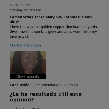
Evaluado en
marykay.com/en-us/
Comentarios sobre Mary Kay Chromafusion®
Blush
I love the way the golden copper illuminates my skin.
Gives me that sun kiss glow and adds warmth to my
face aswell.
Mostrar Traducción
Glow naturally
Conclusión
Sí, recomendaría a un amigo
¿Le ha resultado útil esta
opinión?
13
0