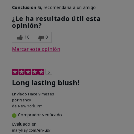
Conclusión
Sí, recomendaría a un amigo
¿Le ha resultado útil esta
opinión?
10
0
Marcar esta opinión
5
Long lasting blush!
Enviado
Hace 9 meses
por
Nancy
de
New York, NY
Comprador verificado
Evaluado en
marykay.com/en-us/