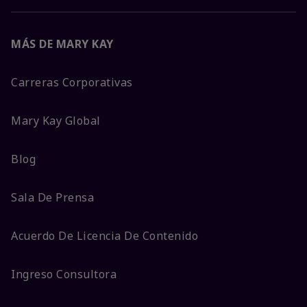
MÁS DE MARY KAY
Carreras Corporativas
Mary Kay Global
Blog
Sala De Prensa
Acuerdo De Licencia De Contenido
Ingreso Consultora