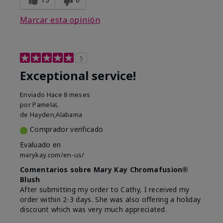
Marcar esta opinión
5
Exceptional service!
Enviado
Hace 8 meses
por
PamelaL
de
Hayden,Alabama
Comprador verificado
Evaluado en
marykay.com/en-us/
Comentarios sobre Mary Kay Chromafusion®
Blush
After submitting my order to Cathy, I received my
order within 2-3 days. She was also offering a holiday
discount which was very much appreciated.