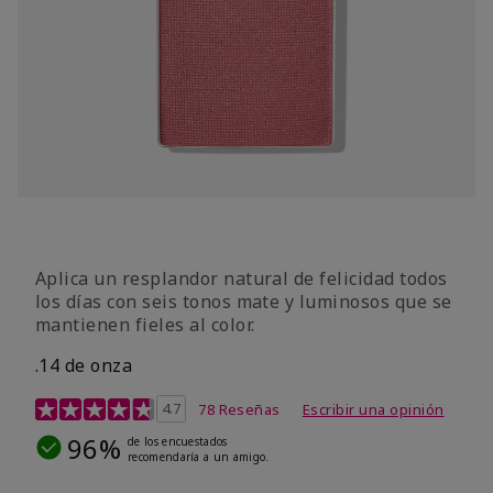
Aplica un resplandor natural de felicidad todos
los días con seis tonos mate y luminosos que se
mantienen fieles al color.
.14 de onza
Calificación de clientes de 4,3 de 5
4.7
78 Reseñas
Escribir una opinión
96%
de los encuestados
recomendaría a un amigo.