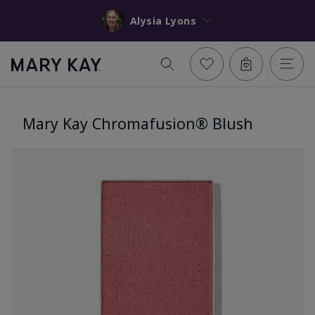
Alysia Lyons
Mary Kay Chromafusion® Blush