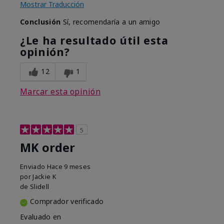
Mostrar Traducción
Conclusión
Sí, recomendaría a un amigo
¿Le ha resultado útil esta
opinión?
12
1
Marcar esta opinión
5
MK order
Enviado
Hace 9 meses
por
Jackie K
de
Slidell
Comprador verificado
Evaluado en