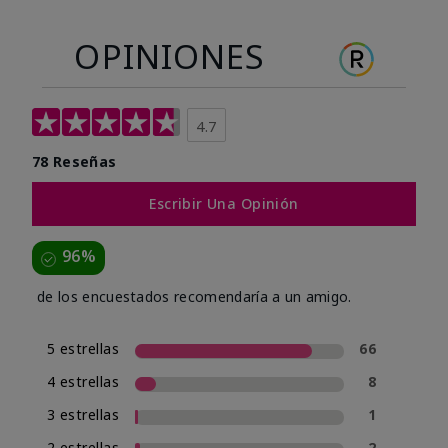
OPINIONES
4.7
78 Reseñas
Escribir Una Opinión
96%
de los encuestados recomendaría a un amigo.
5 estrellas
66
4 estrellas
8
3 estrellas
1
2 estrellas
2