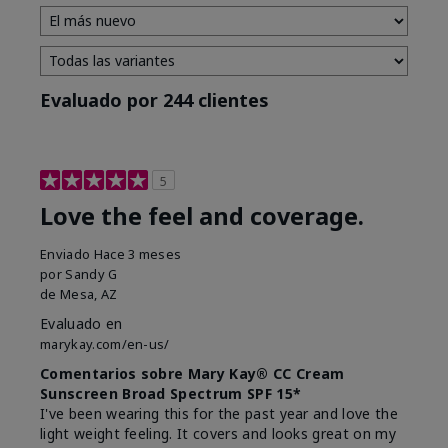
Evaluado por 244 clientes
5
Love the feel and coverage.
Enviado
Hace 3 meses
por
Sandy G
de
Mesa, AZ
Evaluado en
marykay.com/en-us/
Comentarios sobre Mary Kay® CC Cream
Sunscreen Broad Spectrum SPF 15*
I've been wearing this for the past year and love the
light weight feeling. It covers and looks great on my