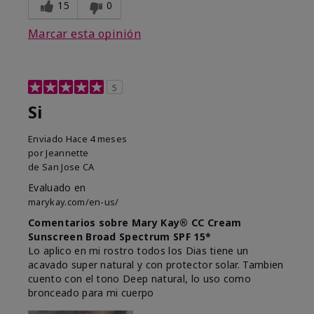
15
0
Marcar esta opinión
5
Si
Enviado
Hace 4 meses
por
Jeannette
de
San Jose CA
Evaluado en
marykay.com/en-us/
Comentarios sobre Mary Kay® CC Cream
Sunscreen Broad Spectrum SPF 15*
Lo aplico en mi rostro todos los Dias tiene un
acavado super natural y con protector solar. Tambien
cuento con el tono Deep natural, lo uso como
bronceado para mi cuerpo