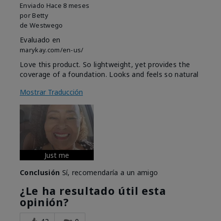
Enviado
Hace 8 meses
por
Betty
de
Westwego
Evaluado en
marykay.com/en-us/
Love this product. So lightweight, yet provides the
coverage of a foundation. Looks and feels so natural
Mostrar Traducción
Just me
Conclusión
Sí, recomendaría a un amigo
¿Le ha resultado útil esta
opinión?