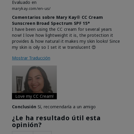
Evaluado en
marykay.com/en-us/
Comentarios sobre Mary Kay® CC Cream
Sunscreen Broad Spectrum SPF 15*
I have been using the CC cream for several years
now! I love how lightweight it is, the protection it
provides & how natural it makes my skin looks! Since
my skin is oily so I set it w translucent 😍
Mostrar Traducción
Love my CC Cream!
Conclusión
Sí, recomendaría a un amigo
¿Le ha resultado útil esta
opinión?