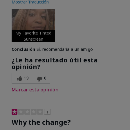
Mostrar Traducción
My Favorite Tinted
Sunscreen
Conclusión
Sí, recomendaría a un amigo
¿Le ha resultado útil esta
opinión?
19
0
Marcar esta opinión
1
Why the change?