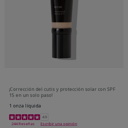
¡Corrección del cutis y protección solar con SPF
15 en un solo paso!
1 onza líquida
Calificación de clientes de 3,7 de 5
4.9
244 Reseñas
Escribir una opinión