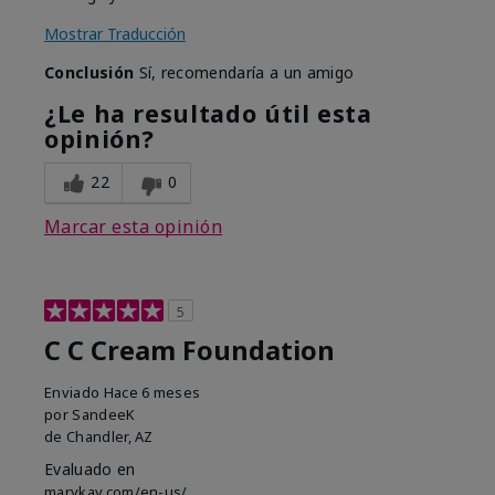
Mostrar Traducción
Conclusión
Sí, recomendaría a un amigo
¿Le ha resultado útil esta
opinión?
22
0
Marcar esta opinión
5
C C Cream Foundation
Enviado
Hace 6 meses
por
SandeeK
de
Chandler, AZ
Evaluado en
marykay.com/en-us/