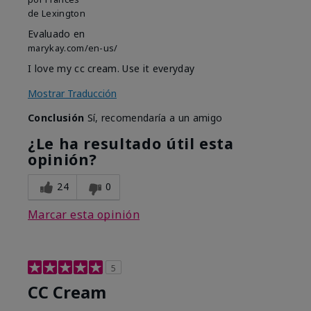
de
Lexington
Evaluado en
marykay.com/en-us/
I love my cc cream. Use it everyday
Mostrar Traducción
Conclusión
Sí, recomendaría a un amigo
¿Le ha resultado útil esta
opinión?
24
0
Marcar esta opinión
5
CC Cream