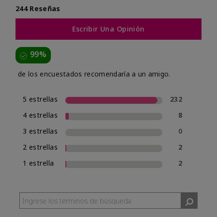
244 Reseñas
Escribir Una Opinión
99%
de los encuestados recomendaría a un amigo.
5 estrellas
232
4 estrellas
8
3 estrellas
0
2 estrellas
2
1 estrella
2