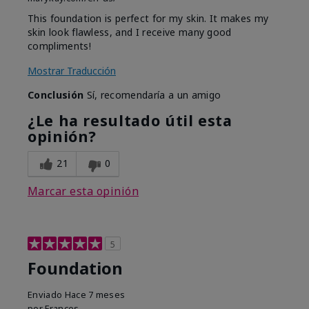
This foundation is perfect for my skin. It makes my
skin look flawless, and I receive many good
compliments!
Mostrar Traducción
Conclusión
Sí, recomendaría a un amigo
¿Le ha resultado útil esta
opinión?
21
0
Marcar esta opinión
5
Foundation
Enviado
Hace 7 meses
por
Frances