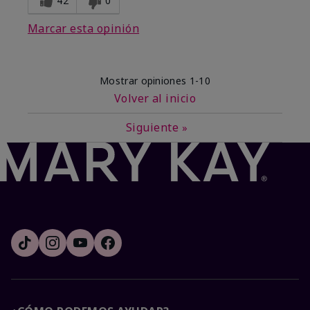
42
0
Marcar esta opinión
Mostrar opiniones
1-10
Volver al inicio
Siguiente
»