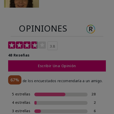
OPINIONES
3.8
48 Reseñas
Escribir Una Opinión
67%
de los encuestados recomendaría a un amigo.
5 estrellas
28
4 estrellas
2
3 estrellas
6