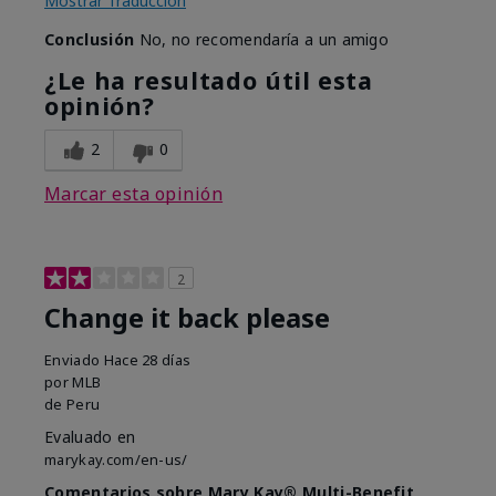
Mostrar Traducción
Conclusión
No, no recomendaría a un amigo
¿Le ha resultado útil esta
opinión?
2
0
Marcar esta opinión
2
Change it back please
Enviado
Hace 28 días
por
MLB
de
Peru
Evaluado en
marykay.com/en-us/
Comentarios sobre Mary Kay® Multi-Benefit