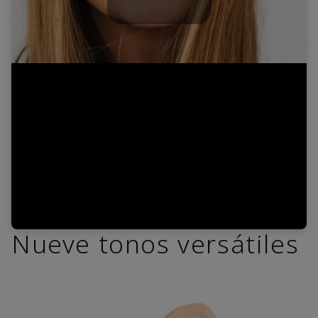
Play
Video
Nueve tonos versátiles