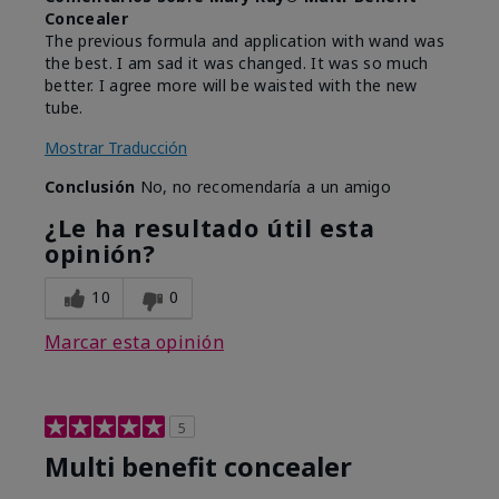
Concealer
The previous formula and application with wand was
the best. I am sad it was changed. It was so much
better. I agree more will be waisted with the new
tube.
Mostrar Traducción
Conclusión
No, no recomendaría a un amigo
¿Le ha resultado útil esta
opinión?
10
0
Marcar esta opinión
5
Multi benefit concealer