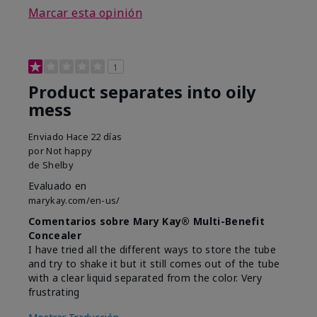
Marcar esta opinión
1
Product separates into oily
mess
Enviado
Hace 22 días
por
Not happy
de
Shelby
Evaluado en
marykay.com/en-us/
Comentarios sobre Mary Kay® Multi-Benefit
Concealer
I have tried all the different ways to store the tube
and try to shake it but it still comes out of the tube
with a clear liquid separated from the color. Very
frustrating