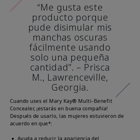
“Me gusta este
producto porque
pude disimular mis
manchas oscuras
fácilmente usando
solo una pequeña
cantidad”. – Prisca
M., Lawrenceville,
Georgia.
Cuando uses el Mary Kay® Multi-Benefit
Concealer, ¡estarás en buena compañía!
Después de usarlo, las mujeres estuvieron de
acuerdo en que*:
Ayuda a reducir la apariencia del