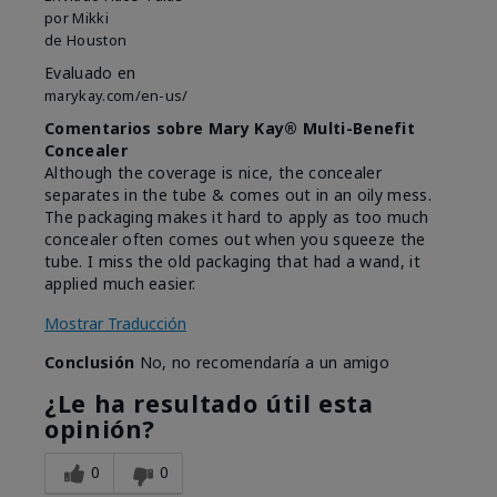
por
Mikki
de
Houston
Evaluado en
marykay.com/en-us/
Comentarios sobre Mary Kay® Multi-Benefit
Concealer
Although the coverage is nice, the concealer
separates in the tube & comes out in an oily mess.
The packaging makes it hard to apply as too much
concealer often comes out when you squeeze the
tube. I miss the old packaging that had a wand, it
applied much easier.
Mostrar Traducción
Conclusión
No, no recomendaría a un amigo
¿Le ha resultado útil esta
opinión?
0
0