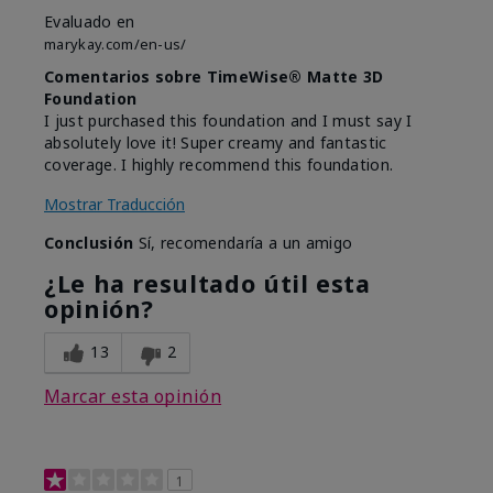
Evaluado en
marykay.com/en-us/
Comentarios sobre TimeWise® Matte 3D
Foundation
I just purchased this foundation and I must say I
absolutely love it! Super creamy and fantastic
coverage. I highly recommend this foundation.
Mostrar Traducción
Conclusión
Sí, recomendaría a un amigo
¿Le ha resultado útil esta
opinión?
13
2
Marcar esta opinión
1