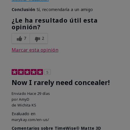
Conclusión
Sí, recomendaría a un amigo
¿Le ha resultado útil esta
opinión?
7
2
Marcar esta opinión
5
Now I rarely need concealer!
Enviado
Hace 29 días
por
AmyD
de
Wichita KS
Evaluado en
marykay.com/en-us/
Comentarios sobre TimeWise® Matte 3D