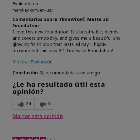
Evaluado en
marykay.com/en-us/
Comentarios sobre TimeWise® Matte 3D
Foundation
I love this new foundation! It's breathable, blends
and covers smoothly, and gives me a beautiful and
glowing finish look that lasts all day! I highly
recommend this new 3D Timewise Foundation!
Mostrar Traducción
Conclusión
Sí, recomendaría a un amigo
¿Le ha resultado útil esta
opinión?
24
0
Marcar esta opinión