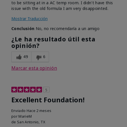
to be sitting at in a AC temp room. I didn't have this
issue with the old formula I am very disappointed.
Mostrar Traducción
Conclusión
No, no recomendaría a un amigo
¿Le ha resultado útil esta
opinión?
49
6
Marcar esta opinión
5
Excellent Foundation!
Enviado
Hace 2 meses
por
MarieM
de
San Antonio, TX