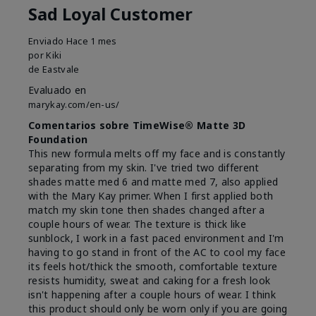
Sad Loyal Customer
Enviado
Hace 1 mes
por
Kiki
de
Eastvale
Evaluado en
marykay.com/en-us/
Comentarios sobre TimeWise® Matte 3D
Foundation
This new formula melts off my face and is constantly
separating from my skin. I've tried two different
shades matte med 6 and matte med 7, also applied
with the Mary Kay primer. When I first applied both
match my skin tone then shades changed after a
couple hours of wear. The texture is thick like
sunblock, I work in a fast paced environment and I'm
having to go stand in front of the AC to cool my face
its feels hot/thick the smooth, comfortable texture
resists humidity, sweat and caking for a fresh look
isn't happening after a couple hours of wear. I think
this product should only be worn only if you are going