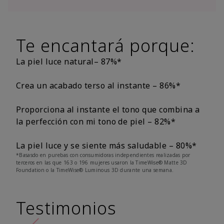
Te encantará porque:
La piel luce natural– 87%*
Crea un acabado terso al instante – 86%*
Proporciona al instante el tono que combina a
la perfección con mi tono de piel – 82%*
La piel luce y se siente más saludable – 80%*
*Basasdo en purebas con consumidoras independientes realizadas por
terceros en las que 163 o 196 mujeres usaron la TimeWise® Matte 3D
Foundation o la TimeWise® Luminous 3D durante una semana.
Testimonios