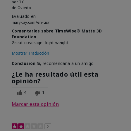
por
TC
de
Oviedo
Evaluado en
marykay.com/en-us/
Comentarios sobre TimeWise® Matte 3D
Foundation
Great coverage- light weight
Mostrar Traducción
Conclusión
Sí, recomendaría a un amigo
¿Le ha resultado útil esta
opinión?
4
1
Marcar esta opinión
2