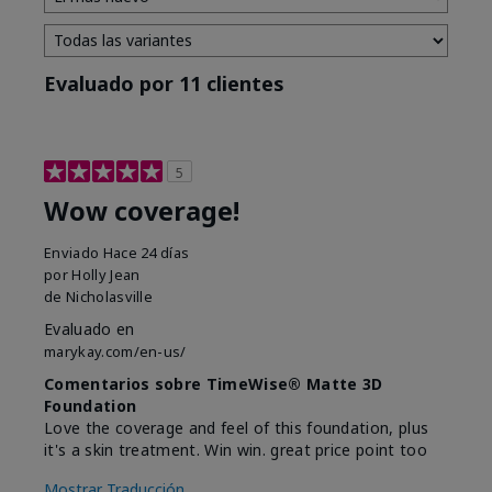
Evaluado por 11 clientes
5
Wow coverage!
Enviado
Hace 24 días
por
Holly Jean
de
Nicholasville
Evaluado en
marykay.com/en-us/
Comentarios sobre TimeWise® Matte 3D
Foundation
Love the coverage and feel of this foundation, plus
it's a skin treatment. Win win. great price point too
Mostrar Traducción