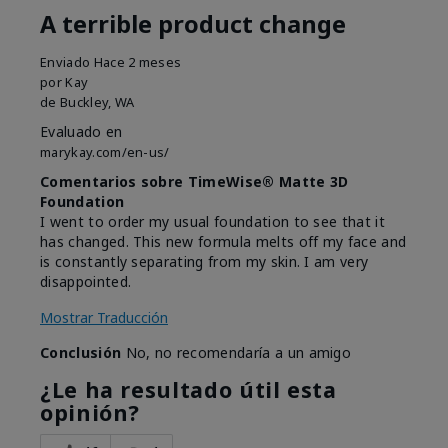
A terrible product change
Enviado
Hace 2 meses
por
Kay
de
Buckley, WA
Evaluado en
marykay.com/en-us/
Comentarios sobre TimeWise® Matte 3D
Foundation
I went to order my usual foundation to see that it
has changed. This new formula melts off my face and
is constantly separating from my skin. I am very
disappointed.
Mostrar Traducción
Conclusión
No, no recomendaría a un amigo
¿Le ha resultado útil esta
opinión?