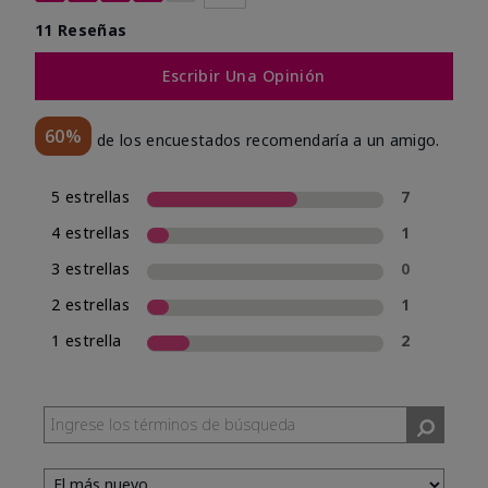
11 Reseñas
Escribir Una Opinión
60%
de los encuestados recomendaría a un amigo.
5 estrellas
7
4 estrellas
1
3 estrellas
0
2 estrellas
1
1 estrella
2