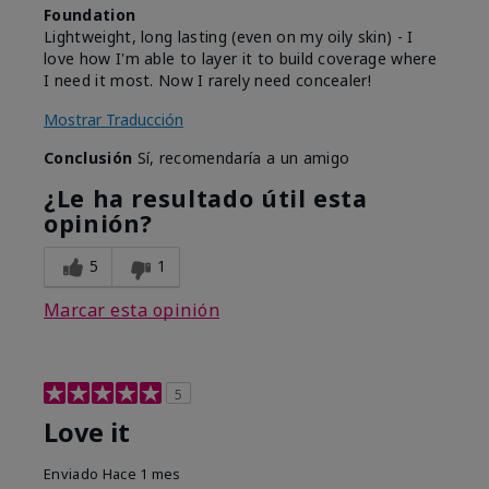
Foundation
Lightweight, long lasting (even on my oily skin) - I
love how I'm able to layer it to build coverage where
I need it most. Now I rarely need concealer!
Mostrar Traducción
Conclusión
Sí, recomendaría a un amigo
¿Le ha resultado útil esta
opinión?
5
1
Marcar esta opinión
5
Love it
Enviado
Hace 1 mes