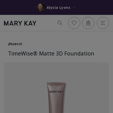
Alysia Lyons
¡Nuevo!
TimeWise® Matte 3D Foundation