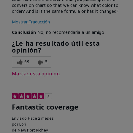
conversion chart so that we can know what color to
order? And is it the same formula or has it changed?
Mostrar Traducción
Conclusión
No, no recomendaría a un amigo
¿Le ha resultado útil esta
opinión?
69
5
Marcar esta opinión
5
Fantastic coverage
Enviado
Hace 2 meses
por
Lori
de
New Port Richey