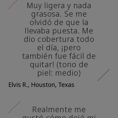
Muy ligera y nada
grasosa. Se me
olvidó de que la
llevaba puesta. Me
dio cobertura todo
el día, ¡pero
también fue fácil de
quitar! (tono de
piel: medio)
Elvis R., Houston, Texas
Realmente me
gustó cómo dejó mi