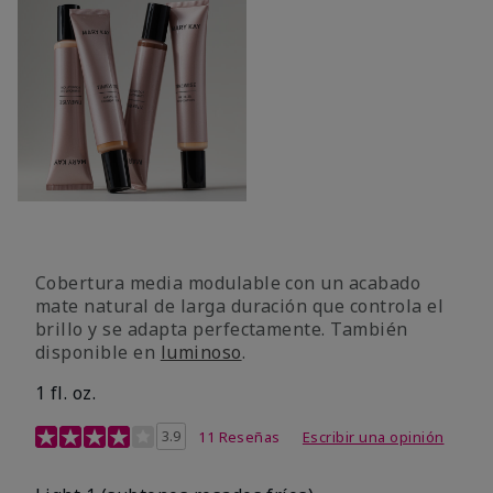
Cobertura media modulable con un acabado
mate natural de larga duración que controla el
brillo y se adapta perfectamente. También
disponible en
luminoso
.
1 fl. oz.
Calificación de clientes de 3,1 de 5
3.9
11 Reseñas
Escribir una opinión