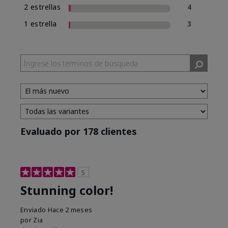
2 estrellas
4
1 estrella
3
Evaluado por 178 clientes
5
Stunning color!
Enviado
Hace 2 meses
por
Zia