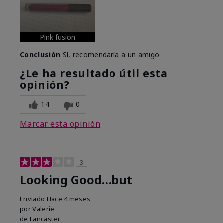
Pink fusion
Conclusión
Sí, recomendaría a un amigo
¿Le ha resultado útil esta
opinión?
14
0
Marcar esta opinión
3
Looking Good…but
Enviado
Hace 4 meses
por
Valerie
de
Lancaster