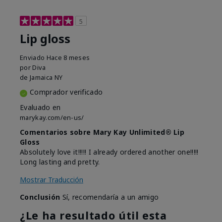
5
Lip gloss
Enviado
Hace 8 meses
por
Diva
de
Jamaica NY
Comprador verificado
Evaluado en
marykay.com/en-us/
Comentarios sobre Mary Kay Unlimited® Lip
Gloss
Absolutely love it!!!!! I already ordered another one!!!!!
Long lasting and pretty.
Mostrar Traducción
Conclusión
Sí, recomendaría a un amigo
¿Le ha resultado útil esta