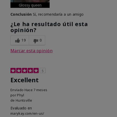
Glossy queen
Conclusión
Sí, recomendaría a un amigo
¿Le ha resultado útil esta
opinión?
19
0
Marcar esta opinión
5
Excellent
Enviado
Hace 7 meses
por
Phyl
de
Huntsville
Evaluado en
marykay.com/en-us/