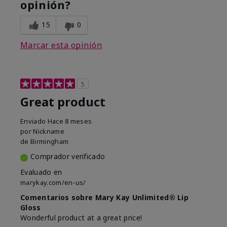
opinión?
15
0
Marcar esta opinión
5
Great product
Enviado
Hace 8 meses
por
Nickname
de
Birmingham
Comprador verificado
Evaluado en
marykay.com/en-us/
Comentarios sobre Mary Kay Unlimited® Lip
Gloss
Wonderful product at a great price!