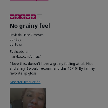
5
No grainy feel
Enviado
Hace 7 meses
por
Zay
de
Tulia
Evaluado en
marykay.com/en-us/
I love this, doesn't have a grainy feeling at all. Nice
and shiny. I would recommend this 10/10! By far my
favorite lip gloss
Mostrar Traducción