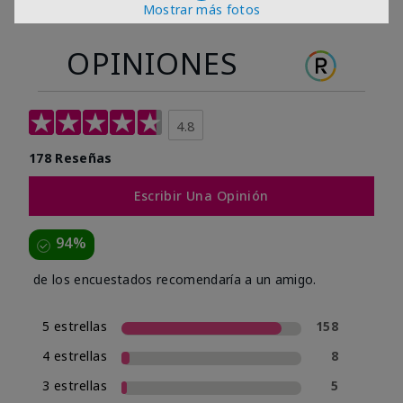
Mostrar más fotos
OPINIONES
4.8
178 Reseñas
Escribir Una Opinión
94%
de los encuestados recomendaría a un amigo.
5 estrellas
158
4 estrellas
8
3 estrellas
5