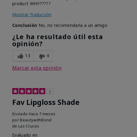
product WHY?????
Mostrar Traducción
Conclusión
No, no recomendaría a un amigo
¿Le ha resultado útil esta
opinión?
13
4
Marcar esta opinión
5
Fav Lipgloss Shade
Enviado
Hace 7 meses
por
BeautywithBond
de
Las Cruces
Evaluado en