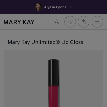
Alysia Lyons
Mary Kay Unlimited® Lip Gloss