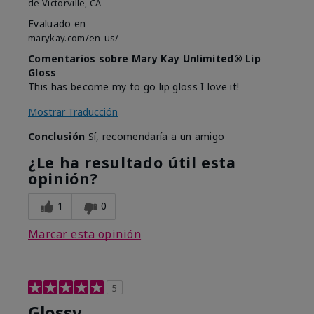
de
Victorville, CA
Evaluado en
marykay.com/en-us/
Comentarios sobre Mary Kay Unlimited® Lip
Gloss
This has become my to go lip gloss I love it!
Mostrar Traducción
Conclusión
Sí, recomendaría a un amigo
¿Le ha resultado útil esta
opinión?
1
0
Marcar esta opinión
5
Glossy