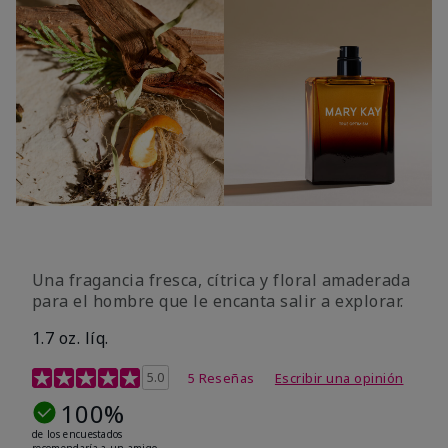
Una fragancia fresca, cítrica y floral amaderada
para el hombre que le encanta salir a explorar.
1.7 oz. líq.
Calificación de clientes de 3,4 de 5
5.0
5 Reseñas
Escribir una opinión
100%
de los encuestados
recomendaría a un amigo.