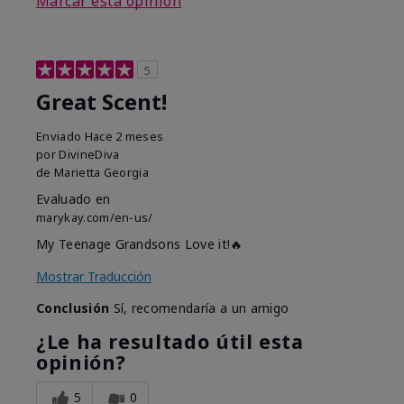
Marcar esta opinión
5
Great Scent!
Enviado
Hace 2 meses
por
DivineDiva
de
Marietta Georgia
Evaluado en
marykay.com/en-us/
My Teenage Grandsons Love it!🔥
Mostrar Traducción
Conclusión
Sí, recomendaría a un amigo
¿Le ha resultado útil esta
opinión?
5
0