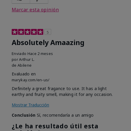
Marcar esta opinión
5
Absolutely Amaazing
Enviado
Hace 2 meses
por
Arthur L.
de
Abilene
Evaluado en
marykay.com/en-us/
Definitely a great fragance to use. It has a light
earthy and fruity smell, making it for any occasion.
Mostrar Traducción
Conclusión
Sí, recomendaría a un amigo
¿Le ha resultado útil esta