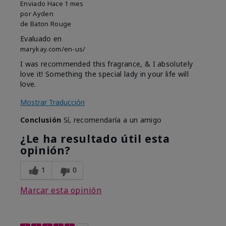
Enviado
Hace 1 mes
por
Ayden
de
Baton Rouge
Evaluado en
marykay.com/en-us/
I was recommended this fragrance, & I absolutely
love it! Something the special lady in your life will
love.
Mostrar Traducción
Conclusión
Sí, recomendaría a un amigo
¿Le ha resultado útil esta
opinión?
1
0
Marcar esta opinión