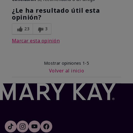
¿Le ha resultado útil esta
opinión?
23
3
Marcar esta opinión
Mostrar opiniones
1-5
Volver al inicio