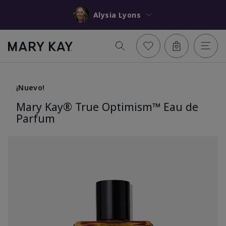
Alysia Lyons
¡Nuevo!
Mary Kay® True Optimism™ Eau de
Parfum