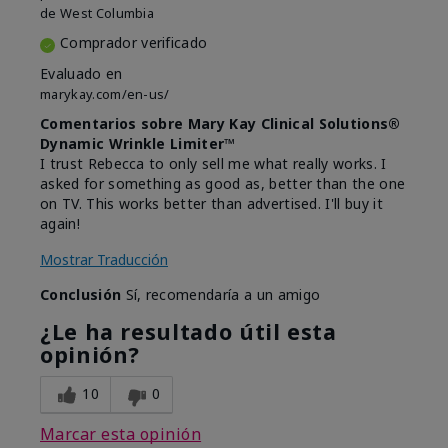
de
West Columbia
Comprador verificado
Evaluado en
marykay.com/en-us/
Comentarios sobre Mary Kay Clinical Solutions®
Dynamic Wrinkle Limiter™
I trust Rebecca to only sell me what really works. I
asked for something as good as, better than the one
on TV. This works better than advertised. I'll buy it
again!
Mostrar Traducción
Conclusión
Sí, recomendaría a un amigo
¿Le ha resultado útil esta
opinión?
10
0
Marcar esta opinión