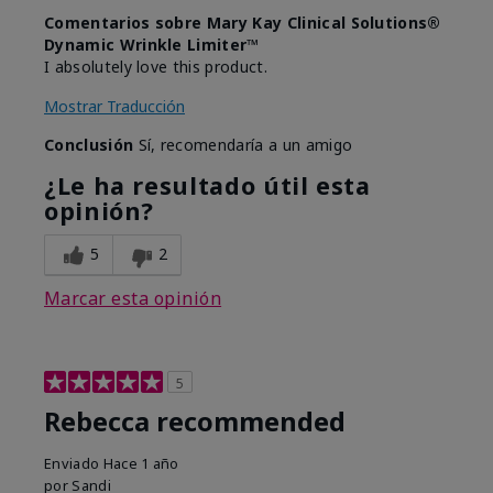
Comentarios sobre Mary Kay Clinical Solutions®
Dynamic Wrinkle Limiter™
I absolutely love this product.
Mostrar Traducción
Conclusión
Sí, recomendaría a un amigo
¿Le ha resultado útil esta
opinión?
5
2
Marcar esta opinión
5
Rebecca recommended
Enviado
Hace 1 año
por
Sandi