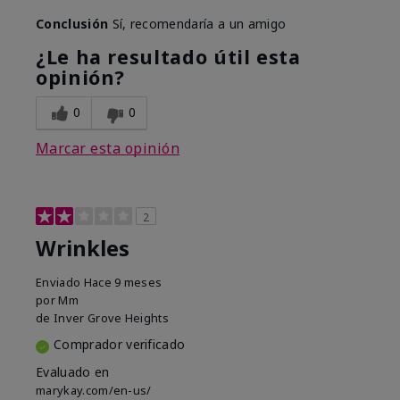
Conclusión
Sí, recomendaría a un amigo
¿Le ha resultado útil esta
opinión?
0
0
Marcar esta opinión
2
Wrinkles
Enviado
Hace 9 meses
por
Mm
de
Inver Grove Heights
Comprador verificado
Evaluado en
marykay.com/en-us/