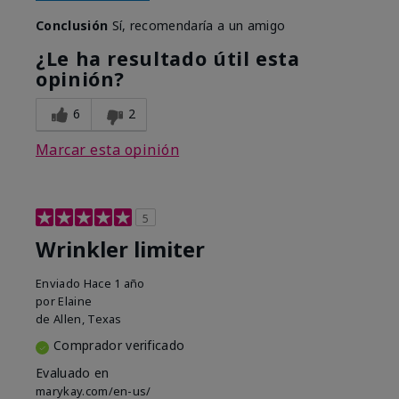
Conclusión
Sí, recomendaría a un amigo
¿Le ha resultado útil esta
opinión?
6
2
Marcar esta opinión
5
Wrinkler limiter
Enviado
Hace 1 año
por
Elaine
de
Allen, Texas
Comprador verificado
Evaluado en
marykay.com/en-us/