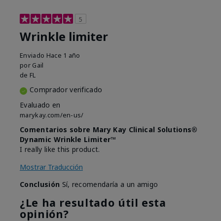
5
Wrinkle limiter
Enviado
Hace 1 año
por
Gail
de
FL
Comprador verificado
Evaluado en
marykay.com/en-us/
Comentarios sobre Mary Kay Clinical Solutions®
Dynamic Wrinkle Limiter™
I really like this product.
Mostrar Traducción
Conclusión
Sí, recomendaría a un amigo
¿Le ha resultado útil esta
opinión?