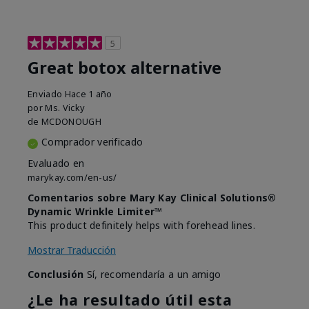
5
Great botox alternative
Enviado
Hace 1 año
por
Ms. Vicky
de
MCDONOUGH
Comprador verificado
Evaluado en
marykay.com/en-us/
Comentarios sobre Mary Kay Clinical Solutions®
Dynamic Wrinkle Limiter™
This product definitely helps with forehead lines.
Mostrar Traducción
Conclusión
Sí, recomendaría a un amigo
¿Le ha resultado útil esta