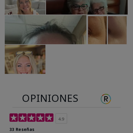
OPINIONES
4.9
33 Reseñas