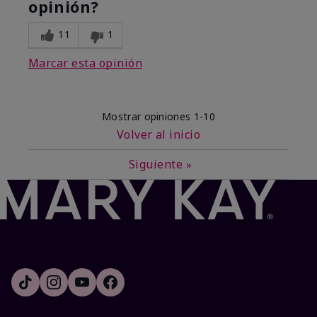
opinión?
11
1
Marcar esta opinión
Mostrar opiniones
1-10
Volver al inicio
Siguiente
»