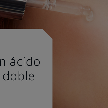
n ácido
 doble