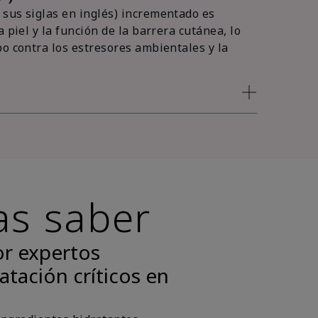
sus siglas en inglés) incrementado es
 piel y la función de la barrera cutánea, lo
po contra los estresores ambientales y la
as saber
or expertos
atación críticos en