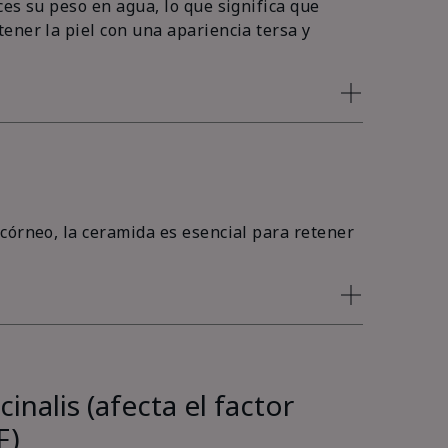
es su peso en agua, lo que significa que
ener la piel con una apariencia tersa y
córneo, la ceramida es esencial para retener
inalis (afecta el factor
F)