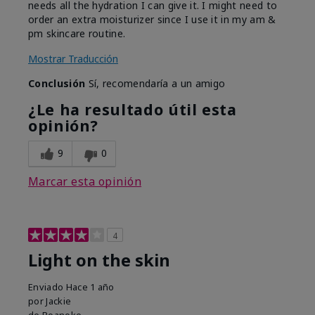
needs all the hydration I can give it. I might need to
order an extra moisturizer since I use it in my am &
pm skincare routine.
Mostrar Traducción
Conclusión
Sí, recomendaría a un amigo
¿Le ha resultado útil esta
opinión?
9
0
Marcar esta opinión
4
Light on the skin
Enviado
Hace 1 año
por
Jackie