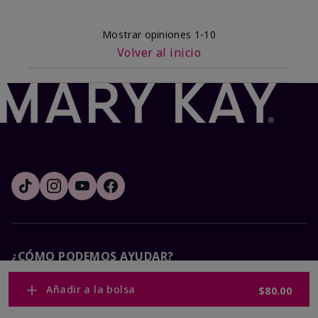
Mostrar opiniones
1-10
Volver al inicio
¿CÓMO PODEMOS AYUDAR?
Añadir a la bolsa
$80.00
Recibe e-mails