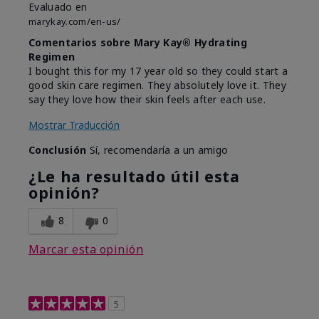
Evaluado en
marykay.com/en-us/
Comentarios sobre Mary Kay® Hydrating
Regimen
I bought this for my 17 year old so they could start a
good skin care regimen. They absolutely love it. They
say they love how their skin feels after each use.
Mostrar Traducción
Conclusión
Sí, recomendaría a un amigo
¿Le ha resultado útil esta
opinión?
8
0
Marcar esta opinión
5