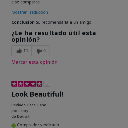
else compares.
Mostrar Traducción
Conclusión
Sí, recomendaría a un amigo
¿Le ha resultado útil esta
opinión?
11
0
Marcar esta opinión
5
Look Beautiful!
Enviado
Hace 1 año
por
Libby
de
Detroit
Comprador verificado