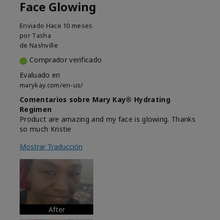
Face Glowing
Enviado
Hace 10 meses
por
Tasha
de
Nashville
Comprador verificado
Evaluado en
marykay.com/en-us/
Comentarios sobre Mary Kay® Hydrating
Regimen
Product are amazing and my face is glowing. Thanks
so much Kristie
Mostrar Traducción
After