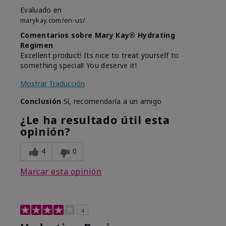
Evaluado en
marykay.com/en-us/
Comentarios sobre Mary Kay® Hydrating
Regimen
Excellent product! Its nice to treat yourself to
something special! You deserve it!
Mostrar Traducción
Conclusión
Sí, recomendaría a un amigo
¿Le ha resultado útil esta
opinión?
4
0
Marcar esta opinión
4