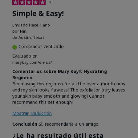
5
Simple & Easy!
Enviado
Hace 1 año
por
Nini
de
Austin, Texas
Comprador verificado
Evaluado en
marykay.com/en-us/
Comentarios sobre Mary Kay® Hydrating
Regimen
Been using this regimen for a little over a month now
and my skin looks flawless! The exfoliator truly leaves
your skin baby smooth and glowing! Cannot
recommend this set enough!
Mostrar Traducción
Conclusión
Sí, recomendaría a un amigo
¿Le ha resultado útil esta