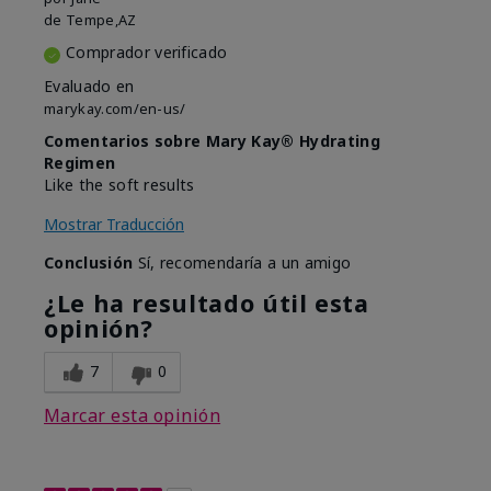
de
Tempe,AZ
Comprador verificado
Evaluado en
marykay.com/en-us/
Comentarios sobre Mary Kay® Hydrating
Regimen
Like the soft results
Mostrar Traducción
Conclusión
Sí, recomendaría a un amigo
¿Le ha resultado útil esta
opinión?
7
0
Marcar esta opinión