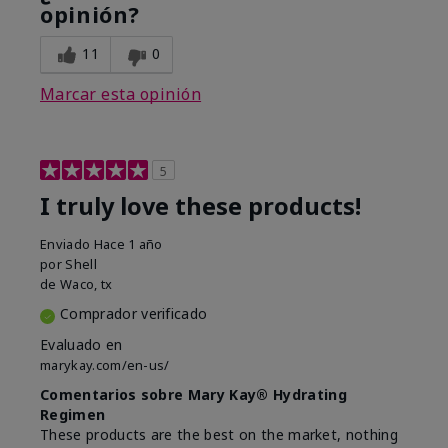
opinión?
11
0
Marcar esta opinión
5
I truly love these products!
Enviado
Hace 1 año
por
Shell
de
Waco, tx
Comprador verificado
Evaluado en
marykay.com/en-us/
Comentarios sobre Mary Kay® Hydrating
Regimen
These products are the best on the market, nothing