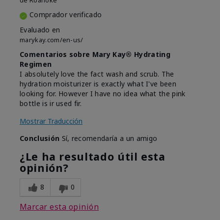
de
Roanoke
Comprador verificado
Evaluado en
marykay.com/en-us/
Comentarios sobre Mary Kay® Hydrating
Regimen
I absolutely love the fact wash and scrub. The
hydration moisturizer is exactly what I've been
looking for. However I have no idea what the pink
bottle is ir used fir.
Mostrar Traducción
Conclusión
Sí, recomendaría a un amigo
¿Le ha resultado útil esta
opinión?
8
0
Marcar esta opinión