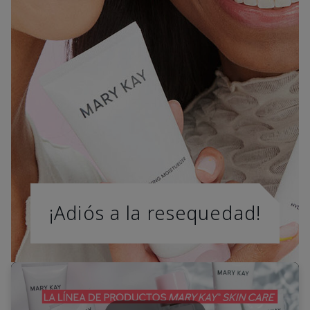
¡Adiós a la resequedad!