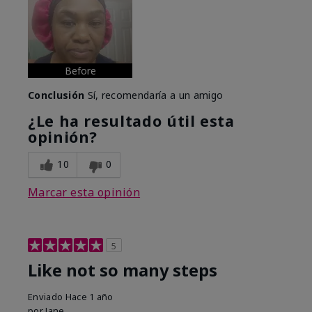
Before
Conclusión
Sí, recomendaría a un amigo
¿Le ha resultado útil esta
opinión?
10
0
Marcar esta opinión
5
Like not so many steps
Enviado
Hace 1 año
por
Jane