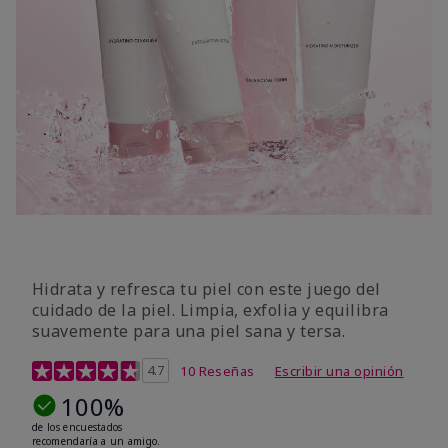
Hidrata y refresca tu piel con este juego del
cuidado de la piel. Limpia, exfolia y equilibra
suavemente para una piel sana y tersa.
Calificación de clientes de 5 de 5
4.7
10 Reseñas
Escribir una opinión
100%
de los encuestados
recomendaría a un amigo.