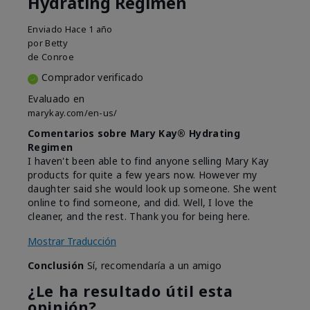
Hydrating Regimen
Enviado
Hace 1 año
por
Betty
de
Conroe
Comprador verificado
Evaluado en
marykay.com/en-us/
Comentarios sobre Mary Kay® Hydrating
Regimen
I haven't been able to find anyone selling Mary Kay
products for quite a few years now. However my
daughter said she would look up someone. She went
online to find someone, and did. Well, I love the
cleaner, and the rest. Thank you for being here.
Mostrar Traducción
Conclusión
Sí, recomendaría a un amigo
¿Le ha resultado útil esta
opinión?