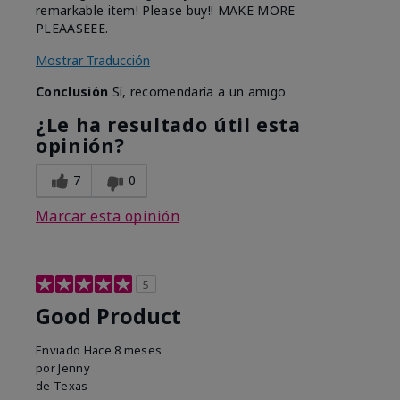
remarkable item! Please buy!! MAKE MORE
PLEAASEEE.
Mostrar Traducción
Conclusión
Sí, recomendaría a un amigo
¿Le ha resultado útil esta
opinión?
7
0
Marcar esta opinión
5
Good Product
Enviado
Hace 8 meses
por
Jenny
de
Texas