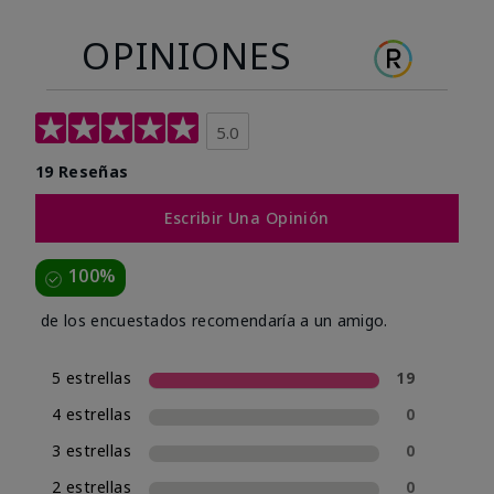
OPINIONES
5.0
19 Reseñas
Escribir Una Opinión
100%
de los encuestados recomendaría a un amigo.
5 estrellas
19
4 estrellas
0
3 estrellas
0
2 estrellas
0