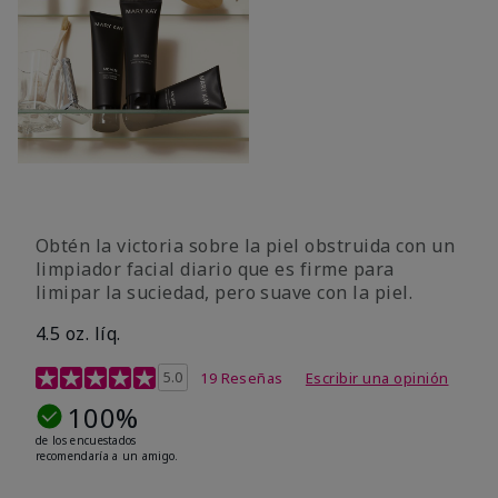
Obtén la victoria sobre la piel obstruida con un
limpiador facial diario que es firme para
limipar la suciedad, pero suave con la piel.
4.5 oz. líq.
Calificación de clientes de 5 de 5
5.0
19 Reseñas
Escribir una opinión
100%
de los encuestados
recomendaría a un amigo.