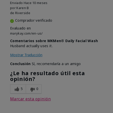
Enviado
Hace 10 meses
por
Karen B
de
Riverside
Comprador verificado
Evaluado en
marykay.com/en-us/
Comentarios sobre MKMen® Daily Facial Wash
Husband actually uses it.
Mostrar Traducción
Conclusión
Sí, recomendaría a un amigo
¿Le ha resultado útil esta
opinión?
5
0
Marcar esta opinión