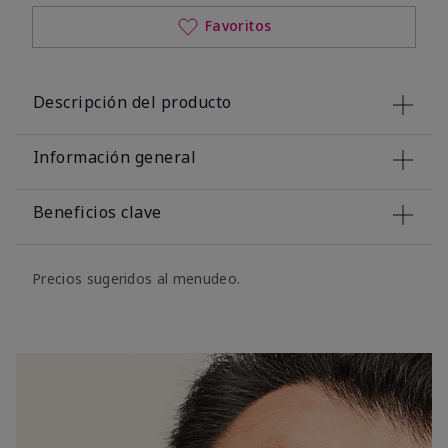
Favoritos
Descripción del producto
Información general
Beneficios clave
Precios sugeridos al menudeo.