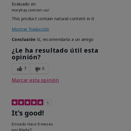
Evaluado en
marykay.com/en-us/
This product contain natural content in it
Mostrar Traducción
Conclusión
Sí, recomendaría a un amigo
¿Le ha resultado útil esta
opinión?
7
0
Marcar esta opinión
5
It's good!
Enviado
Hace 9 meses
por
BladeT