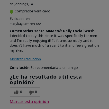
de
Jennings, La
Comprador verificado
Evaluado en
marykay.com/en-us/
Comentarios sobre MKMen® Daily Facial Wash
I decided to buy this since it was specifically for men
and I'm really enjoying it! It foams up nicely and it
doesn't have much of a scent to it and feels great on
my skin.
Mostrar Traducción
Conclusión
Sí, recomendaría a un amigo
¿Le ha resultado útil esta
opinión?
6
0
Marcar esta opinión