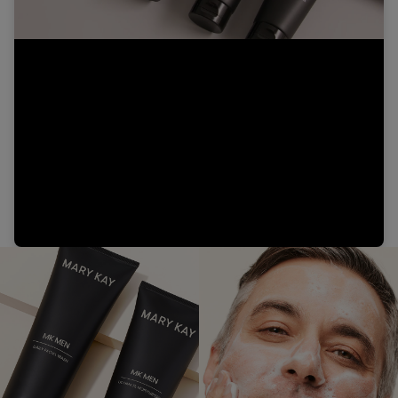
Video