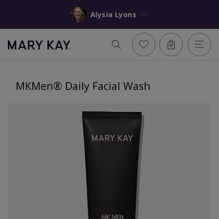
Alysia Lyons
MKMen® Daily Facial Wash