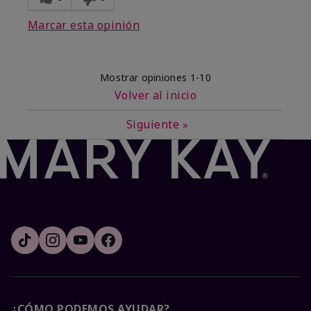
Marcar esta opinión
Mostrar opiniones
1-10
Volver al inicio
Siguiente
»
¿CÓMO PODEMOS AYUDAR?