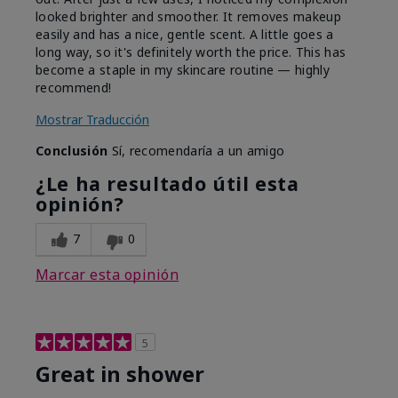
looked brighter and smoother. It removes makeup
easily and has a nice, gentle scent. A little goes a
long way, so it's definitely worth the price. This has
become a staple in my skincare routine — highly
recommend!
Mostrar Traducción
Conclusión
Sí, recomendaría a un amigo
¿Le ha resultado útil esta
opinión?
7
0
Marcar esta opinión
5
Great in shower