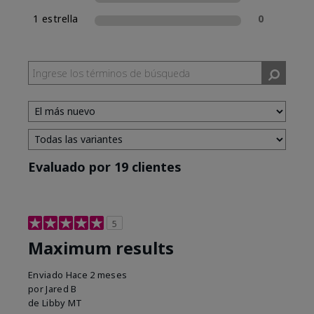
1 estrella
0
Evaluado por 19 clientes
5
Maximum results
Enviado
Hace 2 meses
por
Jared B
de
Libby MT