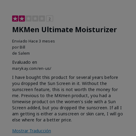
2
MKMen Ultimate Moisturizer
Enviado
Hace 3 meses
por
Bill
de
Salem
Evaluado en
marykay.com/en-us/
I have bought this product for several years before
you dropped the Sun Screen in it. Without the
sunscreen feature, this is not worth the money for
me. Previous to the MKmen product, you had a
timewise product on the women's side with a Sun
Screen added, but you dropped the sunscreen. If all I
am getting is either a sunscreen or skin care, I will go
else where for a better price.
Mostrar Traducción