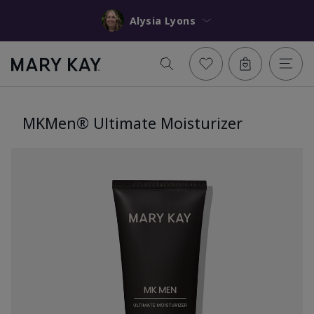
Alysia Lyons
MKMen® Ultimate Moisturizer