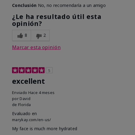
Conclusión
No, no recomendaría a un amigo
¿Le ha resultado útil esta
opinión?
8
2
Marcar esta opinión
5
excellent
Enviado
Hace 4 meses
por
David
de
Florida
Evaluado en
marykay.com/en-us/
My face is much more hydrated