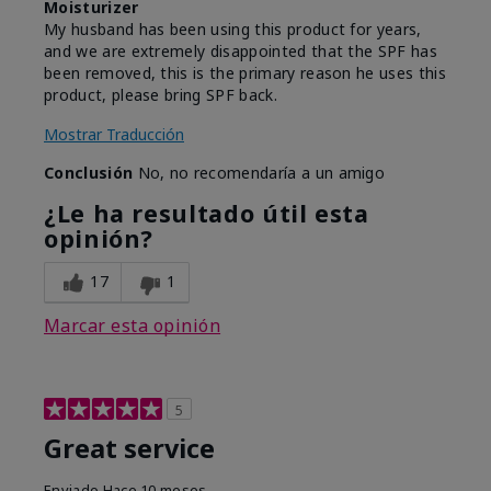
Moisturizer
My husband has been using this product for years,
and we are extremely disappointed that the SPF has
been removed, this is the primary reason he uses this
product, please bring SPF back.
Mostrar Traducción
Conclusión
No, no recomendaría a un amigo
¿Le ha resultado útil esta
opinión?
17
1
Marcar esta opinión
5
Great service
Enviado
Hace 10 meses