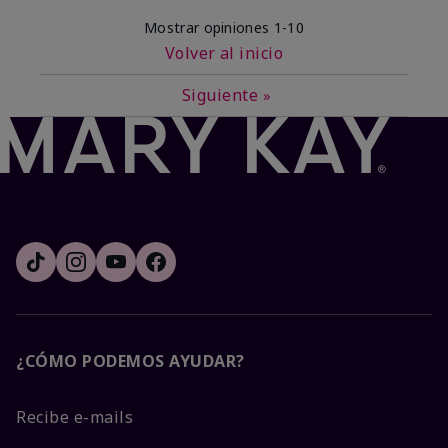
Mostrar opiniones
1-10
Volver al inicio
Siguiente
»
¿CÓMO PODEMOS AYUDAR?
Recibe e-mails