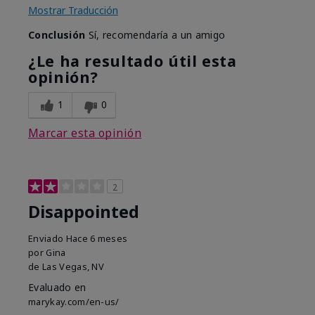
Mostrar Traducción
Conclusión
Sí, recomendaría a un amigo
¿Le ha resultado útil esta
opinión?
1
0
Marcar esta opinión
2
Disappointed
Enviado
Hace 6 meses
por
Gina
de
Las Vegas, NV
Evaluado en
marykay.com/en-us/