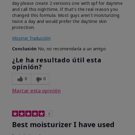
day please create 2 versions one with spf for daytime
and call this nighttime. If that's the real reason you
changed this formula. Most guys aren't moisturizing
twice a day and would prefer the daytime skin
protection.
Mostrar Traducción
Conclusión
No, no recomendaría a un amigo
¿Le ha resultado útil esta
opinión?
0
0
Marcar esta opinión
5
Best moisturizer I have used