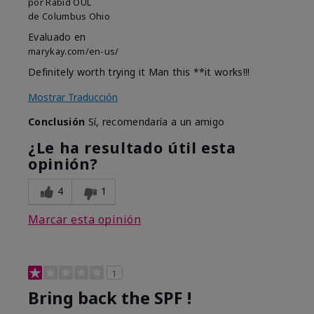
por
Rabid OUL
de
Columbus Ohio
Evaluado en
marykay.com/en-us/
Definitely worth trying it Man this **it works!!!
Mostrar Traducción
Conclusión
Sí, recomendaría a un amigo
¿Le ha resultado útil esta
opinión?
4
1
Marcar esta opinión
1
Bring back the SPF !