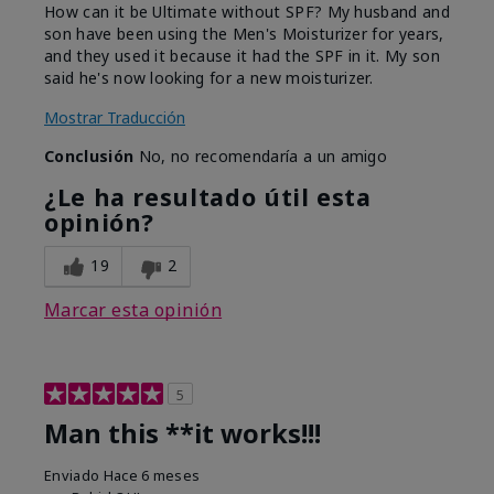
How can it be Ultimate without SPF? My husband and
son have been using the Men's Moisturizer for years,
and they used it because it had the SPF in it. My son
said he's now looking for a new moisturizer.
Mostrar Traducción
Conclusión
No, no recomendaría a un amigo
¿Le ha resultado útil esta
opinión?
19
2
Marcar esta opinión
5
Man this **it works!!!
Enviado
Hace 6 meses