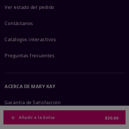
Ver estado del pedido
Contáctanos
Catálogos interactivos
Preguntas frecuentes
ACERCA DE MARY KAY
Garantía de Satisfacción
Añadir a la bolsa
$30.00
Sobre Mary Kay