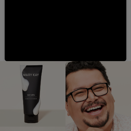
Video