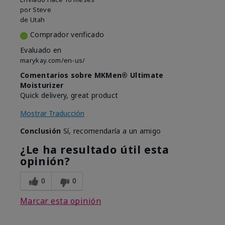
por
Steve
de
Utah
Comprador verificado
Evaluado en
marykay.com/en-us/
Comentarios sobre MKMen® Ultimate
Moisturizer
Quick delivery, great product
Mostrar Traducción
Conclusión
Sí, recomendaría a un amigo
¿Le ha resultado útil esta
opinión?
0
0
Marcar esta opinión