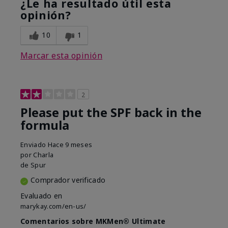
¿Le ha resultado útil esta
opinión?
10
1
Marcar esta opinión
2
Please put the SPF back in the
formula
Enviado
Hace 9 meses
por
Charla
de
Spur
Comprador verificado
Evaluado en
marykay.com/en-us/
Comentarios sobre MKMen® Ultimate