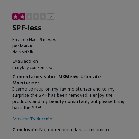
2
SPF-less
Enviado
Hace 9 meses
por
Marzie
de
Norfolk
Evaluado en
marykay.com/en-us/
Comentarios sobre MKMen® Ultimate
Moisturizer
I came to reup on my fav moisturizer and to my
surprise the SPF has been removed. I enjoy the
products and my beauty consultant, but please bring
back the SPF!
Mostrar Traducción
Conclusión
No, no recomendaría a un amigo