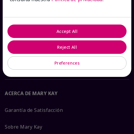
Ver estado del pedido
Contáctanos
Accept All
Catálogos interactivos
Reject All
Preguntas frecuentes
Preferences
ACERCA DE MARY KAY
Garantía de Satisfacción
Sobre Mary Kay