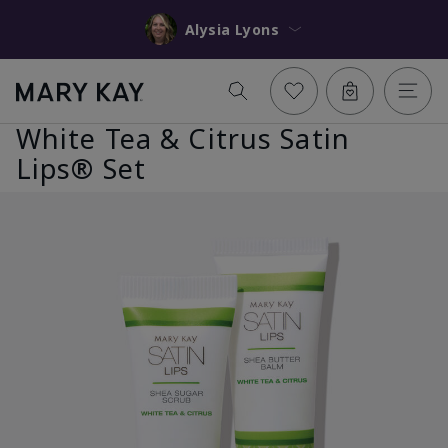
Alysia Lyons
White Tea & Citrus Satin
Lips® Set