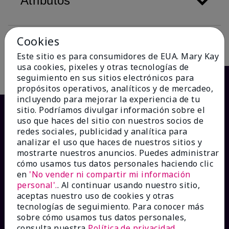
Atributos
Cookies
Descripción
Este sitio es para consumidores de EUA. Mary Kay
usa cookies, pixeles y otras tecnologías de
seguimiento en sus sitios electrónicos para
propósitos operativos, analíticos y de mercadeo,
incluyendo para mejorar la experiencia de tu
sitio. Podríamos divulgar información sobre el
uso que haces del sitio con nuestros socios de
redes sociales, publicidad y analítica para
analizar el uso que haces de nuestros sitios y
mostrarte nuestros anuncios. Puedes administrar
cómo usamos tus datos personales haciendo clic
en
'No vender ni compartir mi información
personal'.
. Al continuar usando nuestro sitio,
¿CÓMO PODEMOS AYUDAR?
aceptas nuestro uso de cookies y otras
tecnologías de seguimiento. Para conocer más
sobre cómo usamos tus datos personales,
Recibe e-mails
consulta nuestra
Política de privacidad
.