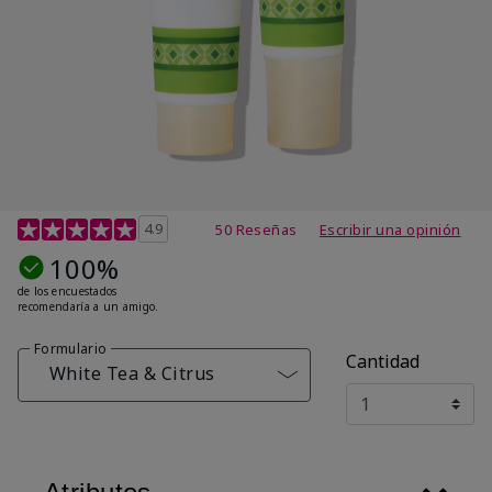
Calificación de clientes de 4,7 de 5
4.9
50 Reseñas
Escribir una opinión
100%
de los encuestados
recomendaría a un amigo.
Formulario
Cantidad
White Tea & Citrus