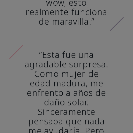
wow, esto
realmente funciona
de maravilla!”
“Esta fue una
agradable sorpresa.
Como mujer de
edad madura, me
enfrento a años de
daño solar.
Sinceramente
pensaba que nada
me ayudaría. Pero