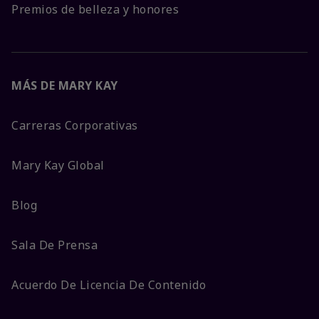
Premios de belleza y honores
MÁS DE MARY KAY
Carreras Corporativas
Mary Kay Global
Blog
Sala De Prensa
Acuerdo De Licencia De Contenido