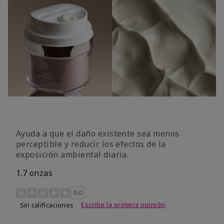
Ayuda a que el daño existente sea menos
perceptible y reducir los efectos de la
exposición ambiental diaria.
1.7 onzas
Calificación de clientes de 4,2 de 5
0.0
Escribe la primera opinión
Sin calificaciones