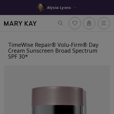
Alysia Lyons
TimeWise Repair® Volu-Firm® Day
Cream Sunscreen Broad Spectrum
SPF 30*