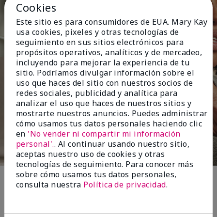
Cookies
Este sitio es para consumidores de EUA. Mary Kay
usa cookies, pixeles y otras tecnologías de
seguimiento en sus sitios electrónicos para
propósitos operativos, analíticos y de mercadeo,
incluyendo para mejorar la experiencia de tu
sitio. Podríamos divulgar información sobre el
uso que haces del sitio con nuestros socios de
redes sociales, publicidad y analítica para
analizar el uso que haces de nuestros sitios y
mostrarte nuestros anuncios. Puedes administrar
cómo usamos tus datos personales haciendo clic
en
'No vender ni compartir mi información
personal'.
. Al continuar usando nuestro sitio,
aceptas nuestro uso de cookies y otras
tecnologías de seguimiento. Para conocer más
sobre cómo usamos tus datos personales,
consulta nuestra
Política de privacidad
.
Por qué te encantará
Durante un estudio independiente con