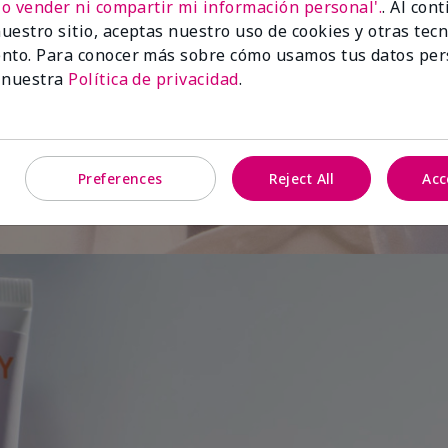
No vender ni compartir mi información personal'.
. Al con
uestro sitio, aceptas nuestro uso de cookies y otras tec
de
nto. Para conocer más sobre cómo usamos tus datos per
 nuestra
Política de privacidad
.
Preferences
Reject All
Acc