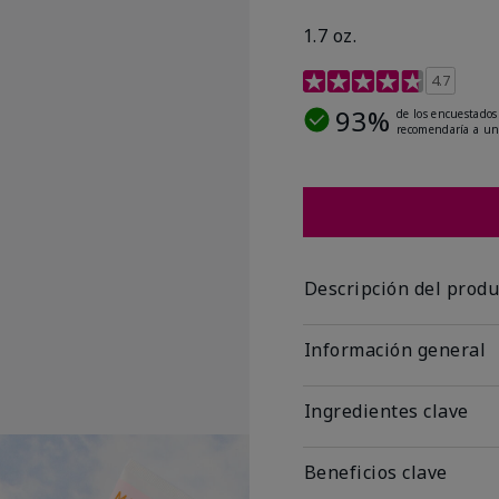
1.7 oz.
Calificación de clientes
4.7
93%
de los encuestados
recomendaría a un
Descripción del produ
Información general
Ingredientes clave
Beneficios clave