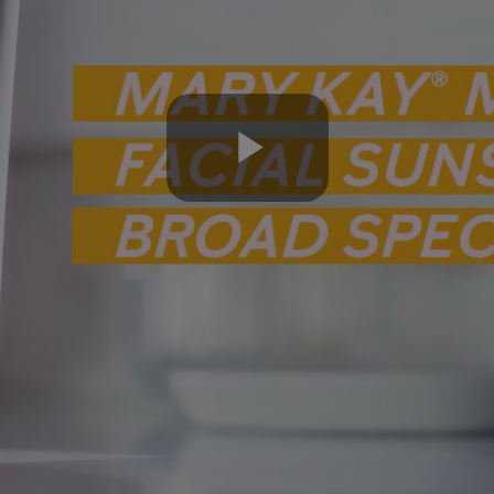
Play
Video