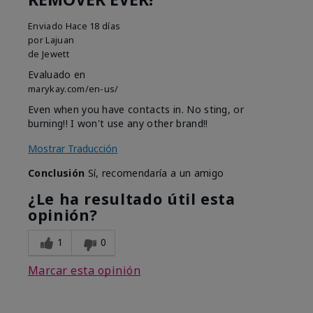
Enviado
Hace 18 días
por
Lajuan
de
Jewett
Evaluado en
marykay.com/en-us/
Even when you have contacts in. No sting, or
burning!! I won't use any other brand!!
Mostrar Traducción
Conclusión
Sí, recomendaría a un amigo
¿Le ha resultado útil esta
opinión?
1
0
Marcar esta opinión