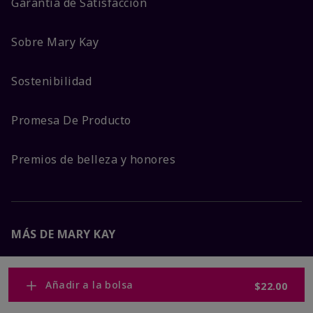
Garantía de Satisfacción
Sobre Mary Kay
Sostenibilidad
Promesa De Producto
Premios de belleza y honores
MÁS DE MARY KAY
Carreras Corporativas
Añadir a la bolsa
$22.00
Mary Kay Global