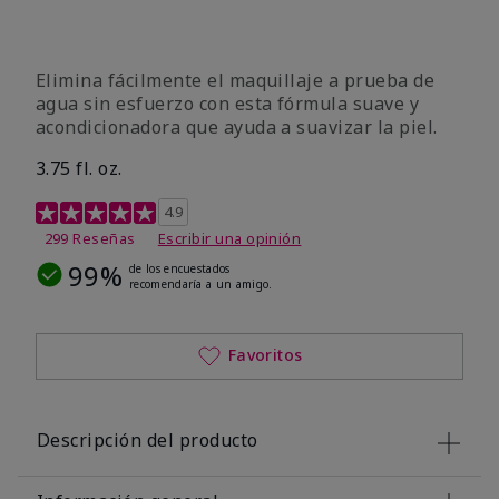
Elimina fácilmente el maquillaje a prueba de
agua sin esfuerzo con esta fórmula suave y
acondicionadora que ayuda a suavizar la piel.
3.75 fl. oz.
Calificación de clientes de 4,8 de 5
4.9
299 Reseñas
Escribir una opinión
99%
de los encuestados
recomendaría a un amigo.
Favoritos
Descripción del producto