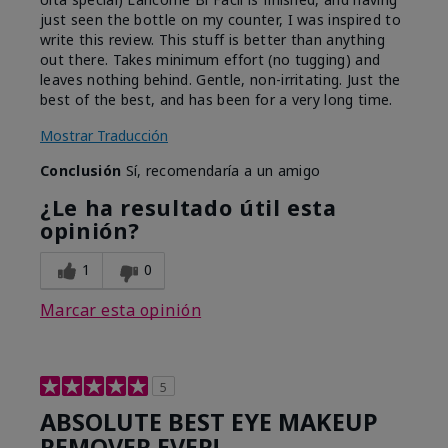
just seen the bottle on my counter, I was inspired to
write this review. This stuff is better than anything
out there. Takes minimum effort (no tugging) and
leaves nothing behind. Gentle, non-irritating. Just the
best of the best, and has been for a very long time.
Mostrar Traducción
Conclusión
Sí, recomendaría a un amigo
¿Le ha resultado útil esta
opinión?
1
0
Marcar esta opinión
5
ABSOLUTE BEST EYE MAKEUP
REMOVER EVER!