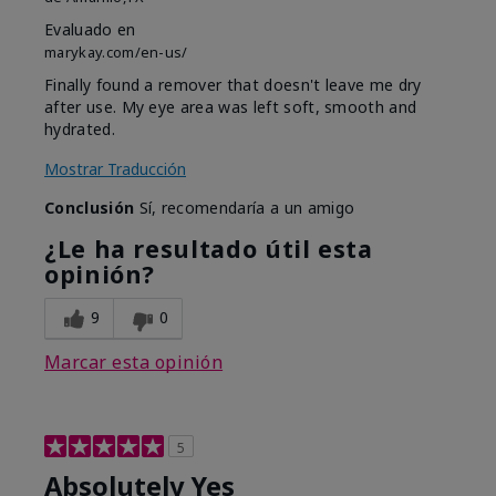
Evaluado en
marykay.com/en-us/
Finally found a remover that doesn't leave me dry
after use. My eye area was left soft, smooth and
hydrated.
Mostrar Traducción
Conclusión
Sí, recomendaría a un amigo
¿Le ha resultado útil esta
opinión?
9
0
Marcar esta opinión
5
Absolutely Yes