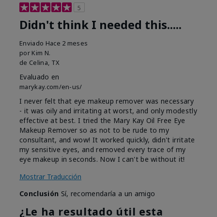
5
Didn't think I needed this.....
Enviado
Hace 2 meses
por
Kim N.
de
Celina, TX
Evaluado en
marykay.com/en-us/
I never felt that eye makeup remover was necessary
- it was oily and irritating at worst, and only modestly
effective at best. I tried the Mary Kay Oil Free Eye
Makeup Remover so as not to be rude to my
consultant, and wow! It worked quickly, didn't irritate
my sensitive eyes, and removed every trace of my
eye makeup in seconds. Now I can't be without it!
Mostrar Traducción
Conclusión
Sí, recomendaría a un amigo
¿Le ha resultado útil esta