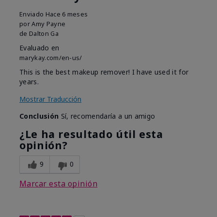
Enviado
Hace 6 meses
por
Amy Payne
de
Dalton Ga
Evaluado en
marykay.com/en-us/
This is the best makeup remover! I have used it for
years.
Mostrar Traducción
Conclusión
Sí, recomendaría a un amigo
¿Le ha resultado útil esta
opinión?
9
0
Marcar esta opinión