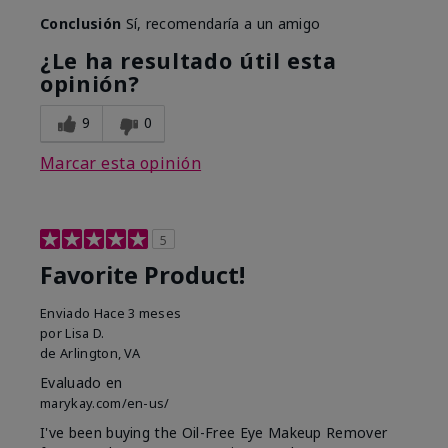
Conclusión
Sí, recomendaría a un amigo
¿Le ha resultado útil esta
opinión?
9
0
Marcar esta opinión
5
Favorite Product!
Enviado
Hace 3 meses
por
Lisa D.
de
Arlington, VA
Evaluado en
marykay.com/en-us/
I've been buying the Oil-Free Eye Makeup Remover