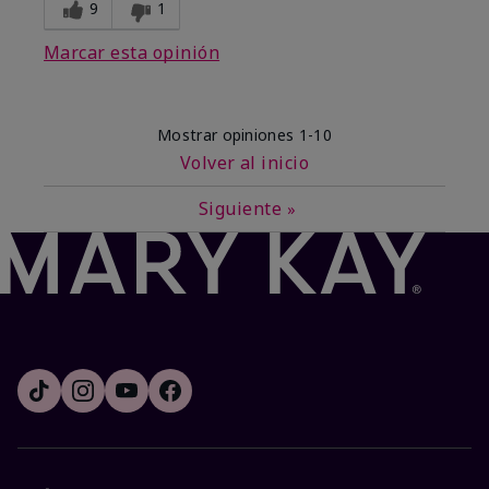
9
1
Marcar esta opinión
Mostrar opiniones
1-10
Volver al inicio
Siguiente
»