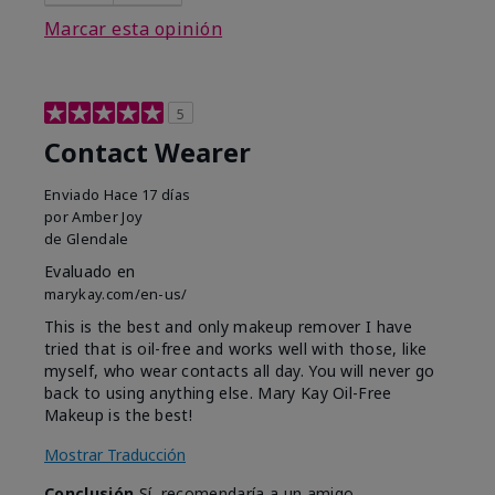
Marcar esta opinión
5
Contact Wearer
Enviado
Hace 17 días
por
Amber Joy
de
Glendale
Evaluado en
marykay.com/en-us/
This is the best and only makeup remover I have
tried that is oil-free and works well with those, like
myself, who wear contacts all day. You will never go
back to using anything else. Mary Kay Oil-Free
Makeup is the best!
Mostrar Traducción
Conclusión
Sí, recomendaría a un amigo