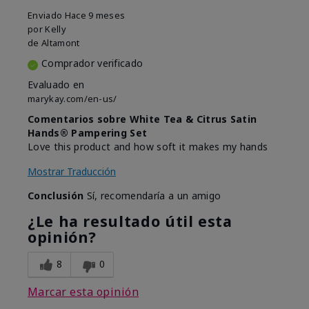
Enviado
Hace 9 meses
por
Kelly
de
Altamont
Comprador verificado
Evaluado en
marykay.com/en-us/
Comentarios sobre White Tea & Citrus Satin
Hands® Pampering Set
Love this product and how soft it makes my hands
Mostrar Traducción
Conclusión
Sí, recomendaría a un amigo
¿Le ha resultado útil esta
opinión?
8
0
Marcar esta opinión