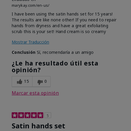
marykay.com/en-us/
I have been using the satin hands set for 15 years!
The results are like none other! If you need to repair
hands from dryness and have a great exfoliating
scrub this is your set! Hand cream is so creamy
Mostrar Traducción
Conclusión
Sí, recomendaría a un amigo
¿Le ha resultado útil esta
opinión?
15
0
Marcar esta opinión
5
Satin hands set