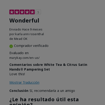
5
Wonderful
Enviado
Hace 9 meses
por
karla ann rosenthal
de
Mead OK
Comprador verificado
Evaluado en
marykay.com/en-us/
Comentarios sobre White Tea & Citrus Satin
Hands® Pampering Set
Love this!
Mostrar Traducción
Conclusión
Sí, recomendaría a un amigo
¿Le ha resultado útil esta
opinión?