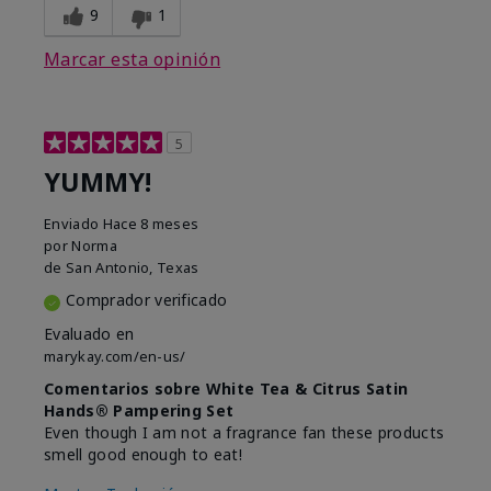
9
1
Marcar esta opinión
5
YUMMY!
Enviado
Hace 8 meses
por
Norma
de
San Antonio, Texas
Comprador verificado
Evaluado en
marykay.com/en-us/
Comentarios sobre White Tea & Citrus Satin
Hands® Pampering Set
Even though I am not a fragrance fan these products
smell good enough to eat!