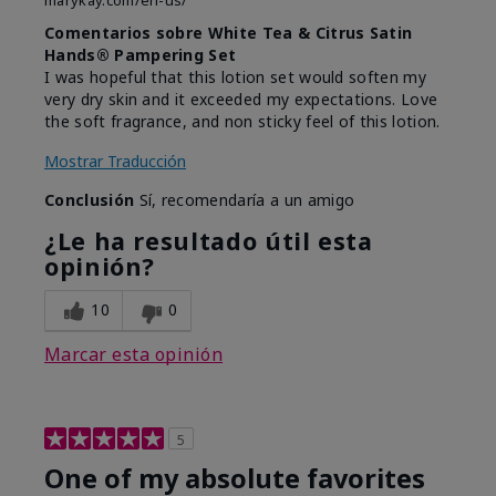
marykay.com/en-us/
Comentarios sobre White Tea & Citrus Satin
Hands® Pampering Set
I was hopeful that this lotion set would soften my
very dry skin and it exceeded my expectations. Love
the soft fragrance, and non sticky feel of this lotion.
Mostrar Traducción
Conclusión
Sí, recomendaría a un amigo
¿Le ha resultado útil esta
opinión?
10
0
Marcar esta opinión
5
One of my absolute favorites