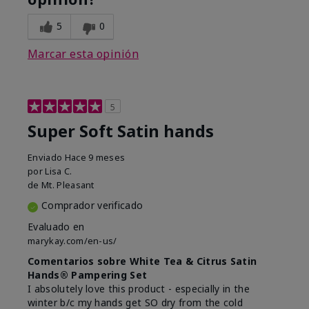
5
0
Marcar esta opinión
5
Super Soft Satin hands
Enviado
Hace 9 meses
por
Lisa C.
de
Mt. Pleasant
Comprador verificado
Evaluado en
marykay.com/en-us/
Comentarios sobre White Tea & Citrus Satin
Hands® Pampering Set
I absolutely love this product - especially in the
winter b/c my hands get SO dry from the cold