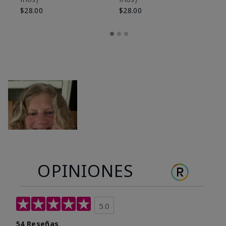
$28.00
$28.00
OPINIONES
5.0
54 Reseñas