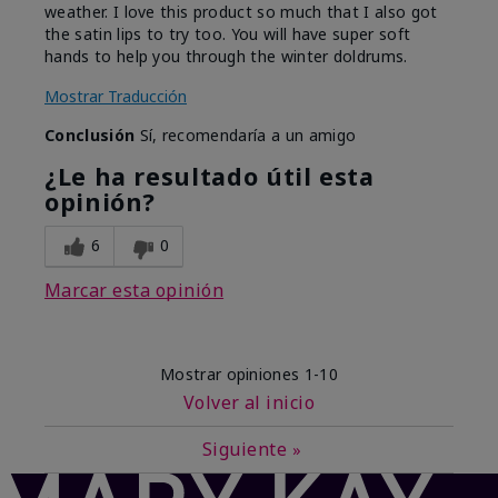
weather. I love this product so much that I also got
the satin lips to try too. You will have super soft
hands to help you through the winter doldrums.
Mostrar Traducción
Conclusión
Sí, recomendaría a un amigo
¿Le ha resultado útil esta
opinión?
6
0
Marcar esta opinión
Mostrar opiniones
1-10
Volver al inicio
Siguiente
»