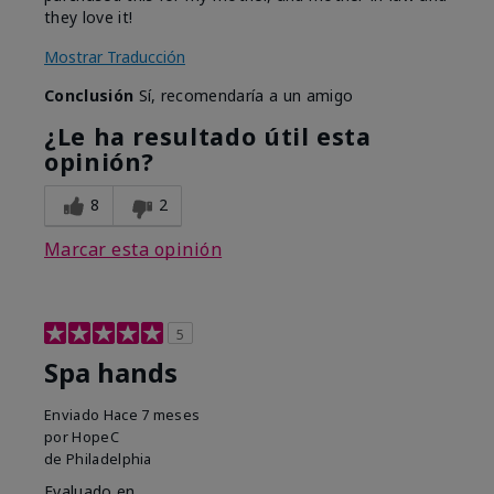
they love it!
Mostrar Traducción
Conclusión
Sí, recomendaría a un amigo
¿Le ha resultado útil esta
opinión?
8
2
Marcar esta opinión
5
Spa hands
Enviado
Hace 7 meses
por
HopeC
de
Philadelphia
Evaluado en