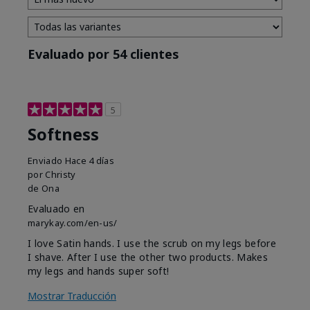
Evaluado por 54 clientes
5
Softness
Enviado
Hace 4 días
por
Christy
de
Ona
Evaluado en
marykay.com/en-us/
I love Satin hands. I use the scrub on my legs before
I shave. After I use the other two products. Makes
my legs and hands super soft!
Mostrar Traducción