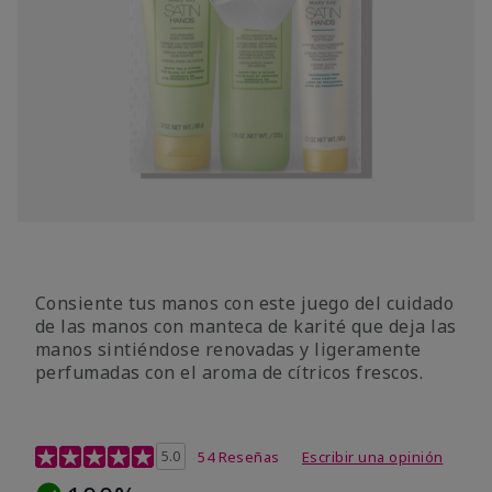
Consiente tus manos con este juego del cuidado
de las manos con manteca de karité que deja las
manos sintiéndose renovadas y ligeramente
perfumadas con el aroma de cítricos frescos.
Calificación de clientes de 4,7 de 5
5.0
54 Reseñas
Escribir una opinión