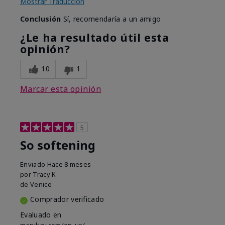
Mostrar Traducción
Conclusión
Sí, recomendaría a un amigo
¿Le ha resultado útil esta
opinión?
10
1
Marcar esta opinión
5
So softening
Enviado
Hace 8 meses
por
Tracy K
de
Venice
Comprador verificado
Evaluado en